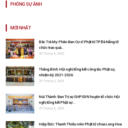
PHÓNG SỰ ẢNH
MỚI NHẤT
Bắc Trà My: Phân Ban Cư sĩ Phật tử TP.Đà Nẵng tổ
chức trao quà...
30 Tháng 6, 2025
Thăng Bình: Hội nghị tổng kết công tác Phật sự,
nhiệm kỳ 2021-2026
29 Tháng 6, 2025
Núi Thành: Ban Trị sự GHPGVN huyện tổ chức Hội
nghị tổng kết Phật sự...
29 Tháng 6, 2025
Hiệp Đức: Thanh Thiếu niên Phật tử chùa Long Hoa