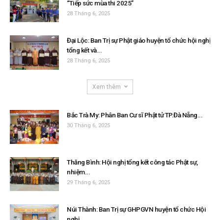
“Tiếp sức mùa thi 2025”
28 Tháng 6, 2025
Đại Lộc: Ban Trị sự Phật giáo huyện tổ chức hội nghị
tổng kết và...
28 Tháng 6, 2025
Xem thêm
Bắc Trà My: Phân Ban Cư sĩ Phật tử TP.Đà Nẵng...
30 Tháng 6, 2025
Thăng Bình: Hội nghị tổng kết công tác Phật sự,
nhiệm...
29 Tháng 6, 2025
Núi Thành: Ban Trị sự GHPGVN huyện tổ chức Hội
nghị...