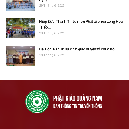
29 Tháng 6, 2025
Hiệp Đức: Thanh Thiếu niên Phật tử chùa Long Hoa
“Tiếp...
28 Tháng 6, 2025
Đại Lộc: Ban Trị sự Phật giáo huyện tổ chức hội...
28 Tháng 6, 2025