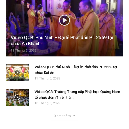
Video QCB: Phú Ninh – Đại lễ Phật đản PL.2569 tại
chùa An Khánh
11 Tháng 5, 2025
Video QCB: Phú Ninh – Đại lễ Phật đản PL.2569 tại
chùa Đại An
11 Tháng 5, 2025
Video QCB: Trường Trung cấp Phật học Quảng Nam
tổ chức đêm Thiền trà...
10 Tháng 5, 2025
Xem thêm