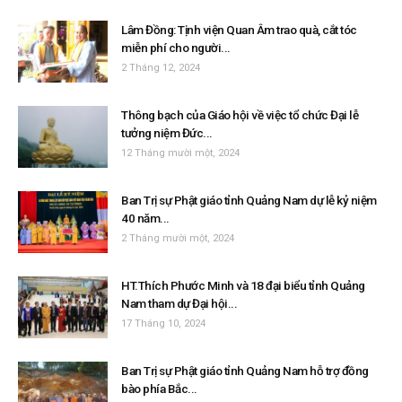
Lâm Đồng: Tịnh viện Quan Âm trao quà, cắt tóc
miễn phí cho người...
2 Tháng 12, 2024
Thông bạch của Giáo hội về việc tổ chức Đại lễ
tưởng niệm Đức...
12 Tháng mười một, 2024
Ban Trị sự Phật giáo tỉnh Quảng Nam dự lễ kỷ niệm
40 năm...
2 Tháng mười một, 2024
HT.Thích Phước Minh và 18 đại biểu tỉnh Quảng
Nam tham dự Đại hội...
17 Tháng 10, 2024
Ban Trị sự Phật giáo tỉnh Quảng Nam hỗ trợ đồng
bào phía Bắc...