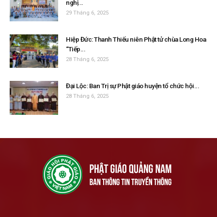
nghị...
29 Tháng 6, 2025
Hiệp Đức: Thanh Thiếu niên Phật tử chùa Long Hoa
“Tiếp...
28 Tháng 6, 2025
Đại Lộc: Ban Trị sự Phật giáo huyện tổ chức hội...
28 Tháng 6, 2025