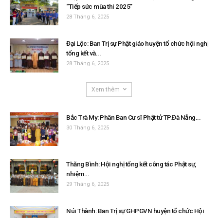
“Tiếp sức mùa thi 2025”
28 Tháng 6, 2025
Đại Lộc: Ban Trị sự Phật giáo huyện tổ chức hội nghị
tổng kết và...
28 Tháng 6, 2025
Xem thêm
Bắc Trà My: Phân Ban Cư sĩ Phật tử TP.Đà Nẵng...
30 Tháng 6, 2025
Thăng Bình: Hội nghị tổng kết công tác Phật sự,
nhiệm...
29 Tháng 6, 2025
Núi Thành: Ban Trị sự GHPGVN huyện tổ chức Hội