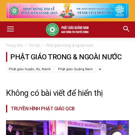
Trang chủ
Tin tức
Phật giáo trong & ngoài nước
PHẬT GIÁO TRONG & NGOÀI NƯỚC
Phật giáo huyện, thị, thành
Phật giáo Quảng Nam
Không có bài viết để hiển thị
TRUYỀN HÌNH PHẬT GIÁO QCB