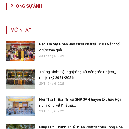
PHÓNG SỰ ẢNH
MỚI NHẤT
Bắc Trà My: Phân Ban Cư sĩ Phật tử TP.Đà Nẵng tổ
chức trao quà...
30 Tháng 6, 2025
Thăng Bình: Hội nghị tổng kết công tác Phật sự,
nhiệm kỳ 2021-2026
29 Tháng 6, 2025
Núi Thành: Ban Trị sự GHPGVN huyện tổ chức Hội
nghị tổng kết Phật sự...
29 Tháng 6, 2025
Hiệp Đức: Thanh Thiếu niên Phật tử chùa Long Hoa