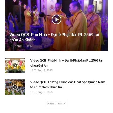
Video QCB: Phú Ninh – Đại lễ Phật đản PL.2569 tại
chùa An Khánh
11 Tháng 5, 2025
Video QCB: Phú Ninh – Đại lễ Phật đản PL.2569 tại
chùa Đại An
11 Tháng 5, 2025
Video QCB: Trường Trung cấp Phật học Quảng Nam
tổ chức đêm Thiền trà...
10 Tháng 5, 2025
Xem thêm