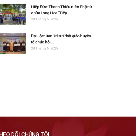
Hiệp Đức: Thanh Thiếu niên Phật tử
chùa Long Hoa “Tiếp...
28 Tháng 6, 2025
Đại Lộc: Ban Trị sự Phật giáo huyện
tổ chức hội...
28 Tháng 6, 2025
HEO DÕI CHÚNG TÔI