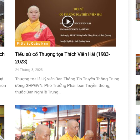
Phật giáo Quảng Nam
ch
Tiểu sử cố Thượng tọa Thích Viên Hải (1983-
2023)
24 Tháng 3, 2023
uý
Thượng tọa là Uỷ viên Ban Thông Tin Truyền Thông Trung
 môn
ương GHPGVN; Phó Trưởng Phân ban Truyền thông,
thuộc Ban Nghi lễ Trung...