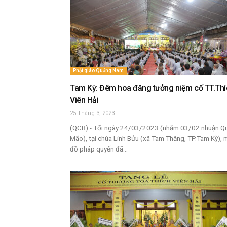
Phật giáo Quảng Nam
Tam Kỳ: Đêm hoa đăng tưởng niệm cố TT.Thí
Viên Hải
25 Tháng 3, 2023
(QCB) - Tối ngày 24/03/2023 (nhằm 03/02 nhuận Q
Mão), tại chùa Linh Bửu (xã Tam Thăng, TP.Tam Kỳ),
đồ pháp quyến đã...