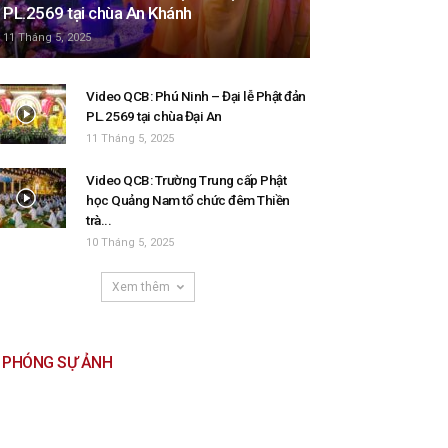
PL.2569 tại chùa An Khánh
11 Tháng 5, 2025
Video QCB: Phú Ninh – Đại lễ Phật đản
PL.2569 tại chùa Đại An
11 Tháng 5, 2025
Video QCB: Trường Trung cấp Phật
học Quảng Nam tổ chức đêm Thiền
trà...
10 Tháng 5, 2025
Xem thêm
PHÓNG SỰ ẢNH