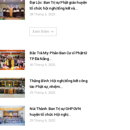
Đại Lộc: Ban Trị sự Phật giáo huyện
tổ chức hội nghị tổng kết và...
28 Tháng 6, 2025
Xem thêm
Bắc Trà My: Phân Ban Cư sĩ Phật tử
TP.Đà Nẵng...
30 Tháng 6, 2025
Thăng Bình: Hội nghị tổng kết công
tác Phật sự, nhiệm...
29 Tháng 6, 2025
Núi Thành: Ban Trị sự GHPGVN
huyện tổ chức Hội nghị...
29 Tháng 6, 2025