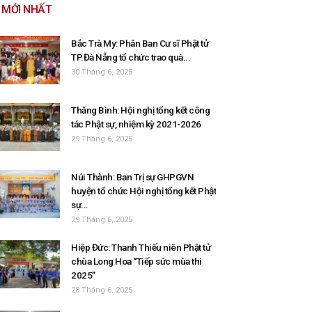
MỚI NHẤT
Bắc Trà My: Phân Ban Cư sĩ Phật tử
TP.Đà Nẵng tổ chức trao quà...
30 Tháng 6, 2025
Thăng Bình: Hội nghị tổng kết công
tác Phật sự, nhiệm kỳ 2021-2026
29 Tháng 6, 2025
Núi Thành: Ban Trị sự GHPGVN
huyện tổ chức Hội nghị tổng kết Phật
sự...
29 Tháng 6, 2025
Hiệp Đức: Thanh Thiếu niên Phật tử
chùa Long Hoa “Tiếp sức mùa thi
2025”
28 Tháng 6, 2025