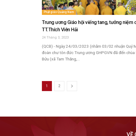
Phật giáo Quảng Nam
Trung ương Giáo hội viếng tang, tưởng niệm 
TT.Thích Viên Hải
24 Tháng 3, 2023
(QCB) - Ngày 24/03/2023 (nhằm 03/02 nhuận Quý M
đoàn chư tôn đức Trung ương GHPGVN đã đến chùa 
Bửu (xã Tam Thăng,...
1
2
VỀ 