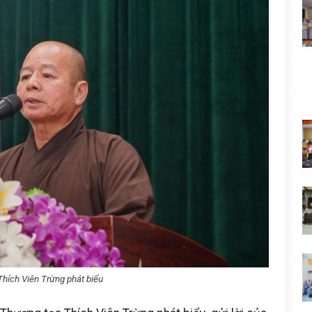
hích Viên Trừng phát biểu