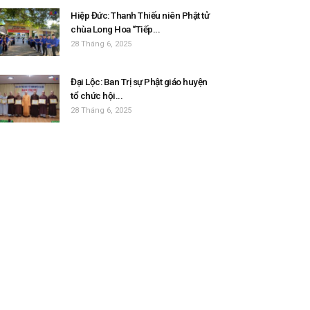
Hiệp Đức: Thanh Thiếu niên Phật tử
chùa Long Hoa “Tiếp...
28 Tháng 6, 2025
Đại Lộc: Ban Trị sự Phật giáo huyện
tổ chức hội...
28 Tháng 6, 2025