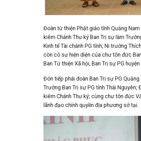
Đoàn từ thiện Phật giáo tỉnh Quảng Nam
kiêm Chánh Thư ký Ban Trị sự làm Trưởng
Kinh tế Tài chánh PG tỉnh; Ni trưởng Thí
còn có sự hiện diện của chư tôn đức Ban 
Ban Từ thiện Xã hội, Ban Trị sự PG huyện
Đón tiếp phái đoàn Ban Trị sự PG Quản
Trưởng Ban Trị sự PG tỉnh Thái Nguyên;
kiêm Chánh Thư ký; cùng chư tôn đức Văn
lãnh đạo chính quyền địa phương sở tại.