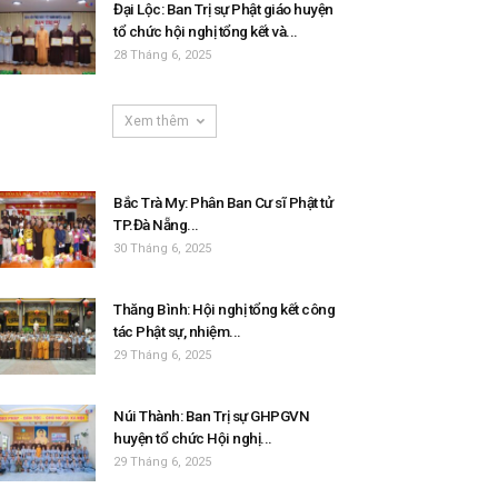
Đại Lộc: Ban Trị sự Phật giáo huyện
tổ chức hội nghị tổng kết và...
28 Tháng 6, 2025
Xem thêm
Bắc Trà My: Phân Ban Cư sĩ Phật tử
TP.Đà Nẵng...
30 Tháng 6, 2025
Thăng Bình: Hội nghị tổng kết công
tác Phật sự, nhiệm...
29 Tháng 6, 2025
Núi Thành: Ban Trị sự GHPGVN
huyện tổ chức Hội nghị...
29 Tháng 6, 2025