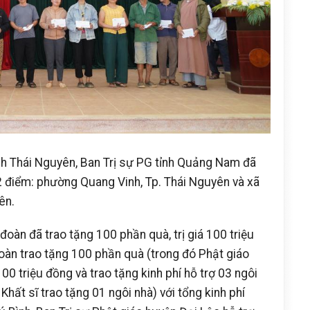
nh Thái Nguyên, Ban Trị sự PG tỉnh Quảng Nam đã
2 điểm: phường Quang Vinh, Tp. Thái Nguyên và xã
yên.
oàn đã trao tặng 100 phần quà, trị giá 100 triệu
oàn trao tặng 100 phần quà (trong đó Phật giáo
00 triệu đồng và trao tặng kinh phí hỗ trợ 03 ngôi
Khất sĩ trao tặng 01 ngôi nhà) với tổng kinh phí