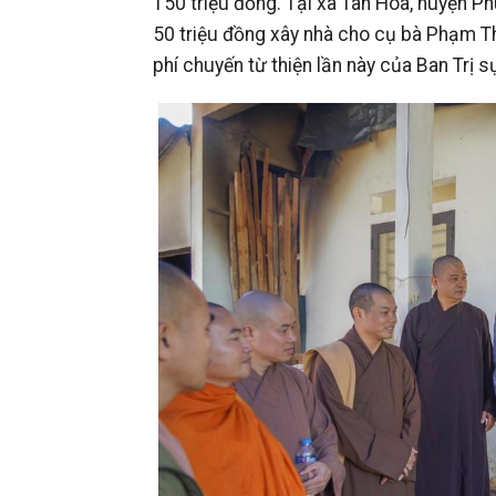
150 triệu đồng. Tại xã Tân Hòa, huyện Ph
50 triệu đồng xây nhà cho cụ bà Phạm Th
phí chuyến từ thiện lần này của Ban Trị