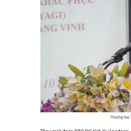
Thượng tọa T