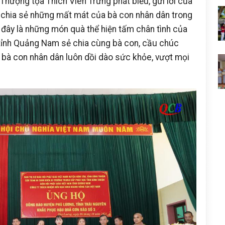
hượng tọa Thích Viên Trừng phát biểu, gửi lời của
, chia sẻ những mất mát của bà con nhân dân trong
: đây là những món quà thể hiện tấm chân tình của
 tỉnh Quảng Nam sẻ chia cùng bà con, cầu chúc
 bà con nhân dân luôn dồi dào sức khỏe, vượt mọi