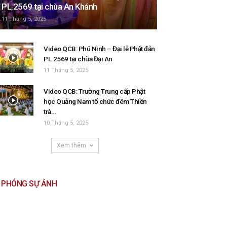
PL.2569 tại chùa An Khánh
11 Tháng 5, 2025
Video QCB: Phú Ninh – Đại lễ Phật đản
PL.2569 tại chùa Đại An
11 Tháng 5, 2025
Video QCB: Trường Trung cấp Phật
học Quảng Nam tổ chức đêm Thiền
trà...
10 Tháng 5, 2025
Xem thêm
PHÓNG SỰ ẢNH