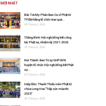
MỚI NHẤT
Bắc Trà My: Phân Ban Cư sĩ Phật tử
TP.Đà Nẵng tổ chức trao quà...
30 Tháng 6, 2025
Thăng Bình: Hội nghị tổng kết công
tác Phật sự, nhiệm kỳ 2021-2026
29 Tháng 6, 2025
Núi Thành: Ban Trị sự GHPGVN
huyện tổ chức Hội nghị tổng kết Phật
sự...
29 Tháng 6, 2025
Hiệp Đức: Thanh Thiếu niên Phật tử
chùa Long Hoa “Tiếp sức mùa thi
2025”
28 Tháng 6, 2025