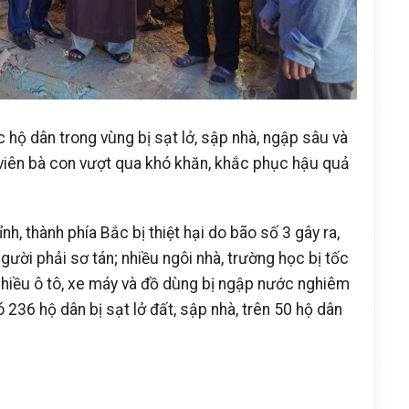
 hộ dân trong vùng bị sạt lở, sập nhà, ngập sâu và
g viên bà con vượt qua khó khăn, khắc phục hậu quả
nh, thành phía Bắc bị thiệt hại do bão số 3 gây ra,
gười phải sơ tán; nhiều ngôi nhà, trường học bị tốc
, nhiều ô tô, xe máy và đồ dùng bị ngập nước nghiêm
236 hộ dân bị sạt lở đất, sập nhà, trên 50 hộ dân