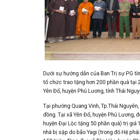
Dưới sự hướng dẫn của Ban Trị sự PG tỉ
tổ chức trao tặng hơn 200 phần quà tại 
Yên Đổ, huyện Phú Lương, tỉnh Thái Ngu
Tại phường Quang Vinh, Tp.Thái Nguyên, đ
đồng. Tại xã Yên Đổ, huyện Phú Lương, đ
huyện Đại Lộc tặng 50 phần quà) trị giá 1
nhà bị sập do bão Yagi (trong đó Hệ phái 