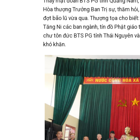
Thay mặt đoàn BTS PG tỉnh Quảng Nam, T
Hòa thượng Trưởng Ban Trị sự, thăm hỏi
đợt bão lũ vừa qua. Thượng tọa cho biết
Tăng Ni các ban ngành, tín đồ Phật giáo
chư tôn đức BTS PG tỉnh Thái Nguyên và
khó khăn.