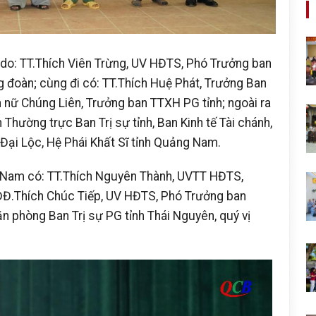
 do: TT.Thích Viên Trừng, UV HĐTS, Phó Trưởng ban
 đoàn; cùng đi có: TT.Thích Huệ Phát, Trưởng Ban
ch nữ Chúng Liên, Trưởng ban TTXH PG tỉnh; ngoài ra
Thường trực Ban Trị sự tỉnh, Ban Kinh tế Tài chánh,
 Đại Lộc, Hệ Phái Khất Sĩ tỉnh Quảng Nam.
g Nam có: TT.Thích Nguyên Thành, UVTT HĐTS,
 ĐĐ.Thích Chúc Tiếp, UV HĐTS, Phó Trưởng ban
 phòng Ban Trị sự PG tỉnh Thái Nguyên, quý vị