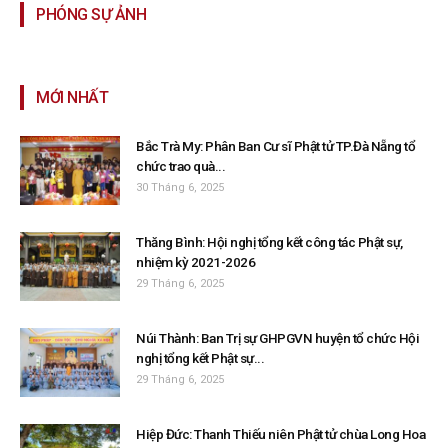
PHÓNG SỰ ẢNH
MỚI NHẤT
Bắc Trà My: Phân Ban Cư sĩ Phật tử TP.Đà Nẵng tổ
chức trao quà...
30 Tháng 6, 2025
Thăng Bình: Hội nghị tổng kết công tác Phật sự,
nhiệm kỳ 2021-2026
29 Tháng 6, 2025
Núi Thành: Ban Trị sự GHPGVN huyện tổ chức Hội
nghị tổng kết Phật sự...
29 Tháng 6, 2025
Hiệp Đức: Thanh Thiếu niên Phật tử chùa Long Hoa