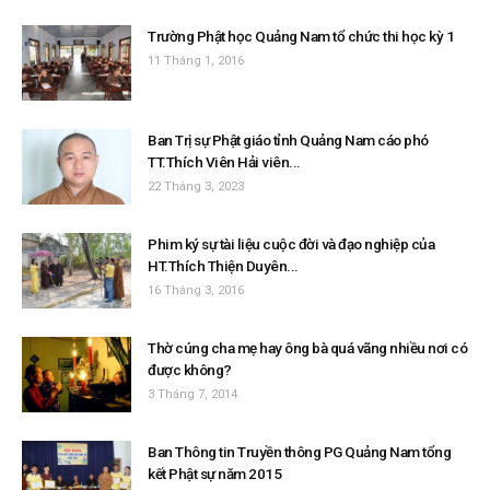
Trường Phật học Quảng Nam tổ chức thi học kỳ 1
11 Tháng 1, 2016
Ban Trị sự Phật giáo tỉnh Quảng Nam cáo phó
TT.Thích Viên Hải viên...
22 Tháng 3, 2023
Phim ký sự tài liệu cuộc đời và đạo nghiệp của
HT.Thích Thiện Duyên...
16 Tháng 3, 2016
Thờ cúng cha mẹ hay ông bà quá vãng nhiều nơi có
được không?
3 Tháng 7, 2014
Ban Thông tin Truyền thông PG Quảng Nam tổng
kết Phật sự năm 2015