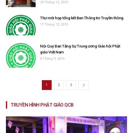
29 Tháng 12, 2015
Thư mời họp tổng kết Ban Thông tin Truyền thông
17 Tháng 12, 2015
Nội Quy Ban Tăng Sự Trung ương Giáo hội Phật
giáo Việt Nam
8 Tháng 9, 2015
1
2
3
TRUYỀN HÌNH PHẬT GIÁO QCB