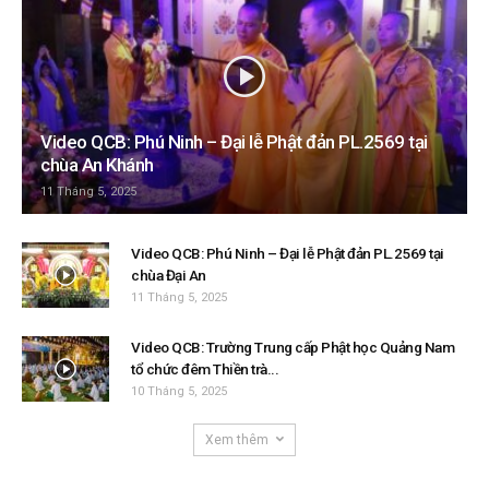
Video QCB: Phú Ninh – Đại lễ Phật đản PL.2569 tại
chùa An Khánh
11 Tháng 5, 2025
Video QCB: Phú Ninh – Đại lễ Phật đản PL.2569 tại
chùa Đại An
11 Tháng 5, 2025
Video QCB: Trường Trung cấp Phật học Quảng Nam
tổ chức đêm Thiền trà...
10 Tháng 5, 2025
Xem thêm