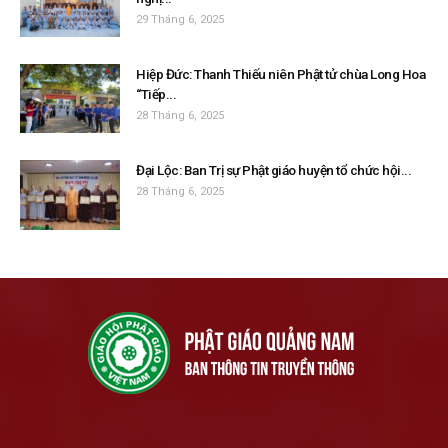
29 Tháng 6, 2025
Hiệp Đức: Thanh Thiếu niên Phật tử chùa Long Hoa
“Tiếp...
28 Tháng 6, 2025
Đại Lộc: Ban Trị sự Phật giáo huyện tổ chức hội...
28 Tháng 6, 2025