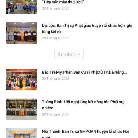
“Tiếp sức mùa thi 2025”
28 Tháng 6, 2025
Đại Lộc: Ban Trị sự Phật giáo huyện tổ chức hội nghị
tổng kết và...
28 Tháng 6, 2025
Xem thêm
Bắc Trà My: Phân Ban Cư sĩ Phật tử TP.Đà Nẵng...
30 Tháng 6, 2025
Thăng Bình: Hội nghị tổng kết công tác Phật sự,
nhiệm...
29 Tháng 6, 2025
Núi Thành: Ban Trị sự GHPGVN huyện tổ chức Hội
nghị...