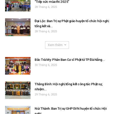
“Tiếp sức mùa thi 2025”
28 Tháng 6, 2025
Đại Lộc: Ban Trị sự Phật giáo huyện tổ chức hội nghị
tổng kết và...
28 Tháng 6, 2025
Xem thêm
Bắc Trà My: Phân Ban Cư sĩ Phật tử TP.Đà Nẵng...
30 Tháng 6, 2025
Thăng Bình: Hội nghị tổng kết công tác Phật sự,
nhiệm...
29 Tháng 6, 2025
Núi Thành: Ban Trị sự GHPGVN huyện tổ chức Hội
nghị...