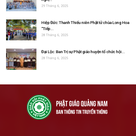
29 Tháng 6, 2025
Hiệp Đức: Thanh Thiếu niên Phật tử chùa Long Hoa
“Tiếp...
28 Tháng 6, 2025
Đại Lộc: Ban Trị sự Phật giáo huyện tổ chức hội...
28 Tháng 6, 2025