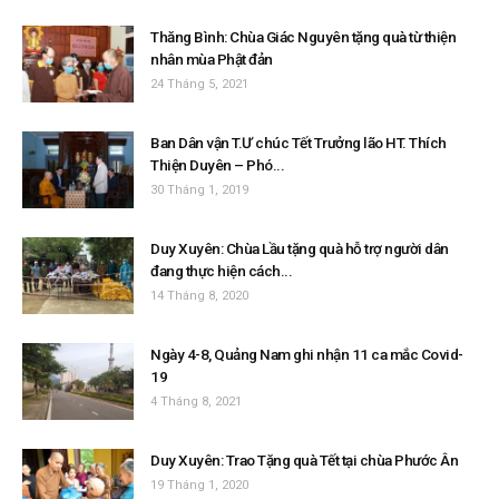
Thăng Bình: Chùa Giác Nguyên tặng quà từ thiện
nhân mùa Phật đản
24 Tháng 5, 2021
Ban Dân vận T.Ư chúc Tết Trưởng lão HT. Thích
Thiện Duyên – Phó...
30 Tháng 1, 2019
Duy Xuyên: Chùa Lầu tặng quà hỗ trợ người dân
đang thực hiện cách...
14 Tháng 8, 2020
Ngày 4-8, Quảng Nam ghi nhận 11 ca mắc Covid-
19
4 Tháng 8, 2021
Duy Xuyên: Trao Tặng quà Tết tại chùa Phước Ân
19 Tháng 1, 2020