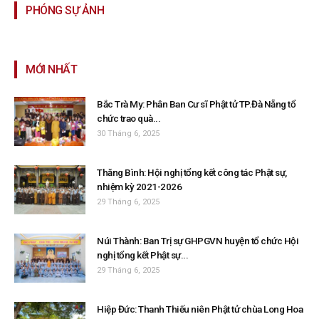
PHÓNG SỰ ẢNH
MỚI NHẤT
Bắc Trà My: Phân Ban Cư sĩ Phật tử TP.Đà Nẵng tổ
chức trao quà...
30 Tháng 6, 2025
Thăng Bình: Hội nghị tổng kết công tác Phật sự,
nhiệm kỳ 2021-2026
29 Tháng 6, 2025
Núi Thành: Ban Trị sự GHPGVN huyện tổ chức Hội
nghị tổng kết Phật sự...
29 Tháng 6, 2025
Hiệp Đức: Thanh Thiếu niên Phật tử chùa Long Hoa