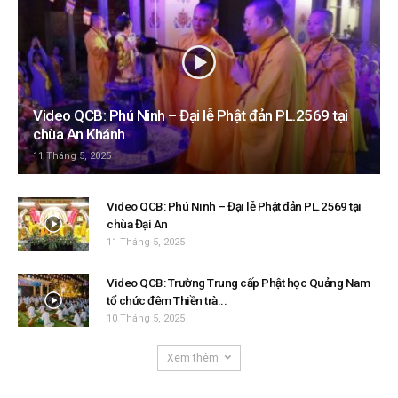
Video QCB: Phú Ninh – Đại lễ Phật đản PL.2569 tại
chùa An Khánh
11 Tháng 5, 2025
Video QCB: Phú Ninh – Đại lễ Phật đản PL.2569 tại
chùa Đại An
11 Tháng 5, 2025
Video QCB: Trường Trung cấp Phật học Quảng Nam
tổ chức đêm Thiền trà...
10 Tháng 5, 2025
Xem thêm