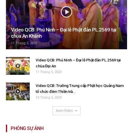
Video QCB: Phú Ninh – Đại lễ Phật đản PL.2569 tại
chùa An Khánh
11 Tháng 5, 2025
Video QCB: Phú Ninh – Đại lễ Phật đản PL.2569 tại
chùa Đại An
11 Tháng 5, 2025
Video QCB: Trường Trung cấp Phật học Quảng Nam
tổ chức đêm Thiền trà...
10 Tháng 5, 2025
Xem thêm
PHÓNG SỰ ẢNH