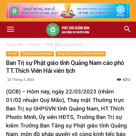
Trang chủ
Tin tức
Phật giáo Quảng Nam
Tin tức
Phật giáo Quảng Nam
Tang lễ Thượng tọa Thích Viên Hải
Ban Trị sự Phật giáo tỉnh Quảng Nam cáo phó
TT.Thích Viên Hải viên tịch
22 Tháng 3, 2023
6212
(QCB) – Hôm nay, ngày 22/03/2023 (nhằm
01/02 nhuận Quý Mão), Thay mặt Thường trực
Ban Trị sự GHPGVN tỉnh Quảng Nam, HT.Thích
Phước Minh, Ủy viên HĐTS, Trưởng Ban Trị sự
kiêm Trưởng Ban Tăng sự Phật giáo tỉnh Quảng
Nam, môn đồ pháp quyến vô cùng kính tiếc báo