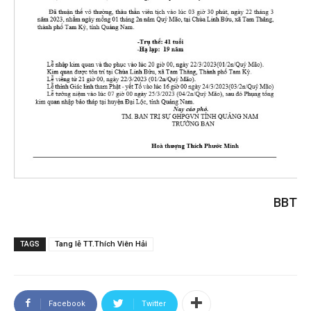
BBT
TAGS
Tang lễ TT.Thích Viên Hải
Facebook
Twitter