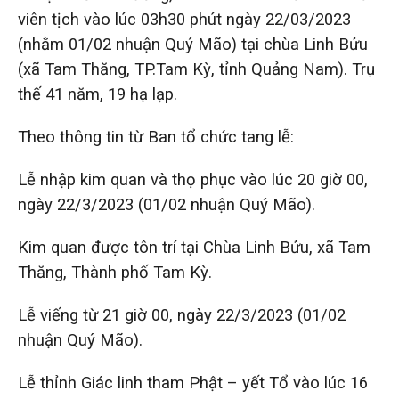
viên tịch vào lúc 03h30 phút ngày 22/03/2023
(nhằm 01/02 nhuận Quý Mão) tại chùa Linh Bửu
(xã Tam Thăng, TP.Tam Kỳ, tỉnh Quảng Nam). Trụ
thế 41 năm, 19 hạ lạp.
Theo thông tin từ Ban tổ chức tang lễ:
Lễ nhập kim quan và thọ phục vào lúc 20 giờ 00,
ngày 22/3/2023 (01/02 nhuận Quý Mão).
Kim quan được tôn trí tại Chùa Linh Bửu, xã Tam
Thăng, Thành phố Tam Kỳ.
Lễ viếng từ 21 giờ 00, ngày 22/3/2023 (01/02
nhuận Quý Mão).
Lễ thỉnh Giác linh tham Phật – yết Tổ vào lúc 16