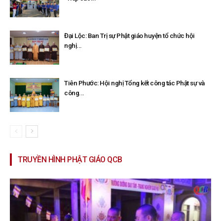
Đại Lộc: Ban Trị sự Phật giáo huyện tổ chức hội
nghị...
Tiên Phước: Hội nghị Tổng kết công tác Phật sự và
công...
TRUYỀN HÌNH PHẬT GIÁO QCB