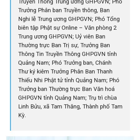
Truyền Thông Trung ương GHPGVN; Phó
Trưởng Phân ban Truyền thông, Ban
Nghi lễ Trung ương GHPGVN; Phó Tổng
biên tập Phật sự Online – Văn phòng 2
Trung ương GHPGVN; Uỷ viên Ban
Thường trực Ban Trị sự, Trưởng Ban
Thông Tin Truyền Thông GHPGVN tỉnh
Quảng Nam; Phó Trưởng ban, Chánh
Thư ký kiêm Trưởng Phân Ban Thanh
Thiếu Nhi Phật tử tỉnh Quảng Nam; Phó
Trưởng ban Thường trực Ban Văn hoá
GHPGVN tỉnh Quảng Nam; Trụ trì chùa
Linh Bửu, xã Tam Thăng, Thành phố Tam
Kỳ.