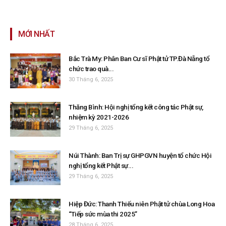
MỚI NHẤT
Bắc Trà My: Phân Ban Cư sĩ Phật tử TP.Đà Nẵng tổ
chức trao quà...
30 Tháng 6, 2025
Thăng Bình: Hội nghị tổng kết công tác Phật sự,
nhiệm kỳ 2021-2026
29 Tháng 6, 2025
Núi Thành: Ban Trị sự GHPGVN huyện tổ chức Hội
nghị tổng kết Phật sự...
29 Tháng 6, 2025
Hiệp Đức: Thanh Thiếu niên Phật tử chùa Long Hoa
“Tiếp sức mùa thi 2025”
28 Tháng 6, 2025