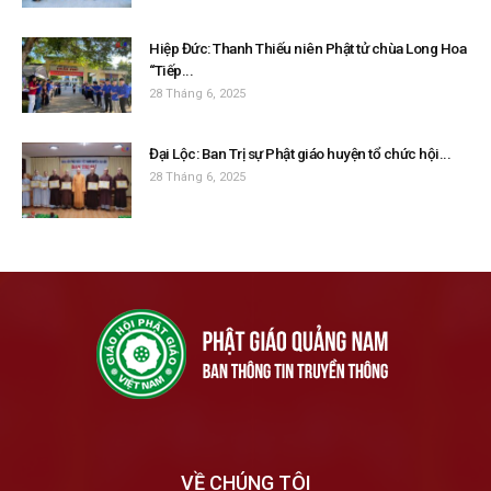
Hiệp Đức: Thanh Thiếu niên Phật tử chùa Long Hoa
“Tiếp...
28 Tháng 6, 2025
Đại Lộc: Ban Trị sự Phật giáo huyện tổ chức hội...
28 Tháng 6, 2025
VỀ CHÚNG TÔI