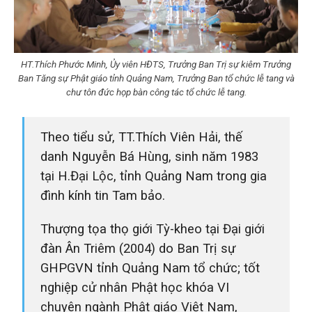
HT.Thích Phước Minh, Ủy viên HĐTS, Trưởng Ban Trị sự kiêm Trưởng
Ban Tăng sự Phật giáo tỉnh Quảng Nam, Trưởng Ban tổ chức lễ tang và
chư tôn đức họp bàn công tác tổ chức lễ tang.
Theo tiểu sử, TT.Thích Viên Hải, thế
danh Nguyễn Bá Hùng, sinh năm 1983
tại H.Đại Lộc, tỉnh Quảng Nam trong gia
đình kính tin Tam bảo.
Thượng tọa thọ giới Tỳ-kheo tại Đại giới
đàn Ân Triêm (2004) do Ban Trị sự
GHPGVN tỉnh Quảng Nam tổ chức; tốt
nghiệp cử nhân Phật học khóa VI
chuyên ngành Phật giáo Việt Nam,