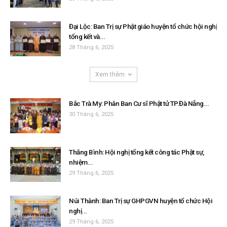
Đại Lộc: Ban Trị sự Phật giáo huyện tổ chức hội nghị
tổng kết và...
28 Tháng 6, 2025
Xem thêm
Bắc Trà My: Phân Ban Cư sĩ Phật tử TP.Đà Nẵng...
30 Tháng 6, 2025
Thăng Bình: Hội nghị tổng kết công tác Phật sự,
nhiệm...
29 Tháng 6, 2025
Núi Thành: Ban Trị sự GHPGVN huyện tổ chức Hội
nghị...
29 Tháng 6, 2025