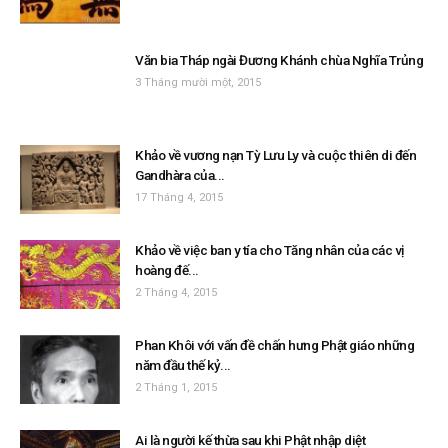
Văn bia Tháp ngài Đương Khánh chùa Nghĩa Trủng
3 Tháng mười một, 2015
Khảo về vương nạn Tỳ Lưu Ly và cuộc thiên di đến
Gandhàra của...
17 Tháng 4, 2015
Khảo về việc ban y tía cho Tăng nhân của các vị
hoàng đế...
2 Tháng 4, 2015
Phan Khôi với vấn đề chấn hưng Phật giáo những
năm đầu thế kỷ...
2 Tháng 1, 2015
Ai là người kế thừa sau khi Phật nhập diệt