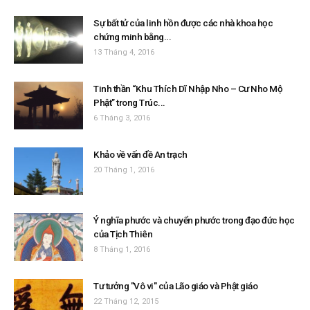
Sự bất tử của linh hồn được các nhà khoa học
chứng minh bằng...
13 Tháng 4, 2016
Tinh thần “Khu Thích Dĩ Nhập Nho – Cư Nho Mộ
Phật” trong Trúc...
6 Tháng 3, 2016
Khảo về vấn đề An trạch
20 Tháng 1, 2016
Ý nghĩa phước và chuyển phước trong đạo đức học
của Tịch Thiên
8 Tháng 1, 2016
Tư tưởng "Vô vi" của Lão giáo và Phật giáo
22 Tháng 12, 2015