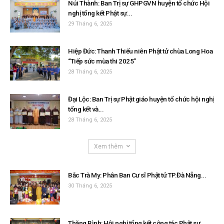
Núi Thành: Ban Trị sự GHPGVN huyện tổ chức Hội
nghị tổng kết Phật sự...
29 Tháng 6, 2025
Hiệp Đức: Thanh Thiếu niên Phật tử chùa Long Hoa
“Tiếp sức mùa thi 2025”
28 Tháng 6, 2025
Đại Lộc: Ban Trị sự Phật giáo huyện tổ chức hội nghị
tổng kết và...
28 Tháng 6, 2025
Xem thêm
Bắc Trà My: Phân Ban Cư sĩ Phật tử TP.Đà Nẵng...
30 Tháng 6, 2025
Thăng Bình: Hội nghị tổng kết công tác Phật sự,