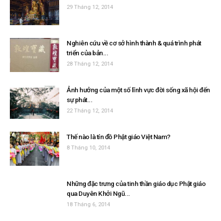
29 Tháng 12, 2014
Nghiên cứu về cơ sở hình thành & quá trình phát
triển của bản...
28 Tháng 12, 2014
Ảnh hưởng của một số lĩnh vực đời sống xã hội đến
sự phát...
22 Tháng 12, 2014
Thế nào là tín đồ Phật giáo Việt Nam?
8 Tháng 10, 2014
Những đặc trưng của tinh thần giáo dục Phật giáo
qua Duyên Khởi Ngũ...
18 Tháng 6, 2014