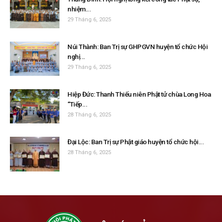
nhiệm...
29 Tháng 6, 2025
Núi Thành: Ban Trị sự GHPGVN huyện tổ chức Hội
nghị...
29 Tháng 6, 2025
Hiệp Đức: Thanh Thiếu niên Phật tử chùa Long Hoa
“Tiếp...
28 Tháng 6, 2025
Đại Lộc: Ban Trị sự Phật giáo huyện tổ chức hội...
28 Tháng 6, 2025