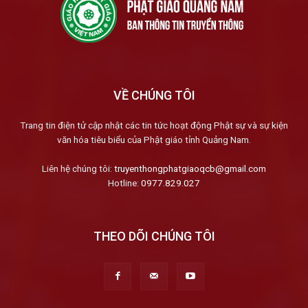
VỀ CHÚNG TÔI
Trang tin điện tử cập nhật các tin tức hoạt động Phật sự và sự kiện
văn hóa tiêu biểu của Phật giáo tỉnh Quảng Nam.
Liên hệ chúng tôi:
truyenthongphatgiaoqcb@gmail.com
Hotline:
0977.829.027
THEO DÕI CHÚNG TÔI