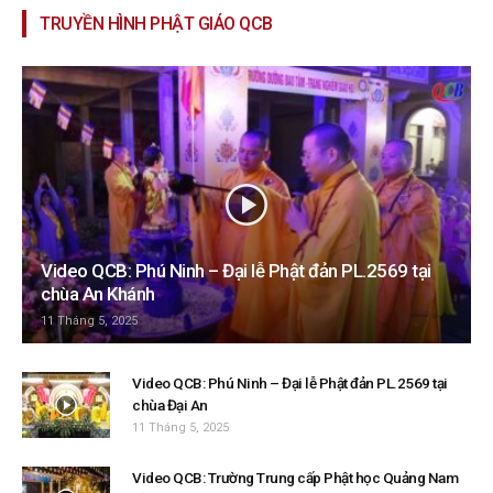
TRUYỀN HÌNH PHẬT GIÁO QCB
Video QCB: Phú Ninh – Đại lễ Phật đản PL.2569 tại
chùa An Khánh
11 Tháng 5, 2025
Video QCB: Phú Ninh – Đại lễ Phật đản PL.2569 tại
chùa Đại An
11 Tháng 5, 2025
Video QCB: Trường Trung cấp Phật học Quảng Nam