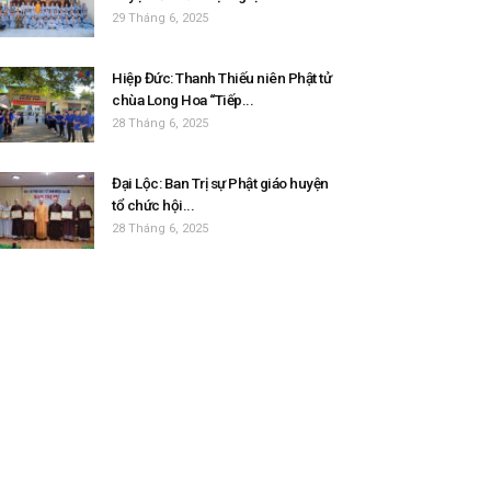
29 Tháng 6, 2025
Hiệp Đức: Thanh Thiếu niên Phật tử
chùa Long Hoa “Tiếp...
28 Tháng 6, 2025
Đại Lộc: Ban Trị sự Phật giáo huyện
tổ chức hội...
28 Tháng 6, 2025