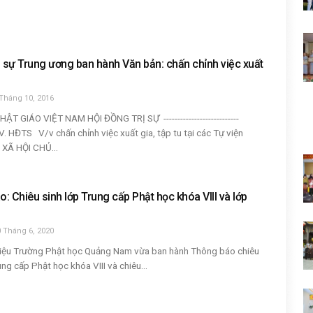
sự Trung ương ban hành Văn bản: chấn chỉnh việc xuất
Tháng 10, 2016
ẬT GIÁO VIỆT NAM HỘI ĐỒNG TRỊ SỰ ---------------------------
. HĐTS V/v chấn chỉnh việc xuất gia, tập tu tại các Tự viện
XÃ HỘI CHỦ...
: Chiêu sinh lớp Trung cấp Phật học khóa VIII và lớp
 Tháng 6, 2020
iệu Trường Phật học Quảng Nam vừa ban hành Thông báo chiêu
ung cấp Phật học khóa VIII và chiêu...