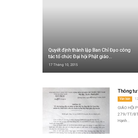
Quyết định thành lập Ban Chỉ Đạo công
tác tổ chức Đại hội Phật giáo...
17 Tháng 10, 2015
Thông tư 
12
Văn bản
GIÁO HỘI 
279/TT/BT
Hạnh...