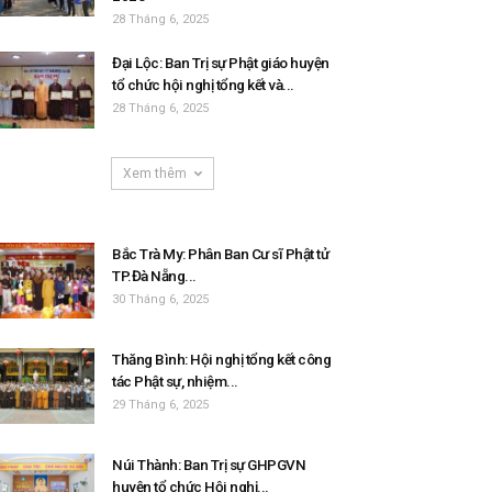
28 Tháng 6, 2025
Đại Lộc: Ban Trị sự Phật giáo huyện
tổ chức hội nghị tổng kết và...
28 Tháng 6, 2025
Xem thêm
Bắc Trà My: Phân Ban Cư sĩ Phật tử
TP.Đà Nẵng...
30 Tháng 6, 2025
Thăng Bình: Hội nghị tổng kết công
tác Phật sự, nhiệm...
29 Tháng 6, 2025
Núi Thành: Ban Trị sự GHPGVN
huyện tổ chức Hội nghị...