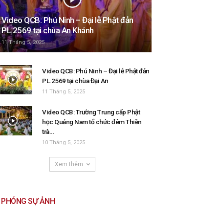
Video QCB: Phú Ninh – Đại lễ Phật đản
PL.2569 tại chùa An Khánh
11 Tháng 5, 2025
Video QCB: Phú Ninh – Đại lễ Phật đản
PL.2569 tại chùa Đại An
11 Tháng 5, 2025
Video QCB: Trường Trung cấp Phật
học Quảng Nam tổ chức đêm Thiền
trà...
10 Tháng 5, 2025
Xem thêm
PHÓNG SỰ ẢNH