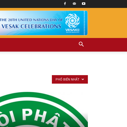
PHỔ BIẾN NHẤT