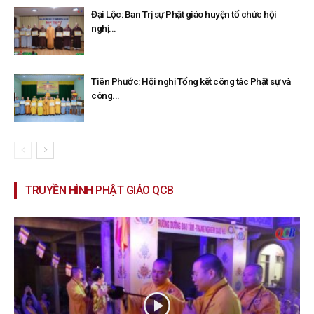
Đại Lộc: Ban Trị sự Phật giáo huyện tổ chức hội
nghị...
Tiên Phước: Hội nghị Tổng kết công tác Phật sự và
công...
TRUYỀN HÌNH PHẬT GIÁO QCB