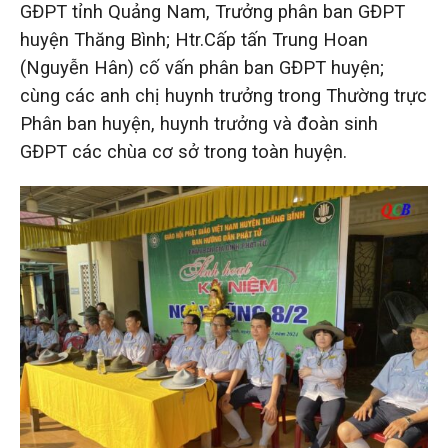
GĐPT tỉnh Quảng Nam, Trưởng phân ban GĐPT
huyện Thăng Bình; Htr.Cấp tấn Trung Hoan
(Nguyễn Hân) cố vấn phân ban GĐPT huyện;
cùng các anh chị huynh trưởng trong Thường trực
Phân ban huyện, huynh trưởng và đoàn sinh
GĐPT các chùa cơ sở trong toàn huyện.