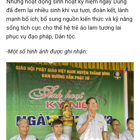
Những hoạt động sinh hoạt kỷ niệm ngày Dũng
đã đem lại nhiều sinh khí vui tươi, đoàn kết, lành
mạnh bổ ích; bổ sung nguồn kiến thức và kỹ năng
sống tích cực cho thế hệ trẻ áo lam tương lai
phục vụ đạo pháp, Dân tộc.
-Một số hình ảnh được ghi nhận: