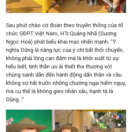
Sau phút chào cờ đoàn theo truyền thống của tổ
chức GĐPT Việt Nam, HTr.Quảng Nhã (Dương
Ngọc Hoà) phát biểu khai mạc nhấn mạnh: “Ý
nghĩa Dũng là năng lực của ý chí bất thối chuyển,
không phải lòng can đảm mà là khởi xuất từ sự
hiểu biết, tinh thần ưu ái thiết tha thương xót
chúng sanh dẫn đến hành động dấn thân và cầu
không sợ hãi trước những chướng ngại hiểm nguy,
mà cụ thể là không gieo nhân xấu, hạnh tà là
Dũng…”