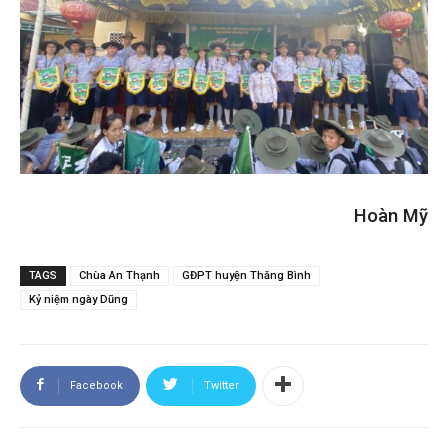
Hoàn Mỹ
TAGS
Chùa An Thạnh
GĐPT huyện Thăng Bình
Kỷ niệm ngày Dũng
Facebook
Twitter