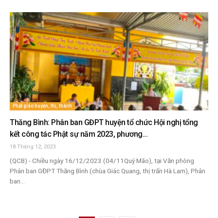
Phật giáo huyện, thị, thành
Thăng Bình: Phân ban GĐPT huyện tổ chức Hội nghị tổng
kết công tác Phật sự năm 2023, phương...
18 Tháng 12, 2023
(QCB) - Chiều ngày 16/12/2023 (04/11Quý Mão), tại Văn phòng
Phân ban GĐPT Thăng Bình (chùa Giác Quang, thị trấn Hà Lam), Phân
ban...