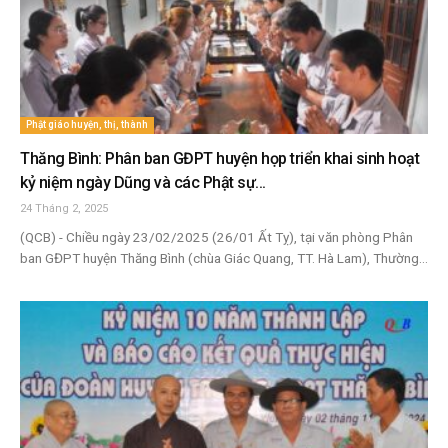
Phật giáo huyện, thị, thành
Thăng Bình: Phân ban GĐPT huyện họp triển khai sinh hoạt
kỷ niệm ngày Dũng và các Phật sự...
24 Tháng 2, 2025
(QCB) - Chiều ngày 23/02/2025 (26/01 Ất Tỵ), tại văn phòng Phân
ban GĐPT huyện Thăng Bình (chùa Giác Quang, TT. Hà Lam), Thường...