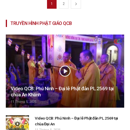
1
2
TRUYỀN HÌNH PHẬT GIÁO QCB
Video QCB: Phú Ninh – Đại lễ Phật đản PL.2569 tại
chùa An Khánh
11 Tháng 5, 2025
Video QCB: Phú Ninh – Đại lễ Phật đản PL.2569 tại
chùa Đại An
11 Tháng 5, 2025