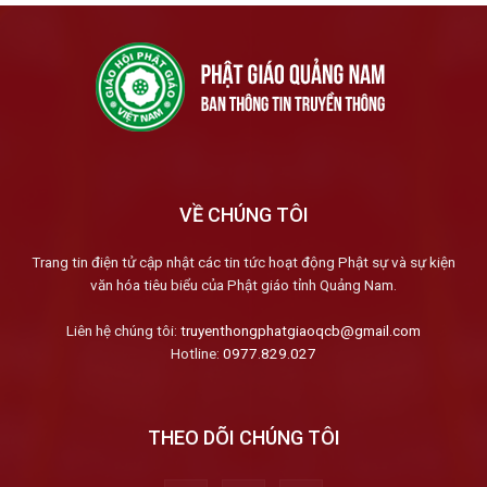
VỀ CHÚNG TÔI
Trang tin điện tử cập nhật các tin tức hoạt động Phật sự và sự kiện
văn hóa tiêu biểu của Phật giáo tỉnh Quảng Nam.
Liên hệ chúng tôi:
truyenthongphatgiaoqcb@gmail.com
Hotline:
0977.829.027
THEO DÕI CHÚNG TÔI