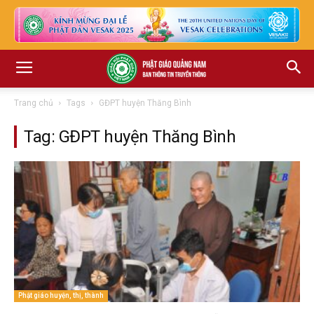
Trang chủ
Tags
GĐPT huyện Thăng Bình
Tag: GĐPT huyện Thăng Bình
Phật giáo huyện, thị, thành