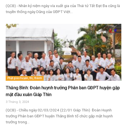
(QCB) - Nhân kỷ niệm ngày vía xuất gia của Thái tử Tất Đạt Đa cũng là
truyền thống ngày Dũng của GĐPT Việt...
Phật giáo huyện, thị, thành
Thăng Bình: Đoàn huynh trưởng Phân ban GĐPT huyện gặp
mặt đầu xuân Giáp Thìn
3 Tháng 3, 2024
(QCB) - Chiều ngày 02/03/2024 (22/01 Giáp Thìn) Đoàn Huynh
trưởng Phân ban GĐPT huyện Thăng Bình tổ chức gặp mặt huynh
trưởng trong...