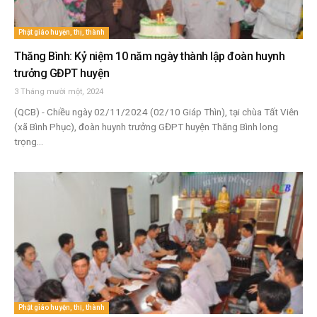
Phật giáo huyện, thị, thành
Thăng Bình: Kỷ niệm 10 năm ngày thành lập đoàn huynh
trưởng GĐPT huyện
3 Tháng mười một, 2024
(QCB) - Chiều ngày 02/11/2024 (02/10 Giáp Thìn), tại chùa Tất Viên
(xã Bình Phục), đoàn huynh trưởng GĐPT huyện Thăng Bình long
trọng...
Phật giáo huyện, thị, thành