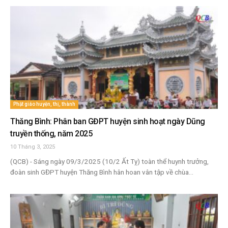
Phật giáo huyện, thị, thành
Thăng Bình: Phân ban GĐPT huyện sinh hoạt ngày Dũng
truyền thống, năm 2025
10 Tháng 3, 2025
(QCB) - Sáng ngày 09/3/2025 (10/2 Ất Tỵ) toàn thể huynh trưởng,
đoàn sinh GĐPT huyện Thăng Bình hân hoan vân tập về chùa...