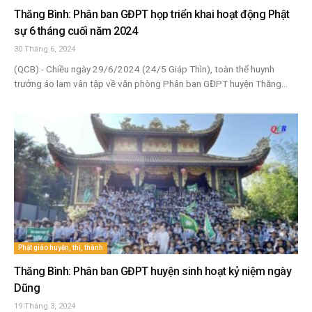
Thăng Bình: Phân ban GĐPT họp triển khai hoạt động Phật
sự 6 tháng cuối năm 2024
30 Tháng 6, 2024
(QCB) - Chiều ngày 29/6/2024 (24/5 Giáp Thìn), toàn thể huynh
trưởng áo lam vân tập về văn phòng Phân ban GĐPT huyện Thăng...
Phật giáo huyện, thị, thành
Thăng Bình: Phân ban GĐPT huyện sinh hoạt kỷ niệm ngày
Dũng
19 Tháng 3, 2024