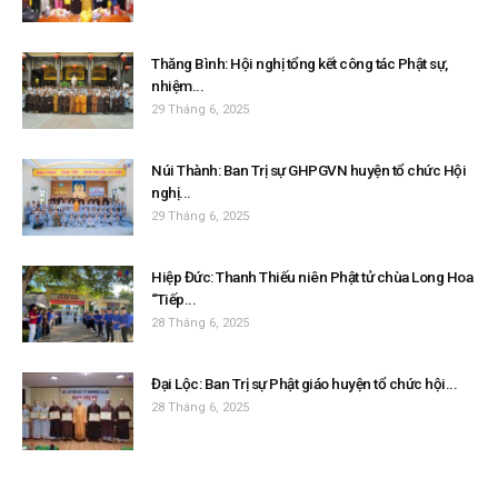
Thăng Bình: Hội nghị tổng kết công tác Phật sự,
nhiệm...
29 Tháng 6, 2025
Núi Thành: Ban Trị sự GHPGVN huyện tổ chức Hội
nghị...
29 Tháng 6, 2025
Hiệp Đức: Thanh Thiếu niên Phật tử chùa Long Hoa
“Tiếp...
28 Tháng 6, 2025
Đại Lộc: Ban Trị sự Phật giáo huyện tổ chức hội...
28 Tháng 6, 2025