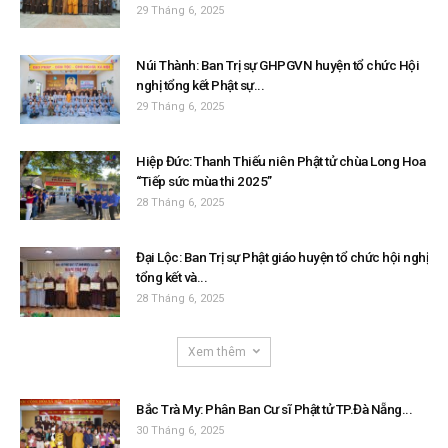
29 Tháng 6, 2025
Núi Thành: Ban Trị sự GHPGVN huyện tổ chức Hội
nghị tổng kết Phật sự...
29 Tháng 6, 2025
Hiệp Đức: Thanh Thiếu niên Phật tử chùa Long Hoa
“Tiếp sức mùa thi 2025”
28 Tháng 6, 2025
Đại Lộc: Ban Trị sự Phật giáo huyện tổ chức hội nghị
tổng kết và...
28 Tháng 6, 2025
Xem thêm
Bắc Trà My: Phân Ban Cư sĩ Phật tử TP.Đà Nẵng...
30 Tháng 6, 2025