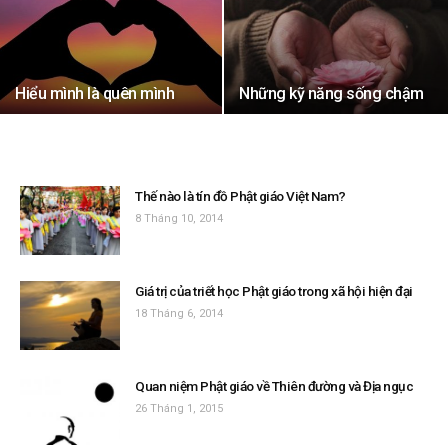
Hiểu mình là quên mình
Những kỹ năng sống chậm
Thế nào là tín đồ Phật giáo Việt Nam?
8 Tháng 10, 2014
Giá trị của triết học Phật giáo trong xã hội hiện đại
18 Tháng 6, 2014
Quan niệm Phật giáo về Thiên đường và Địa ngục
26 Tháng 1, 2015