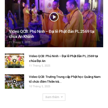
Video QCB: Phú Ninh – Đại lễ Phật đản PL.2569 tại
chùa An Khánh
11 Tháng 5, 2025
Video QCB: Phú Ninh – Đại lễ Phật đản PL.2569 tại
chùa Đại An
11 Tháng 5, 2025
Video QCB: Trường Trung cấp Phật học Quảng Nam
tổ chức đêm Thiền trà...
10 Tháng 5, 2025
Xem thêm