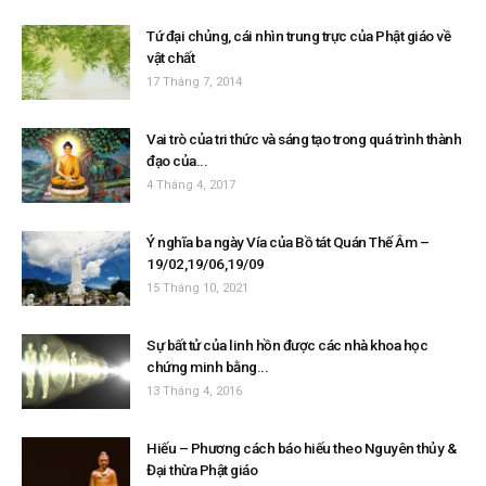
Tứ đại chủng, cái nhìn trung trực của Phật giáo về
vật chất
17 Tháng 7, 2014
Vai trò của tri thức và sáng tạo trong quá trình thành
đạo của...
4 Tháng 4, 2017
Ý nghĩa ba ngày Vía của Bồ tát Quán Thế Âm –
19/02,19/06,19/09
15 Tháng 10, 2021
Sự bất tử của linh hồn được các nhà khoa học
chứng minh bằng...
13 Tháng 4, 2016
Hiếu – Phương cách báo hiếu theo Nguyên thủy &
Đại thừa Phật giáo