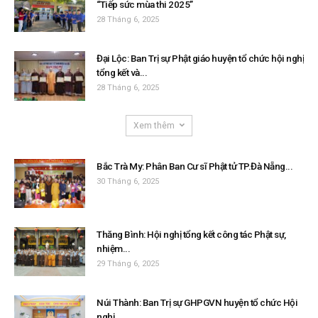
“Tiếp sức mùa thi 2025”
28 Tháng 6, 2025
Đại Lộc: Ban Trị sự Phật giáo huyện tổ chức hội nghị
tổng kết và...
28 Tháng 6, 2025
Xem thêm
Bắc Trà My: Phân Ban Cư sĩ Phật tử TP.Đà Nẵng...
30 Tháng 6, 2025
Thăng Bình: Hội nghị tổng kết công tác Phật sự,
nhiệm...
29 Tháng 6, 2025
Núi Thành: Ban Trị sự GHPGVN huyện tổ chức Hội
nghị...