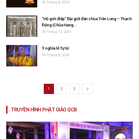
20 Tháng 8, 2018
“Hộ giới điệp” Đại giới đàn chùa Tiên Long – Thạch
Động (Chùa Hang...
26 Tháng 12, 2021
Ý nghĩa lễ Tự tứ
18 Tháng 8, 2024
1
2
3
TRUYỀN HÌNH PHẬT GIÁO QCB