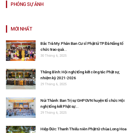
PHÓNG SỰ ẢNH
MỚI NHẤT
Bắc Trà My: Phân Ban Cư sĩ Phật tử TP.Đà Nẵng tổ
chức trao quà...
30 Tháng 6, 2025
Thăng Bình: Hội nghị tổng kết công tác Phật sự,
nhiệm kỳ 2021-2026
29 Tháng 6, 2025
Núi Thành: Ban Trị sự GHPGVN huyện tổ chức Hội
nghị tổng kết Phật sự...
29 Tháng 6, 2025
Hiệp Đức: Thanh Thiếu niên Phật tử chùa Long Hoa