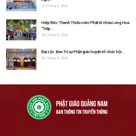
29 Tháng 6, 2025
Hiệp Đức: Thanh Thiếu niên Phật tử chùa Long Hoa
“Tiếp...
28 Tháng 6, 2025
Đại Lộc: Ban Trị sự Phật giáo huyện tổ chức hội...
28 Tháng 6, 2025