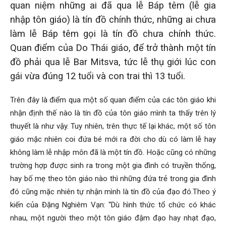
quan niệm những ai đã qua lễ Báp têm (lễ gia
nhập tôn giáo) là tín đồ chính thức, những ai chưa
làm lễ Báp têm gọi là tín đồ chưa chính thức.
Quan điểm của Do Thái giáo, để trở thành một tín
đồ phải qua lễ Bar Mitsva, tức lễ thụ giới lúc con
gái vừa đúng 12 tuổi và con trai thì 13 tuổi.
Trên đây là điểm qua một số quan điểm của các tôn giáo khi
nhận định thế nào là tín đồ của tôn giáo mình ta thấy trên lý
thuyết là như vậy. Tuy nhiên, trên thực tế lại khác, một số tôn
giáo mặc nhiên coi đứa bé mới ra đời cho dù có làm lễ hay
không làm lễ nhập môn đã là một tín đồ. Hoặc cũng có những
trường hợp được sinh ra trong một gia đình có truyền thống,
hay bố mẹ theo tôn giáo nào thì những đứa trẻ trong gia đình
đó cũng mặc nhiên tự nhận mình là tín đồ của đạo đó.Theo ý
kiến của Đặng Nghiêm Vạn: “Dù hình thức tổ chức có khác
nhau, một người theo một tôn giáo đậm đạo hay nhạt đạo,