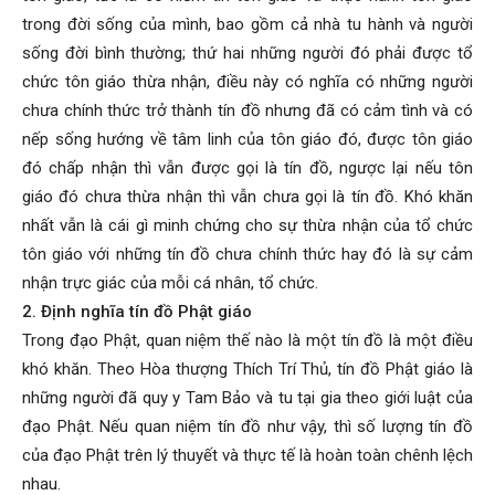
trong đời sống của mình, bao gồm cả nhà tu hành và người
sống đời bình thường; thứ hai những người đó phải được tổ
chức tôn giáo thừa nhận, điều này có nghĩa có những người
chưa chính thức trở thành tín đồ nhưng đã có cảm tình và có
nếp sống hướng về tâm linh của tôn giáo đó, được tôn giáo
đó chấp nhận thì vẫn được gọi là tín đồ, ngược lại nếu tôn
giáo đó chưa thừa nhận thì vẫn chưa gọi là tín đồ. Khó khăn
nhất vẫn là cái gì minh chứng cho sự thừa nhận của tổ chức
tôn giáo với những tín đồ chưa chính thức hay đó là sự cảm
nhận trực giác của mỗi cá nhân, tổ chức.
2. Định nghĩa tín đồ Phật giáo
Trong đạo Phật, quan niệm thế nào là một tín đồ là một điều
khó khăn. Theo Hòa thượng Thích Trí Thủ, tín đồ Phật giáo là
những người đã quy y Tam Bảo và tu tại gia theo giới luật của
đạo Phật. Nếu quan niệm tín đồ như vậy, thì số lượng tín đồ
của đạo Phật trên lý thuyết và thực tế là hoàn toàn chênh lệch
nhau.