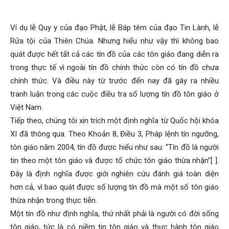
Ví dụ lễ Quy y của đạo Phật, lễ Báp têm của đạo Tin Lành, lễ
Rửa tội của Thiên Chúa. Nhưng hiểu như vậy thì không bao
quát được hết tất cả các tín đồ của các tôn giáo đang diễn ra
trong thực tế vì ngoài tín đồ chính thức còn có tín đồ chưa
chính thức. Và điều này từ trước đến nay đã gây ra nhiều
tranh luận trong các cuộc điều tra số lượng tín đồ tôn giáo ở
Việt Nam.
Tiếp theo, chúng tôi xin trích một định nghĩa từ Quốc hội khóa
XI đã thông qua. Theo Khoản 8, Điều 3, Pháp lệnh tín ngưỡng,
tôn giáo năm 2004, tín đồ được hiểu như sau: “Tín đồ là người
tin theo một tôn giáo và được tổ chức tôn giáo thừa nhận”[ ].
Đây là định nghĩa được giới nghiên cứu đánh giá toàn diện
hơn cả, vì bao quát được số lượng tín đồ mà một số tôn giáo
thừa nhận trong thực tiễn.
Một tín đồ như định nghĩa, thứ nhất phải là người có đời sống
tôn giáo, tức là có niềm tin tôn giáo và thực hành tôn giáo