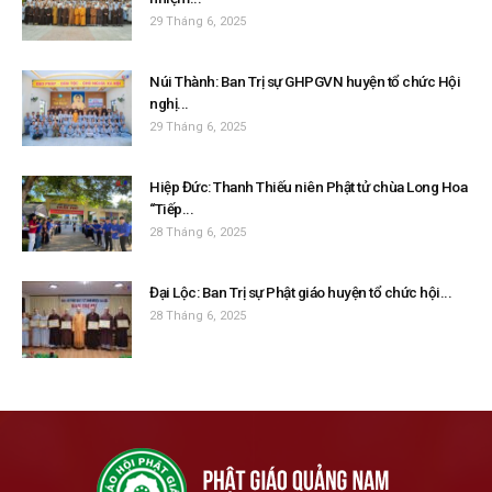
29 Tháng 6, 2025
Núi Thành: Ban Trị sự GHPGVN huyện tổ chức Hội
nghị...
29 Tháng 6, 2025
Hiệp Đức: Thanh Thiếu niên Phật tử chùa Long Hoa
“Tiếp...
28 Tháng 6, 2025
Đại Lộc: Ban Trị sự Phật giáo huyện tổ chức hội...
28 Tháng 6, 2025