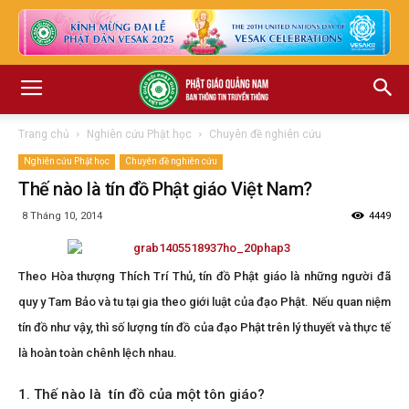
Trang chủ
Nghiên cứu Phật học
Chuyên đề nghiên cứu
Nghiên cứu Phật học
Chuyên đề nghiên cứu
Thế nào là tín đồ Phật giáo Việt Nam?
8 Tháng 10, 2014
4449
Theo Hòa thượng Thích Trí Thủ, tín đồ Phật giáo là những người đã
quy y Tam Bảo và tu tại gia theo giới luật của đạo Phật. Nếu quan niệm
tín đồ như vậy, thì số lượng tín đồ của đạo Phật trên lý thuyết và thực tế
là hoàn toàn chênh lệch nhau.
1. Thế nào là tín đồ của một tôn giáo?