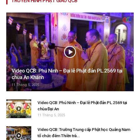
TRUYỀN HÌNH PHẬT GIÁO QCB
Video QCB: Phú Ninh – Đại lễ Phật đản PL.2569 tại
chùa An Khánh
11 Tháng 5, 2025
Video QCB: Phú Ninh – Đại lễ Phật đản PL.2569 tại
chùa Đại An
11 Tháng 5, 2025
Video QCB: Trường Trung cấp Phật học Quảng Nam
tổ chức đêm Thiền trà...