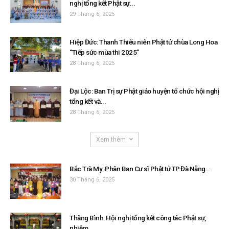
nghị tổng kết Phật sự...
29 Tháng 6, 2025
Hiệp Đức: Thanh Thiếu niên Phật tử chùa Long Hoa
“Tiếp sức mùa thi 2025”
28 Tháng 6, 2025
Đại Lộc: Ban Trị sự Phật giáo huyện tổ chức hội nghị
tổng kết và...
28 Tháng 6, 2025
Xem thêm
Bắc Trà My: Phân Ban Cư sĩ Phật tử TP.Đà Nẵng...
30 Tháng 6, 2025
Thăng Bình: Hội nghị tổng kết công tác Phật sự,
nhiệm...