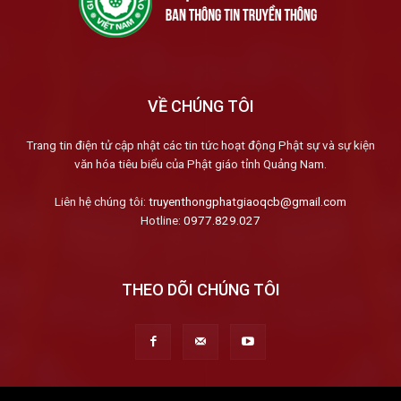
VỀ CHÚNG TÔI
Trang tin điện tử cập nhật các tin tức hoạt động Phật sự và sự kiện
văn hóa tiêu biểu của Phật giáo tỉnh Quảng Nam.
Liên hệ chúng tôi:
truyenthongphatgiaoqcb@gmail.com
Hotline:
0977.829.027
THEO DÕI CHÚNG TÔI