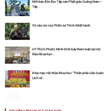
Mời bạn đón đọc Tập san Phật giáo Quảng Nam –
Tập...
30 câu nói của Thiền sư Thích Nhất Hạnh
HT.Thích Phước Minh trình bày tham luận tại Hội
thảo khoa học...
Khai mạc Hội thảo khoa học “Thiền phái Liễu Quán:
Lịch sử...