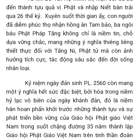
đến thành tựu quả vị Phật và nhập Niết bàn trải
qua 26 thế kỷ. Xuyên suốt thời gian ấy, con người
đã diễm phúc thọ nhận hồng ân Tam bảo, ba ngôi
báu Phật Pháp Tăng không chỉ là niềm tin, chỗ
dựa vững chắc, mang những ý nghĩa thiêng liêng
thiết thực đối với Tăng Ni, Phật tử mà còn ảnh
hưởng tích cực, tác động sâu sắc đến đời sống
nhân loại.
Kỷ niệm ngày đản sinh PL. 2560 còn mang
một ý nghĩa hết sức đặc biệt, bởi hòa trong niềm
hỷ lạc vô biên của ngày khánh đản, đó là niềm
hân hoan phấn khởi trước những thành tựu và sự
phát triển bền vững của Giáo hội Phật giáo Việt
Nam trong suốt chặng đường 35 năm thành lập
Giáo hội Phật Giáo Việt Nam trên tinh thần đoàn