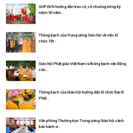
GHPGVN hướng dẫn treo cờ, cử chuông trống kỷ
niệm 50 năm...
Thông bạch của Trung ương Giáo hội về việc tổ
chức Tết...
Giáo hội Phật giáo Việt Nam ra thông bạch vận động
cứu...
Thông bạch của Giáo hội hướng dẫn tổ chức Đại lễ
Phật...
Văn phòng Thường trực Trung ương Giáo hội cảnh
báo hành vi...