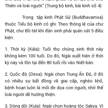
Thiên và loài người.” (Trung bộ kinh, bài kinh số 4)
Trong tập kinh Phật Sử (Buddhavamsa)
thuộc Tiểu bộ kinh có ghi: Theo thông lệ của chư
Phật, chư Bồ-tát khi đản sinh phải quán sát 5 điều
kiện:
1. Thời kỳ (Kàla): Tuổi thọ chúng sinh thời này
không kém 100 tuổi. Do đó, Ngài xuất hiện ở thời
kỳ này và tồn tại đến 80 tuổi rồi vào Niết-bàn.
2. Quốc độ (Desa): Ngài chọn Trung Ấn Độ, ở đó
có nhiều sự bất đồng về giai cấp, nghèo khổ,
bệnh hoạn luôn là mối đe dọa con người, nhờ thế
loài người dễ hướng thiện.
3. Dòng dõi (Kula): Ngài chọn hoàng tộc Sakya. Vì