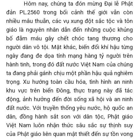
Hôm nay, chúng ta đón mừng Đại lễ Phật
đản PL.2560 trong bối cảnh thế giới vẫn còn
nhiều mâu thuẫn, các vụ xung đột sắc tộc và tôn
giáo là nguyên nhân dẫn đến những cuộc khủng
bố đẫm máu gây chết chóc tang thương cho
người dân vô tội. Mặt khác, biến đổi khí hậu từng
ngày đang đe dọa tính mạng hàng tỷ người trên
hành tinh, trong đó đất nước Việt Nam của chúng
ta đang phải gánh chịu một phần hậu quả nghiêm
trọng. Xu hướng toàn cầu hóa, tình hình an ninh
khu vực trên biển Đông, thực trạng này đã tác
động, ảnh hưởng đến đời sống xã hội và an ninh
đất nước. Với truyền thống yêu nước, hộ quốc an
dân, đồng hành sắt son với dân tộc, Phật giáo
Việt Nam luôn nhận thức sâu sắc sự thịnh suy
của Phật giáo liên quan mật thiết đến sự tồn vong