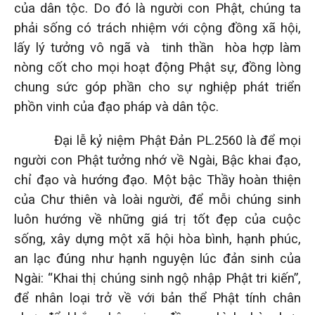
của dân tộc. Do đó là người con Phật, chúng ta
phải sống có trách nhiệm với cộng đồng xã hội,
lấy lý tưởng vô ngã và tinh thần hòa hợp làm
nòng cốt cho mọi hoạt động Phật sự, đồng lòng
chung sức góp phần cho sự nghiệp phát triển
phồn vinh của đạo pháp và dân tộc.
Đại lễ kỷ niệm Phật Đản PL.2560 là để mọi
người con Phật tưởng nhớ về Ngài, Bậc khai đạo,
chỉ đạo và hướng đạo. Một bậc Thầy hoàn thiện
của Chư thiên và loài người, để mỗi chúng sinh
luôn hướng về những giá trị tốt đẹp của cuộc
sống, xây dựng một xã hội hòa bình, hạnh phúc,
an lạc đúng như hạnh nguyện lúc đản sinh của
Ngài: “Khai thị chúng sinh ngộ nhập Phật tri kiến”,
để nhân loại trở về với bản thể Phật tính chân