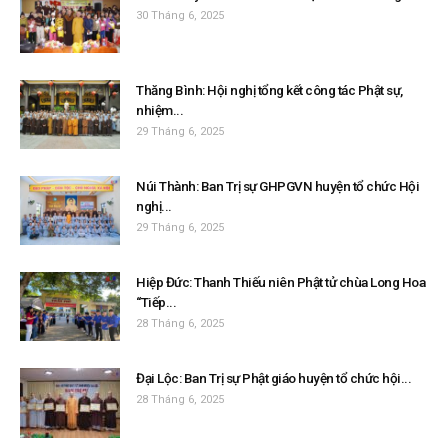
30 Tháng 6, 2025
Thăng Bình: Hội nghị tổng kết công tác Phật sự,
nhiệm...
29 Tháng 6, 2025
Núi Thành: Ban Trị sự GHPGVN huyện tổ chức Hội
nghị...
29 Tháng 6, 2025
Hiệp Đức: Thanh Thiếu niên Phật tử chùa Long Hoa
“Tiếp...
28 Tháng 6, 2025
Đại Lộc: Ban Trị sự Phật giáo huyện tổ chức hội...
28 Tháng 6, 2025