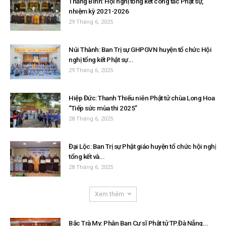
Thăng Bình: Hội nghị tổng kết công tác Phật sự,
nhiệm kỳ 2021-2026
29 Tháng 6, 2025
Núi Thành: Ban Trị sự GHPGVN huyện tổ chức Hội
nghị tổng kết Phật sự...
29 Tháng 6, 2025
Hiệp Đức: Thanh Thiếu niên Phật tử chùa Long Hoa
“Tiếp sức mùa thi 2025”
28 Tháng 6, 2025
Đại Lộc: Ban Trị sự Phật giáo huyện tổ chức hội nghị
tổng kết và...
28 Tháng 6, 2025
Xem thêm
Bắc Trà My: Phân Ban Cư sĩ Phật tử TP.Đà Nẵng...