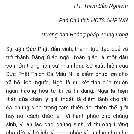
HT. Thích Bảo Nghiêm
Phó Chủ tịch HĐTS GHPGVN
Trưởng ban Hoằng pháp Trung ương
Sự kiện Đức Phật đản sinh, thành tựu đạo quả và
trở thành Đấng Giác ngộ toàn giác là một dấu
son lớn trong lịch sử nhân loại. Sự xuất hiện của
Đức Phật Thích Ca Mâu Ni là diễm phúc lớn cho
xã hội loài người, Ngài là sự kết tinh của muôn
ngàn hương hoa từ bi và trí dũng, Ngài là hiện
thân của chân lý giải thoát, là điềm lành cho tất
cả chúng sinh trong tam thiên đại thiên thế giới
hay nói cách khác là: “Vì hạnh phúc cho chúng
sinh, vì an lạc cho chúng sinh, vì thương tưởng
cho đời, vì lợi ích, vì hạnh phúc và an lạc cho chư