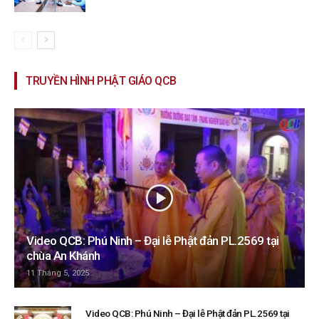
TRUYỀN HÌNH PHẬT GIÁO QCB
Video QCB: Phú Ninh – Đại lễ Phật đản PL.2569 tại
chùa An Khánh
11 Tháng 5, 2025
Video QCB: Phú Ninh – Đại lễ Phật đản PL.2569 tại