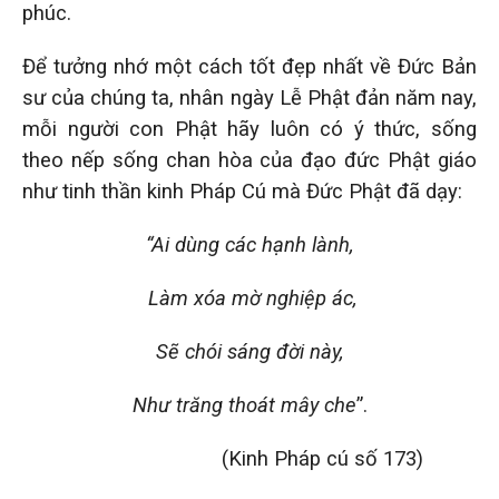
phúc.
Để tưởng nhớ một cách tốt đẹp nhất về Đức Bản
sư của chúng ta, nhân ngày Lễ Phật đản năm nay,
mỗi người con Phật hãy luôn có ý thức, sống
theo nếp sống chan hòa của đạo đức Phật giáo
như tinh thần kinh Pháp Cú mà Đức Phật đã dạy:
“Ai dùng các hạnh lành,
Làm xóa mờ nghiệp ác,
Sẽ chói sáng đời này,
Như trăng thoát mây che
”.
(Kinh Pháp cú số 173)