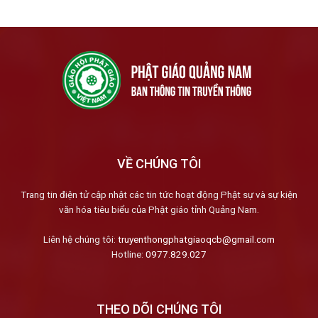
VỀ CHÚNG TÔI
Trang tin điện tử cập nhật các tin tức hoạt động Phật sự và sự kiện
văn hóa tiêu biểu của Phật giáo tỉnh Quảng Nam.
Liên hệ chúng tôi:
truyenthongphatgiaoqcb@gmail.com
Hotline:
0977.829.027
THEO DÕI CHÚNG TÔI