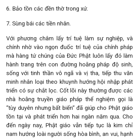
6. Bảo tồn các đền thờ trong xứ.
7. Sùng bái các tiền nhân.
Với phương châm lấy trí tuệ làm sự nghiệp, và
chính nhờ vào ngọn đuốc trí tuệ của chính pháp
mà hàng tứ chúng của Đức Phật luôn lấy đó làm
hành trang trên con đường hoằng pháp độ sinh,
sống với tinh thần vô ngã và vị tha, tiếp thu văn
minh nhân loại theo khuynh hướng hội nhập phát
triển có sự chắt lọc. Cốt lõi này thường được các
nhà hoằng truyền giáo pháp thể nghiệm gọi là
“tùy duyên nhưng bất biến” đã giúp cho Phật giáo
tồn tại và phát triển hơn hai ngàn năm qua. Cho
đến ngày nay, Phật giáo vẫn tiếp tục là kim chỉ
nam hướng loài người sống hòa bình, an vui, hạnh