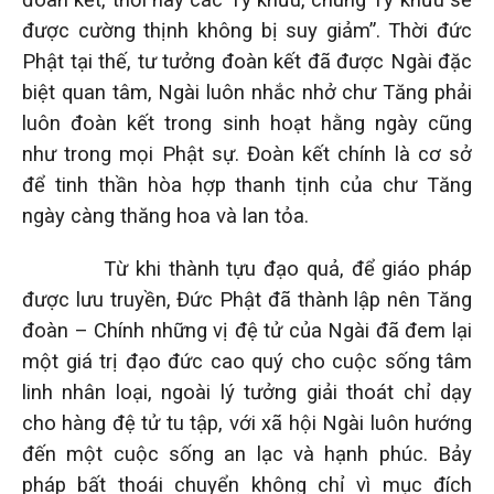
đoàn kết, thời này các Tỷ khưu, chúng Tỷ khưu sẽ
được cường thịnh không bị suy giảm”. Thời đức
Phật tại thế, tư tưởng đoàn kết đã được Ngài đặc
biệt quan tâm, Ngài luôn nhắc nhở chư Tăng phải
luôn đoàn kết trong sinh hoạt hằng ngày cũng
như trong mọi Phật sự. Đoàn kết chính là cơ sở
để tinh thần hòa hợp thanh tịnh của chư Tăng
ngày càng thăng hoa và lan tỏa.
Từ khi thành tựu đạo quả, để giáo pháp
được lưu truyền, Đức Phật đã thành lập nên Tăng
đoàn – Chính những vị đệ tử của Ngài đã đem lại
một giá trị đạo đức cao quý cho cuộc sống tâm
linh nhân loại, ngoài lý tưởng giải thoát chỉ dạy
cho hàng đệ tử tu tập, với xã hội Ngài luôn hướng
đến một cuộc sống an lạc và hạnh phúc. Bảy
pháp bất thoái chuyển không chỉ vì mục đích