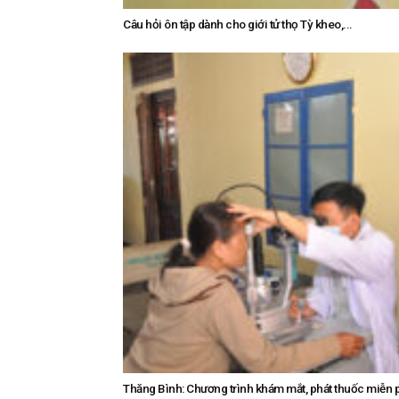
Câu hỏi ôn tập dành cho giới tử thọ Tỳ kheo,...
Thăng Bình: Chương trình khám mắt, phát thuốc miễn phí