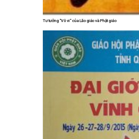
Tư tưởng "Vô vi" của Lão giáo và Phật giáo