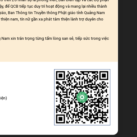
ậy, để QCB tiếp tục duy trì hoạt động và mang lại nhiều thành
giáo, Ban Thông tin Truyền thông Phật giáo tỉnh Quảng Nam
thiện nam, tín nữ gần xa phát tâm thiện lành trợ duyên cho
Nam xin trân trọng từng tấm lòng san sẻ, tiếp sức trong việc
iện)