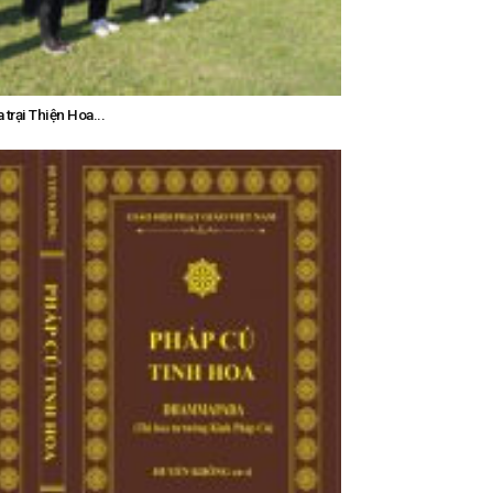
trại Thiện Hoa...