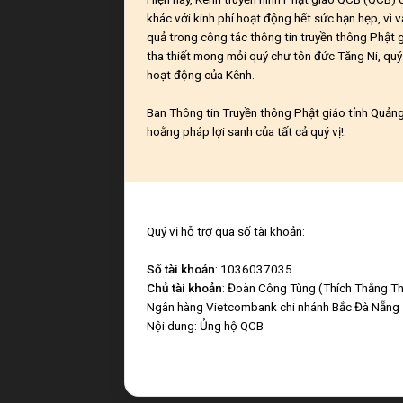
khác với kinh phí hoạt động hết sức hạn hẹp, vì v
quả trong công tác thông tin truyền thông Phật 
tha thiết mong mỏi quý chư tôn đức Tăng Ni, quý 
hoạt động của Kênh.
Ban Thông tin Truyền thông Phật giáo tỉnh Quảng 
hoằng pháp lợi sanh của tất cả quý vị!.
Quý vị hỗ trợ qua số tài khoản:
Số tài khoản
: 1036037035
Chủ tài khoản
: Đoàn Công Tùng (Thích Thắng Th
Ngân hàng Vietcombank chi nhánh Bắc Đà Nẵng
Nội dung: Ủng hộ QCB