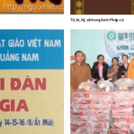
Từ, bi, hỷ, xã trong kinh Pháp cú