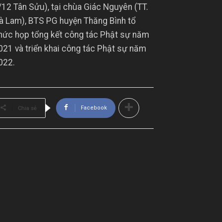
/12 Tân Sửu), tại chùa Giác Nguyên (TT.
à Lam), BTS PG huyện Thăng Bình tổ
hức họp tổng kết công tác Phật sự năm
021 và triển khai công tác Phật sự năm
022.
Facebook
Chia sẻ