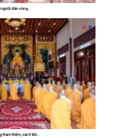
 người dân vùng...
g Nam thăm, sách tấn...