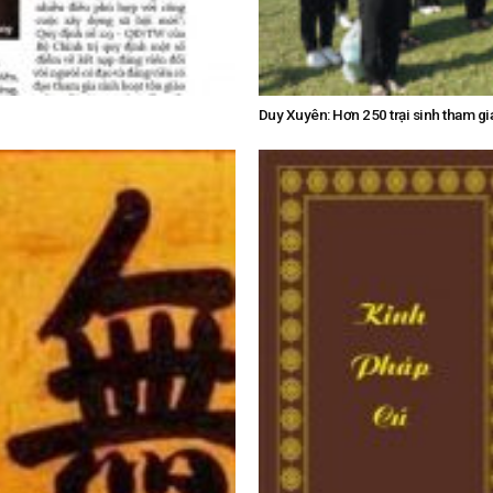
Duy Xuyên: Hơn 250 trại sinh tham gia 