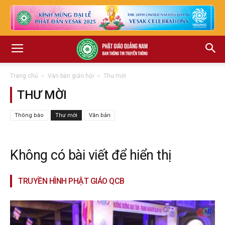
Trang chủ
Văn bản giáo hội
Thư mời
THƯ MỜI
Thông báo
Thư mời
Văn bản
Không có bài viết để hiển thị
TRUYỀN HÌNH PHẬT GIÁO QCB