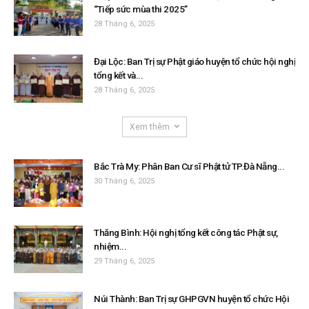
“Tiếp sức mùa thi 2025”
28 Tháng 6, 2025
Đại Lộc: Ban Trị sự Phật giáo huyện tổ chức hội nghị
tổng kết và...
28 Tháng 6, 2025
Xem thêm
Bắc Trà My: Phân Ban Cư sĩ Phật tử TP.Đà Nẵng...
30 Tháng 6, 2025
Thăng Bình: Hội nghị tổng kết công tác Phật sự,
nhiệm...
29 Tháng 6, 2025
Núi Thành: Ban Trị sự GHPGVN huyện tổ chức Hội