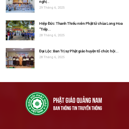
nghị...
29 Tháng 6, 2025
Hiệp Đức: Thanh Thiếu niên Phật tử chùa Long Hoa
“Tiếp...
28 Tháng 6, 2025
Đại Lộc: Ban Trị sự Phật giáo huyện tổ chức hội...
28 Tháng 6, 2025