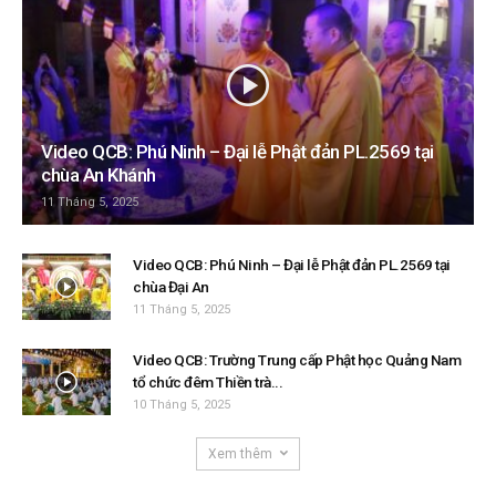
Video QCB: Phú Ninh – Đại lễ Phật đản PL.2569 tại
chùa An Khánh
11 Tháng 5, 2025
Video QCB: Phú Ninh – Đại lễ Phật đản PL.2569 tại
chùa Đại An
11 Tháng 5, 2025
Video QCB: Trường Trung cấp Phật học Quảng Nam
tổ chức đêm Thiền trà...
10 Tháng 5, 2025
Xem thêm