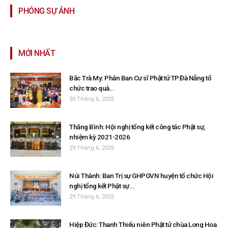
PHÓNG SỰ ẢNH
MỚI NHẤT
Bắc Trà My: Phân Ban Cư sĩ Phật tử TP.Đà Nẵng tổ
chức trao quà...
30 Tháng 6, 2025
Thăng Bình: Hội nghị tổng kết công tác Phật sự,
nhiệm kỳ 2021-2026
29 Tháng 6, 2025
Núi Thành: Ban Trị sự GHPGVN huyện tổ chức Hội
nghị tổng kết Phật sự...
29 Tháng 6, 2025
Hiệp Đức: Thanh Thiếu niên Phật tử chùa Long Hoa