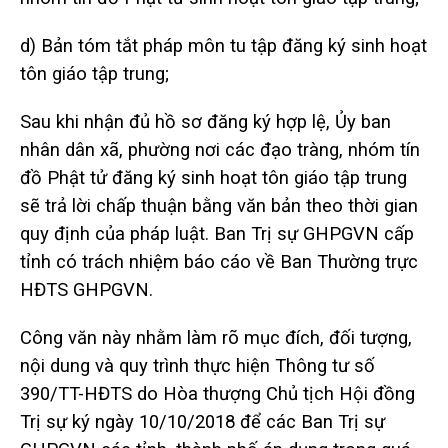
d) Bản tóm tắt pháp môn tu tập đăng ký sinh hoạt
tôn giáo tập trung;
Sau khi nhận đủ hồ sơ đăng ký hợp lệ, Ủy ban
nhân dân xã, phường nơi các đạo tràng, nhóm tín
đồ Phật tử đăng ký sinh hoạt tôn giáo tập trung
sẽ trả lời chấp thuận bằng văn bản theo thời gian
quy định của pháp luật. Ban Trị sự GHPGVN cấp
tỉnh có trách nhiệm báo cáo về Ban Thường trực
HĐTS GHPGVN.
Công văn này nhằm làm rõ mục đích, đối tượng,
nội dung và quy trình thực hiện Thông tư số
390/TT-HĐTS do Hòa thượng Chủ tịch Hội đồng
Trị sự ký ngày 10/10/2018 để các Ban Trị sự