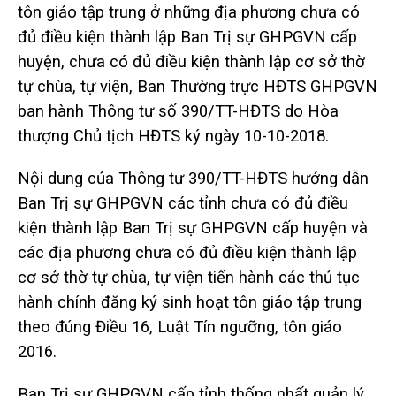
tôn giáo tập trung ở những địa phương chưa có
đủ điều kiện thành lập Ban Trị sự GHPGVN cấp
huyện, chưa có đủ điều kiện thành lập cơ sở thờ
tự chùa, tự viện, Ban Thường trực HĐTS GHPGVN
ban hành Thông tư số 390/TT-HĐTS do Hòa
thượng Chủ tịch HĐTS ký ngày 10-10-2018.
Nội dung của Thông tư 390/TT-HĐTS hướng dẫn
Ban Trị sự GHPGVN các tỉnh chưa có đủ điều
kiện thành lập Ban Trị sự GHPGVN cấp huyện và
các địa phương chưa có đủ điều kiện thành lập
cơ sở thờ tự chùa, tự viện tiến hành các thủ tục
hành chính đăng ký sinh hoạt tôn giáo tập trung
theo đúng Điều 16, Luật Tín ngưỡng, tôn giáo
2016.
Ban Trị sự GHPGVN cấp tỉnh thống nhất quản lý