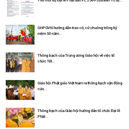
Thư mời dự Đại lễ Phật đản PL.2569 của Ban Trị sự...
GHPGVN hướng dẫn treo cờ, cử chuông trống kỷ
niệm 50 năm...
Thông bạch của Trung ương Giáo hội về việc tổ
chức Tết...
Giáo hội Phật giáo Việt Nam ra thông bạch vận động
cứu...
Thông bạch của Giáo hội hướng dẫn tổ chức Đại lễ
Phật...