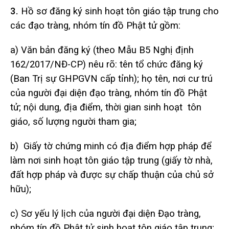
3.
Hồ sơ đăng ký sinh hoạt tôn giáo tập trung cho
các đạo tràng, nhóm tín đồ Phật tử gồm:
a) Văn bản đăng ký (theo Mẫu B5 Nghị định
162/2017/NĐ-CP) nêu rõ: tên tổ chức đăng ký
(Ban Trị sự GHPGVN cấp tỉnh); họ tên, nơi cư trú
của người đại diện đạo tràng, nhóm tín đồ Phật
tử; nội dung, địa điểm, thời gian sinh hoạt tôn
giáo, số lượng người tham gia;
b) Giấy tờ chứng minh có địa điểm hợp pháp để
làm nơi sinh hoạt tôn giáo tập trung (giấy tờ nhà,
đất hợp pháp và được sự chấp thuận của chủ sở
hữu);
c) Sơ yếu lý lịch của người đại diện Đạo tràng,
nhóm tín đồ Phật tử sinh hoạt tôn giáo tập trung;