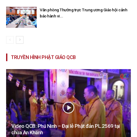
Văn phòng Thường trực Trung ương Giáo hội cảnh
báo hành vi...
TRUYỀN HÌNH PHẬT GIÁO QCB
Video QCB: Phú Ninh – Đại lễ Phật đản PL.2569 tại
chùa An Khánh