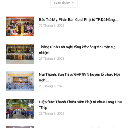
Xem thêm
Bắc Trà My: Phân Ban Cư sĩ Phật tử TP.Đà Nẵng...
30 Tháng 6, 2025
Thăng Bình: Hội nghị tổng kết công tác Phật sự,
nhiệm...
29 Tháng 6, 2025
Núi Thành: Ban Trị sự GHPGVN huyện tổ chức Hội
nghị...
29 Tháng 6, 2025
Hiệp Đức: Thanh Thiếu niên Phật tử chùa Long Hoa
“Tiếp...
28 Tháng 6, 2025