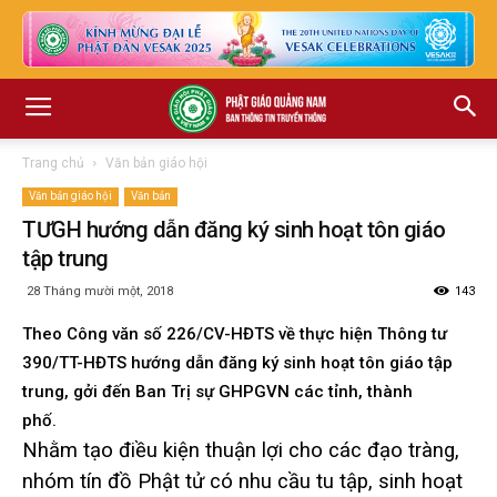
Trang chủ
Văn bản giáo hội
Văn bản giáo hội
Văn bản
TƯGH hướng dẫn đăng ký sinh hoạt tôn giáo
tập trung
28 Tháng mười một, 2018
143
Theo Công văn số 226/CV-HĐTS về thực hiện Thông tư
390/TT-HĐTS hướng dẫn đăng ký sinh hoạt tôn giáo tập
trung, gởi đến Ban Trị sự GHPGVN các tỉnh, thành
phố.
Nhằm tạo điều kiện thuận lợi cho các đạo tràng,
nhóm tín đồ Phật tử có nhu cầu tu tập, sinh hoạt