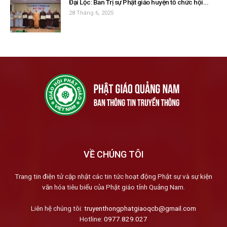
Đại Lộc: Ban Trị sự Phật giáo huyện tổ chức hội...
28 Tháng 6, 2025
VỀ CHÚNG TÔI
Trang tin điện tử cập nhật các tin tức hoạt động Phật sự và sự kiện
văn hóa tiêu biểu của Phật giáo tỉnh Quảng Nam.
Liên hệ chúng tôi:
truyenthongphatgiaoqcb@gmail.com
Hotline:
0977.829.027