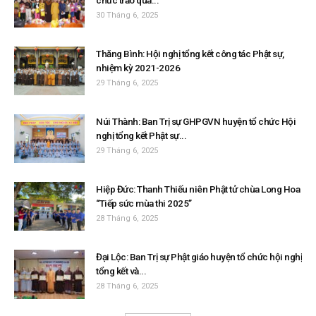
chức trao quà...
30 Tháng 6, 2025
Thăng Bình: Hội nghị tổng kết công tác Phật sự,
nhiệm kỳ 2021-2026
29 Tháng 6, 2025
Núi Thành: Ban Trị sự GHPGVN huyện tổ chức Hội
nghị tổng kết Phật sự...
29 Tháng 6, 2025
Hiệp Đức: Thanh Thiếu niên Phật tử chùa Long Hoa
“Tiếp sức mùa thi 2025”
28 Tháng 6, 2025
Đại Lộc: Ban Trị sự Phật giáo huyện tổ chức hội nghị
tổng kết và...
28 Tháng 6, 2025