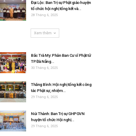
Đại Lộc: Ban Trị sự Phật giáo huyện
tổ chức hội nghị tổng kết và...
28 Tháng 6, 2025
Xem thêm
Bắc Trà My: Phân Ban Cư sĩ Phật tử
TP.Đà Nẵng...
30 Tháng 6, 2025
Thăng Bình: Hội nghị tổng kết công
tác Phật sự, nhiệm...
29 Tháng 6, 2025
Núi Thành: Ban Trị sự GHPGVN
huyện tổ chức Hội nghị...
29 Tháng 6, 2025