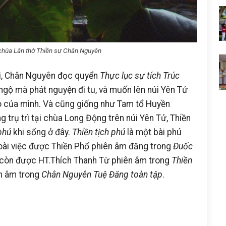
chùa Lân thờ Thiền sư Chân Nguyên
ổi, Chân Nguyên đọc quyển
Thực lục sự tích Trúc
ngộ mà phát nguyện đi tu, và muốn lên núi Yên Tử
ạo của mình. Và cũng giống như Tam tổ Huyền
g trụ trì tại chùa Long Động trên núi Yên Tử, Thiền
phú
khi sống ở đây.
Thiền tịch phú
là một bài phú
oài việc được Thiền Phổ phiên âm đăng trong
Ðuốc
, còn được HT.Thích Thanh Từ phiên âm trong
Thiền
ên âm trong
Chân Nguyên Tuệ Đăng toàn tập
.