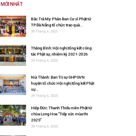
MỚI NHẤT
Bắc Trà My: Phân Ban Cư sĩ Phật tử
TP.Đà Nẵng tổ chức trao quà...
30 Tháng 6, 2025
Thăng Bình: Hội nghị tổng kết công
tác Phật sự, nhiệm kỳ 2021-2026
29 Tháng 6, 2025
Núi Thành: Ban Trị sự GHPGVN
huyện tổ chức Hội nghị tổng kết Phật
sự...
29 Tháng 6, 2025
Hiệp Đức: Thanh Thiếu niên Phật tử
chùa Long Hoa “Tiếp sức mùa thi
2025”
28 Tháng 6, 2025