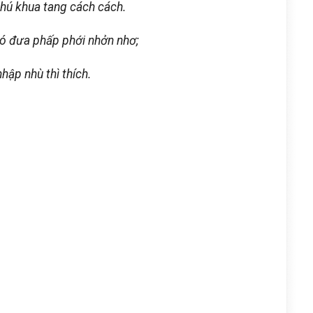
chú khua tang cách cách.
ió đưa phấp phới nhởn nhơ;
hập nhù thì thích.