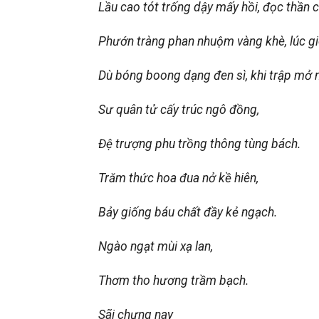
Lầu cao tót trống dậy mấy hồi, đọc thần 
Phướn tràng phan nhuộm vàng khè, lúc g
Dù bóng boong dạng đen sì, khi trập mở n
Sư quân tử cấy trúc ngô đồng,
Đệ trượng phu trồng thông tùng bách.
Trăm thức hoa đua nở kề hiên,
Bảy giống báu chất đầy kẻ ngạch.
Ngào ngạt mùi xạ lan,
Thơm tho hương trầm bạch.
Sãi chưng nay