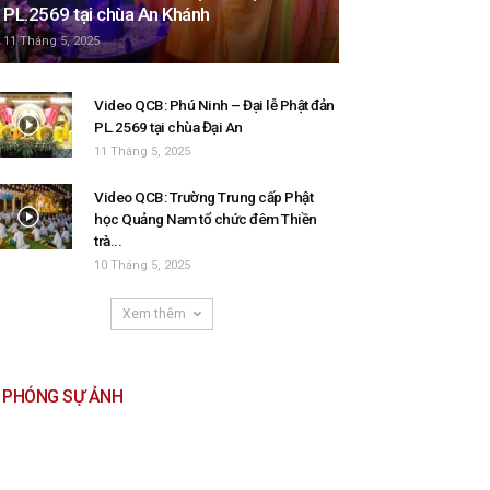
PL.2569 tại chùa An Khánh
11 Tháng 5, 2025
Video QCB: Phú Ninh – Đại lễ Phật đản
PL.2569 tại chùa Đại An
11 Tháng 5, 2025
Video QCB: Trường Trung cấp Phật
học Quảng Nam tổ chức đêm Thiền
trà...
10 Tháng 5, 2025
Xem thêm
PHÓNG SỰ ẢNH