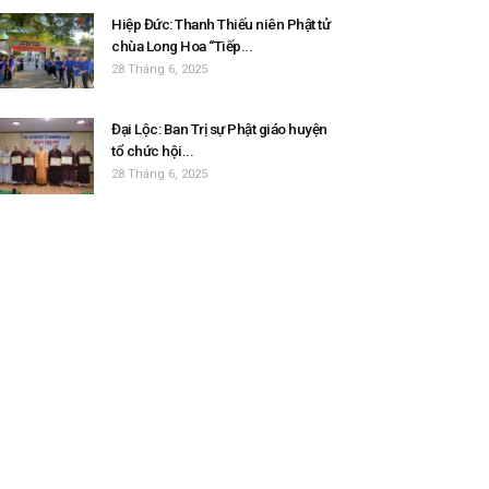
Hiệp Đức: Thanh Thiếu niên Phật tử
chùa Long Hoa “Tiếp...
28 Tháng 6, 2025
Đại Lộc: Ban Trị sự Phật giáo huyện
tổ chức hội...
28 Tháng 6, 2025