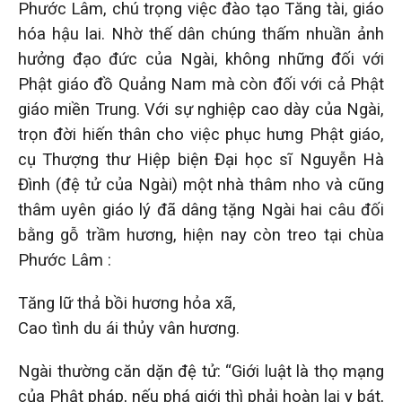
Phước Lâm, chú trọng việc đào tạo Tăng tài, giáo
hóa hậu lai. Nhờ thế dân chúng thấm nhuần ảnh
hưởng đạo đức của Ngài, không những đối với
Phật giáo đồ Quảng Nam mà còn đối với cả Phật
giáo miền Trung. Với sự nghiệp cao dày của Ngài,
trọn đời hiến thân cho việc phục hưng Phật giáo,
cụ Thượng thư Hiệp biện Đại học sĩ Nguyễn Hà
Đình (đệ tử của Ngài) một nhà thâm nho và cũng
thâm uyên giáo lý đã dâng tặng Ngài hai câu đối
bằng gỗ trầm hương, hiện nay còn treo tại chùa
Phước Lâm :
Tăng lữ thả bồi hương hỏa xã,
Cao tình du ái thủy vân hương.
Ngài thường căn dặn đệ tử: “Giới luật là thọ mạng
của Phật pháp, nếu phá giới thì phải hoàn lại y bát,