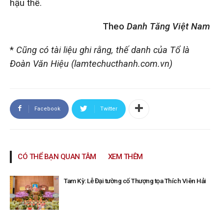
hậu thế.
Theo
Danh Tăng Việt Nam
*
Cũng có tài liệu ghi rằng, thế danh của Tổ là
Đoàn Văn Hiệu (lamtechucthanh.com.vn)
Facebook
Twitter
CÓ THỂ BẠN QUAN TÂM
XEM THÊM
Tam Kỳ: Lễ Đại tường cố Thượng tọa Thích Viên Hải