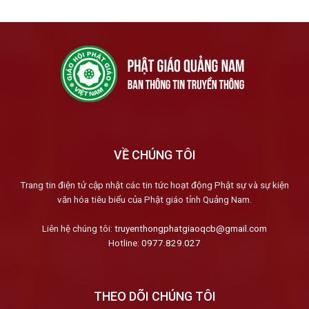
VỀ CHÚNG TÔI
Trang tin điện tử cập nhật các tin tức hoạt động Phật sự và sự kiện
văn hóa tiêu biểu của Phật giáo tỉnh Quảng Nam.
Liên hệ chúng tôi:
truyenthongphatgiaoqcb@gmail.com
Hotline:
0977.829.027
THEO DÕI CHÚNG TÔI