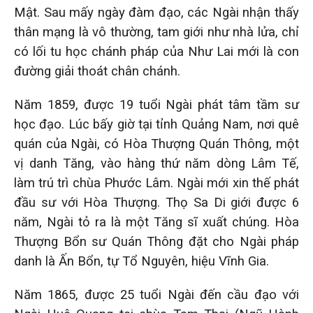
Mật. Sau mấy ngày đàm đạo, các Ngài nhận thấy
thân mạng là vô thường, tam giới như nhà lửa, chỉ
có lối tu học chánh pháp của Như Lai mới là con
đường giải thoát chân chánh.
Năm 1859, được 19 tuổi Ngài phát tâm tầm sư
học đạo. Lúc bấy giờ tại tỉnh Quảng Nam, nơi quê
quán của Ngài, có Hòa Thượng Quán Thông, một
vị danh Tăng, vào hàng thứ năm dòng Lâm Tế,
làm trú trì chùa Phước Lâm. Ngài mới xin thế phát
đầu sư với Hòa Thượng. Thọ Sa Di giới được 6
năm, Ngài tỏ ra là một Tăng sĩ xuất chúng. Hòa
Thượng Bổn sư Quán Thông đặt cho Ngài pháp
danh là Ấn Bổn, tự Tổ Nguyên, hiệu Vĩnh Gia.
Năm 1865, được 25 tuổi Ngài đến cầu đạo với