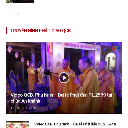
TRUYỀN HÌNH PHẬT GIÁO QCB
Video QCB: Phú Ninh – Đại lễ Phật đản PL.2569 tại
chùa An Khánh
11 Tháng 5, 2025
Video QCB: Phú Ninh – Đại lễ Phật đản PL.2569 tại