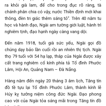
ra khỏi già lam, để cho trong đục rõ ràng, tà
chánh phân chia có vậy, nước Thiền định mới khai
thông, đèn tri giác thêm sáng tỏ”. Trên 40 năm tu
học và hành đạo, Ngài am tường giới luật, hành trì
nghiêm tịnh, đạo hạnh ngày càng vang dội.
Đến năm 1918, tuổi già sức yếu, Ngài gọi đồ
chúng dạy bảo lần cuối rồi an nhiên thị tịch. Ngài
thọ 79 tuổi với 54 hạ lạp, tháp của Ngài được xây
cất trang nghiêm cổ kính phía tả Tổ đình Phước
Lâm, Hội An, Quảng Nam – Đà Nẵng.
Hàng năm đến ngày 20 tháng 3 âm lịch, Tăng tín
đồ tề tựu lại Tổ đình Phước Lâm, thành kính lễ
Húy kỵ tưởng niệm công đức Ngài. Đạo phong
cao vời của Ngài tỏa sáng mãi trong Tăng tín đồ