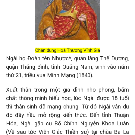
Chân dung Hoà Thượng Vĩnh Gia
Ngài họ Đoàn tên Nhược*, quán làng Thế Dương,
quận Thăng Bình, tỉnh Quảng Nam, sinh vào năm
thứ 21, triều vua Minh Mạng (1840).
Xuất thân trong một gia đình nho phong, bẩm
chất thông minh hiếu học, lúc Ngài được 18 tuổi
thì thân sinh đã mạng chung. Từ đó Ngài vân du
đó đây hầu mở rộng kiến thức. Đến tỉnh Thuận
Hóa, Ngài gặp cụ Bố Chính Nguyễn Khoa Luân
(Về sau tức Viên Giác Thiền sư) tại chùa Ba La