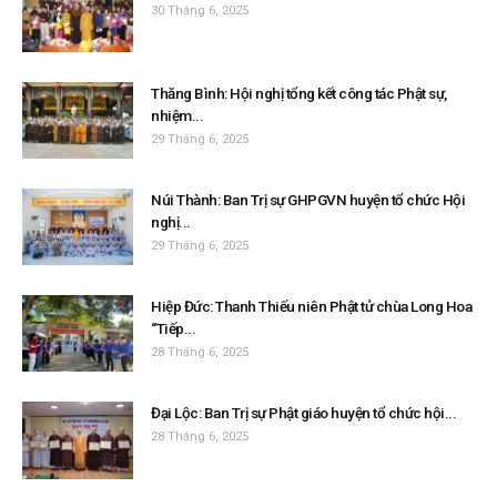
30 Tháng 6, 2025
Thăng Bình: Hội nghị tổng kết công tác Phật sự,
nhiệm...
29 Tháng 6, 2025
Núi Thành: Ban Trị sự GHPGVN huyện tổ chức Hội
nghị...
29 Tháng 6, 2025
Hiệp Đức: Thanh Thiếu niên Phật tử chùa Long Hoa
“Tiếp...
28 Tháng 6, 2025
Đại Lộc: Ban Trị sự Phật giáo huyện tổ chức hội...
28 Tháng 6, 2025