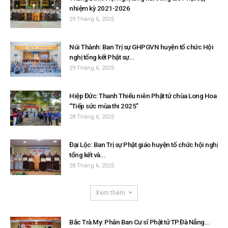
nhiệm kỳ 2021-2026
29 Tháng 6, 2025
Núi Thành: Ban Trị sự GHPGVN huyện tổ chức Hội
nghị tổng kết Phật sự...
29 Tháng 6, 2025
Hiệp Đức: Thanh Thiếu niên Phật tử chùa Long Hoa
“Tiếp sức mùa thi 2025”
28 Tháng 6, 2025
Đại Lộc: Ban Trị sự Phật giáo huyện tổ chức hội nghị
tổng kết và...
28 Tháng 6, 2025
Xem thêm
Bắc Trà My: Phân Ban Cư sĩ Phật tử TP.Đà Nẵng...