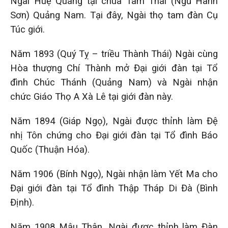
Ngài Huệ Quang tại chùa Tam Thai (Ngũ Hành
Sơn) Quảng Nam. Tại đây, Ngài thọ tam đàn Cụ
Túc giới.
Năm 1893 (Quý Tỵ – triều Thành Thái) Ngài cùng
Hòa thượng Chí Thành mở Đại giới đàn tại Tổ
đình Chúc Thánh (Quảng Nam) và Ngài nhận
chức Giáo Thọ A Xà Lê tại giới đàn này.
Năm 1894 (Giáp Ngọ), Ngài được thỉnh làm Đệ
nhị Tôn chứng cho Đại giới đàn tại Tổ đình Báo
Quốc (Thuận Hóa).
Năm 1906 (Bính Ngọ), Ngài nhận làm Yết Ma cho
Đại giới đàn tại Tổ đình Thập Tháp Di Đà (Bình
Định).
Năm 1908 Mậu Thân, Ngài được thỉnh làm Đàn