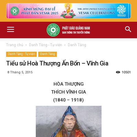
Trang chủ
Danh Tăng - Tự viện
Danh Tăng
Danh Tăng - Tự viện
Danh Tăng
Tiểu sử Hoà Thượng Ấn Bổn – Vĩnh Gia
8 Tháng 5, 2015
10501
HÒA THƯỢNG
THÍCH VĨNH GIA
(1840 – 1918)