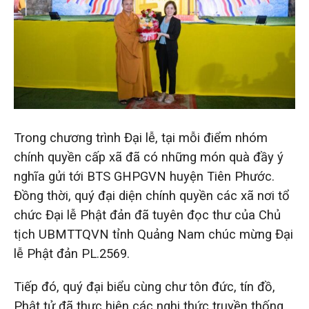
Trong chương trình Đại lễ, tại mỗi điểm nhóm
chính quyền cấp xã đã có những món quà đầy ý
nghĩa gửi tới BTS GHPGVN huyện Tiên Phước.
Đồng thời, quý đại diện chính quyền các xã nơi tổ
chức Đại lễ Phật đản đã tuyên đọc thư của Chủ
tịch UBMTTQVN tỉnh Quảng Nam chúc mừng Đại
lễ Phật đản PL.2569.
Tiếp đó, quý đại biểu cùng chư tôn đức, tín đồ,
Phật tử đã thực hiện các nghi thức truyền thống