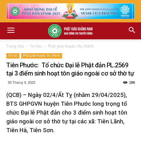
Trang chủ
Tin tức
Phật giáo huyện, thị, thành
Tin tức
Phật giáo huyện, thị, thành
Tiên Phước: Tổ chức Đại lễ Phật đản PL.2569
tại 3 điểm sinh hoạt tôn giáo ngoài cơ sở thờ tự
30 Tháng 4, 2025
288
(QCB) – Ngày 02/4/Ất Tỵ (nhằm 29/04/2025),
BTS GHPGVN huyện Tiên Phước long trọng tổ
chức Đại lễ Phật đản cho 3 điểm sinh hoạt tôn
giáo ngoài cơ sở thờ tự tại các xã: Tiên Lãnh,
Tiên Hà, Tiên Sơn.