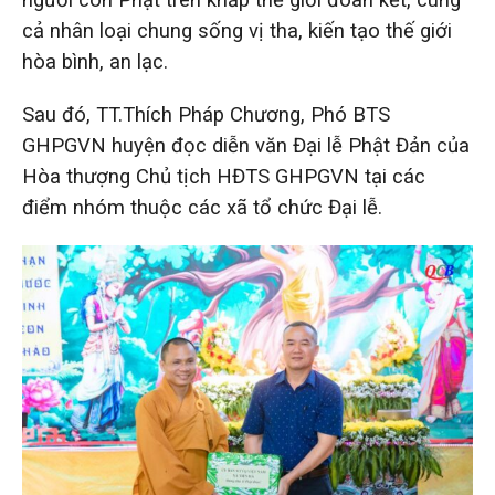
người con Phật trên khắp thế giới đoàn kết, cùng
cả nhân loại chung sống vị tha, kiến tạo thế giới
hòa bình, an lạc.
Sau đó, TT.Thích Pháp Chương, Phó BTS
GHPGVN huyện đọc diễn văn Đại lễ Phật Đản của
Hòa thượng Chủ tịch HĐTS GHPGVN tại các
điểm nhóm thuộc các xã tổ chức Đại lễ.