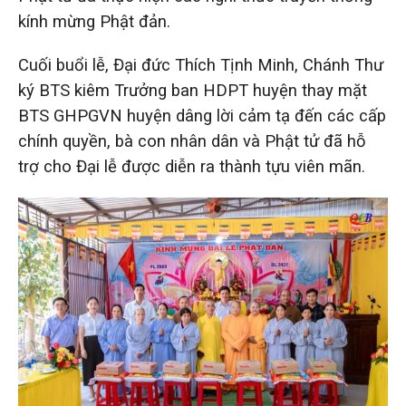
kính mừng Phật đản.
Cuối buổi lễ, Đại đức Thích Tịnh Minh, Chánh Thư
ký BTS kiêm Trưởng ban HDPT huyện thay mặt
BTS GHPGVN huyện dâng lời cảm tạ đến các cấp
chính quyền, bà con nhân dân và Phật tử đã hỗ
trợ cho Đại lễ được diễn ra thành tựu viên mãn.