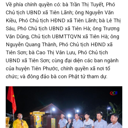
Về phía chính quyền có: bà Trần Thị Tuyết, Phó
Chủ tịch UBND xã Tiên Lãnh; ông Nguyễn Văn
Kiều, Phó Chủ tịch HĐND xã Tiên Lãnh; bà Lê Thị
Sáu, Phó Chủ tịch UBND xã Tiên Hà; ông Trương
Văn Dũng, Chủ tịch UBMTTQVN xã Tiên Hà; ông
Nguyễn Quang Thành, Phó Chủ tịch HĐND xã
Tiên Sơn; bà Cao Thị Vân Lưu, Phó Chủ tịch
UBND xã Tiên Sơn; cùng đại diện các ban ngành
của huyện Tiên Phước, chính quyền xã nơi tổ
chức; và đông đảo bà con Phật tử tham dự.