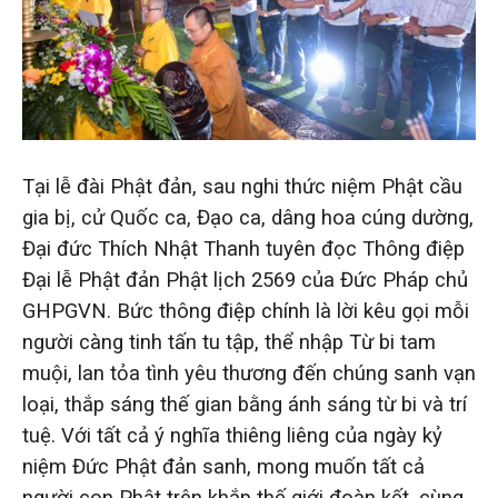
Tại lễ đài Phật đản, sau nghi thức niệm Phật cầu
gia bị, cử Quốc ca, Đạo ca, dâng hoa cúng dường,
Đại đức Thích Nhật Thanh tuyên đọc Thông điệp
Đại lễ Phật đản Phật lịch 2569 của Đức Pháp chủ
GHPGVN. Bức thông điệp chính là lời kêu gọi mỗi
người càng tinh tấn tu tập, thể nhập Từ bi tam
muội, lan tỏa tình yêu thương đến chúng sanh vạn
loại, thắp sáng thế gian bằng ánh sáng từ bi và trí
tuệ. Với tất cả ý nghĩa thiêng liêng của ngày kỷ
niệm Đức Phật đản sanh, mong muốn tất cả