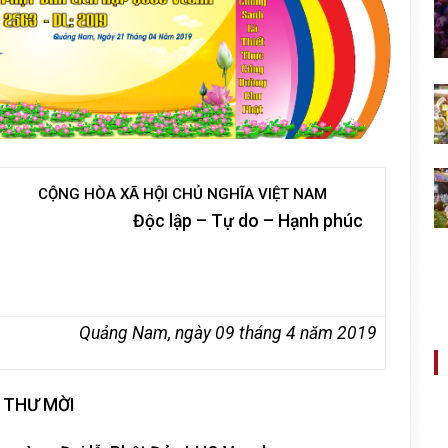
CỘNG HÒA XÃ HỘI CHỦ NGHĨA VIỆT NAM
Độc lập – Tự do – Hạnh phúc
Quảng Nam, ngày
09
tháng 4 năm 2019
THƯ MỜI