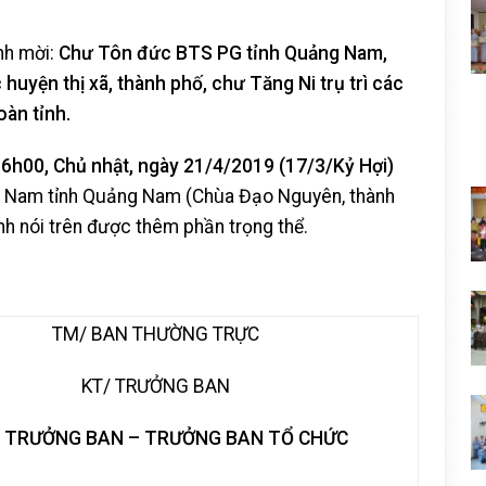
nh mời:
Chư Tôn đức BTS PG tỉnh Quảng Nam,
uyện thị xã, thành phố, chư Tăng Ni trụ trì các
oàn tỉnh.
16h00, Chủ nhật, ngày 21/4/2019 (17/3/Kỷ Hợi)
ệt Nam tỉnh Quảng Nam (Chùa Đạo Nguyên, thành
nh nói trên được thêm phần trọng thể.
TM/ BAN THƯỜNG TRỰC
KT/ TRƯỞNG BAN
 TRƯỞNG BAN – TRƯỞNG BAN TỔ CHỨC