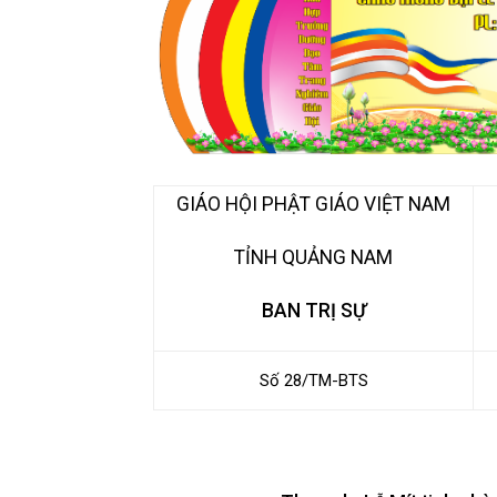
GIÁO HỘI PHẬT GIÁO VIỆT NAM
TỈNH QUẢNG NAM
BAN TRỊ SỰ
Số 28/TM-BTS