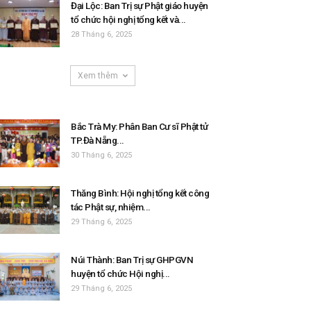
Đại Lộc: Ban Trị sự Phật giáo huyện
tổ chức hội nghị tổng kết và...
28 Tháng 6, 2025
Xem thêm
Bắc Trà My: Phân Ban Cư sĩ Phật tử
TP.Đà Nẵng...
30 Tháng 6, 2025
Thăng Bình: Hội nghị tổng kết công
tác Phật sự, nhiệm...
29 Tháng 6, 2025
Núi Thành: Ban Trị sự GHPGVN
huyện tổ chức Hội nghị...
29 Tháng 6, 2025