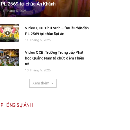
PL.2569 tại chùa An Khánh
11 Tháng 5, 2025
Video QCB: Phú Ninh – Đại lễ Phật đản
PL.2569 tại chùa Đại An
11 Tháng 5, 2025
Video QCB: Trường Trung cấp Phật
học Quảng Nam tổ chức đêm Thiền
trà...
10 Tháng 5, 2025
Xem thêm
PHÓNG SỰ ẢNH