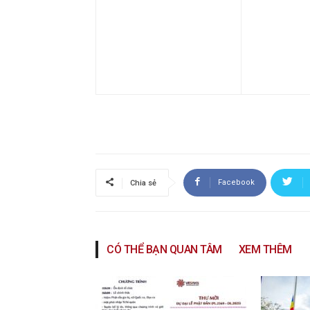
Facebook
Chia sẻ
CÓ THỂ BẠN QUAN TÂM
XEM THÊM