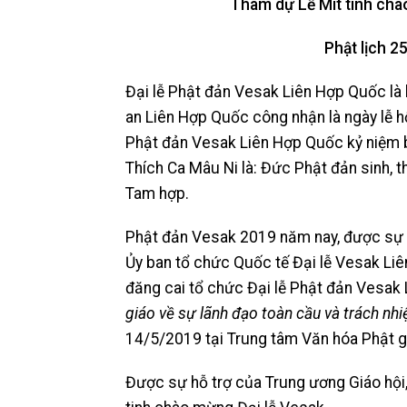
Tham dự Lễ M
ít tinh
chào
Phật lịch 2
Đại lễ Phật đản Vesak Liên Hợp Quốc là 
an Liên Hợp Quốc công nhận là ngày lễ hội
Phật đản Vesak Liên Hợp Quốc kỷ niệm b
Thích Ca Mâu Ni là: Đức Phật đản sinh, th
Tam hợp.
Phật đản Vesak 2019 năm nay, được sự 
Ủy ban tổ chức Quốc tế Đại lễ Vesak Liê
đăng cai tổ chức Đại lễ Phật đản Vesak 
giáo về sự lãnh đạo toàn cầu và trách nh
14/5/2019 tại Trung tâm Văn hóa Phật g
Được sự hỗ trợ của Trung ương Giáo hội,