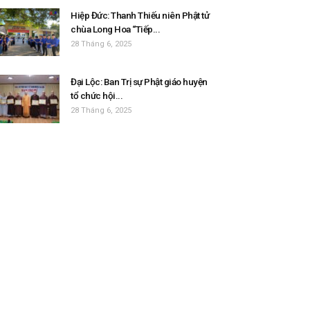
Hiệp Đức: Thanh Thiếu niên Phật tử
chùa Long Hoa “Tiếp...
28 Tháng 6, 2025
Đại Lộc: Ban Trị sự Phật giáo huyện
tổ chức hội...
28 Tháng 6, 2025