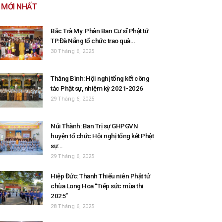
MỚI NHẤT
Bắc Trà My: Phân Ban Cư sĩ Phật tử
TP.Đà Nẵng tổ chức trao quà...
30 Tháng 6, 2025
Thăng Bình: Hội nghị tổng kết công
tác Phật sự, nhiệm kỳ 2021-2026
29 Tháng 6, 2025
Núi Thành: Ban Trị sự GHPGVN
huyện tổ chức Hội nghị tổng kết Phật
sự...
29 Tháng 6, 2025
Hiệp Đức: Thanh Thiếu niên Phật tử
chùa Long Hoa “Tiếp sức mùa thi
2025”
28 Tháng 6, 2025