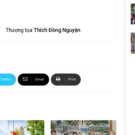
Thượng tọa
Thích Đồng Nguyện
Twitter
Email
Print