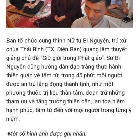
Ban tổ chức cung thỉnh Nữ tu Bi Nguyện, trú xứ
chùa Thái Bình (TX. Điện Bàn) quang lâm thuyết
giảng chủ đề “Giữ giới trong Phật giáo”. Sư Bi
Nguyện cũng hướng dẫn đạo tràng thực hành
thiền quán về tâm từ; trong 45 phút mỗi người
được an trú lắng đọng thanh tịnh, như một
phương thuốc trị liệu thân tâm, đoạn trừ những
tham ưu và tăng trưởng thiện căn, lan tỏa niềm
hạnh phúc, tâm từ đến với mọi người trong từng ý
niệm.
-Một số hình ảnh được ghi nhận: