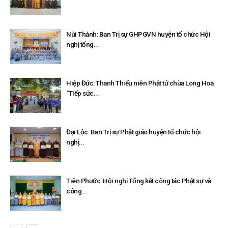
Núi Thành: Ban Trị sự GHPGVN huyện tổ chức Hội
nghị tổng...
Hiệp Đức: Thanh Thiếu niên Phật tử chùa Long Hoa
“Tiếp sức...
Đại Lộc: Ban Trị sự Phật giáo huyện tổ chức hội
nghị...
Tiên Phước: Hội nghị Tổng kết công tác Phật sự và
công...