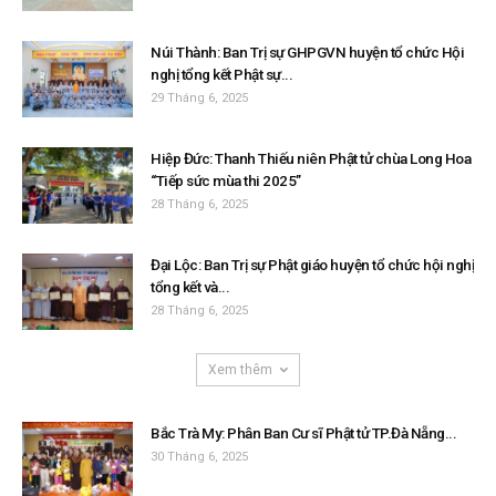
Núi Thành: Ban Trị sự GHPGVN huyện tổ chức Hội
nghị tổng kết Phật sự...
29 Tháng 6, 2025
Hiệp Đức: Thanh Thiếu niên Phật tử chùa Long Hoa
“Tiếp sức mùa thi 2025”
28 Tháng 6, 2025
Đại Lộc: Ban Trị sự Phật giáo huyện tổ chức hội nghị
tổng kết và...
28 Tháng 6, 2025
Xem thêm
Bắc Trà My: Phân Ban Cư sĩ Phật tử TP.Đà Nẵng...
30 Tháng 6, 2025