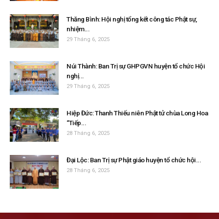
Thăng Bình: Hội nghị tổng kết công tác Phật sự,
nhiệm...
29 Tháng 6, 2025
Núi Thành: Ban Trị sự GHPGVN huyện tổ chức Hội
nghị...
29 Tháng 6, 2025
Hiệp Đức: Thanh Thiếu niên Phật tử chùa Long Hoa
“Tiếp...
28 Tháng 6, 2025
Đại Lộc: Ban Trị sự Phật giáo huyện tổ chức hội...
28 Tháng 6, 2025