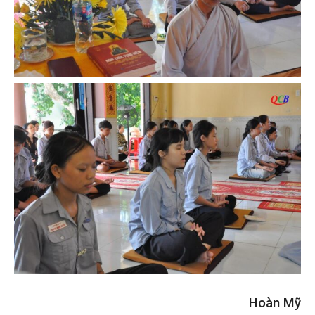
Hoàn Mỹ