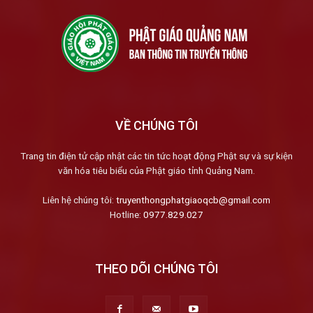
VỀ CHÚNG TÔI
Trang tin điện tử cập nhật các tin tức hoạt động Phật sự và sự kiện
văn hóa tiêu biểu của Phật giáo tỉnh Quảng Nam.
Liên hệ chúng tôi:
truyenthongphatgiaoqcb@gmail.com
Hotline:
0977.829.027
THEO DÕI CHÚNG TÔI