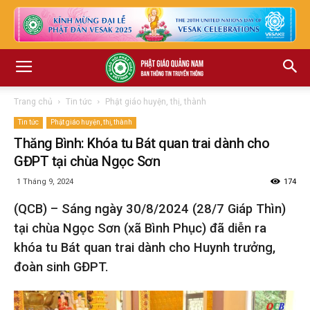
Trang chủ
Tin tức
Phật giáo huyện, thị, thành
Tin tức
Phật giáo huyện, thị, thành
Thăng Bình: Khóa tu Bát quan trai dành cho
GĐPT tại chùa Ngọc Sơn
1 Tháng 9, 2024
174
(QCB) – Sáng ngày 30/8/2024 (28/7 Giáp Thìn)
tại chùa Ngọc Sơn (xã Bình Phục) đã diễn ra
khóa tu Bát quan trai dành cho Huynh trưởng,
đoàn sinh GĐPT.