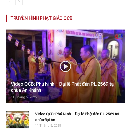
TRUYỀN HÌNH PHẬT GIÁO QCB
Video QCB: Phú Ninh – Đại lễ Phật đản PL.2569 tại
chùa An Khánh
11 Tháng 5, 2025
Video QCB: Phú Ninh – Đại lễ Phật đản PL.2569 tại
chùa Đại An
11 Tháng 5, 2025