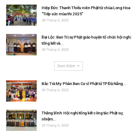
Hiệp Đức: Thanh Thiếu niên Phật tử chùa Long Hoa
“Tiếp sức mùa thi 2025”
28 Tháng 6, 2025
Đại Lộc: Ban Trị sự Phật giáo huyện tổ chức hội nghị
tổng kết và...
28 Tháng 6, 2025
Xem thêm
Bắc Trà My: Phân Ban Cư sĩ Phật tử TP.Đà Nẵng...
30 Tháng 6, 2025
Thăng Bình: Hội nghị tổng kết công tác Phật sự,
nhiệm...
29 Tháng 6, 2025