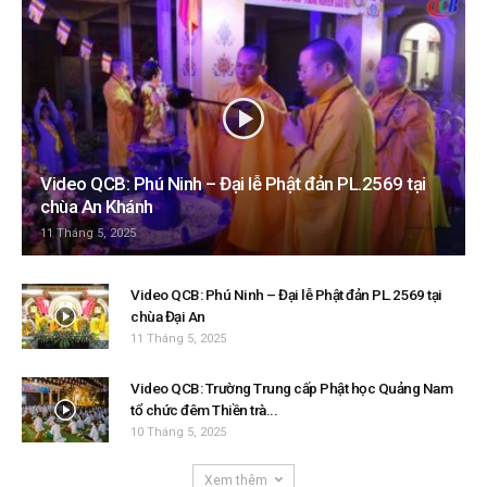
Video QCB: Phú Ninh – Đại lễ Phật đản PL.2569 tại
chùa An Khánh
11 Tháng 5, 2025
Video QCB: Phú Ninh – Đại lễ Phật đản PL.2569 tại
chùa Đại An
11 Tháng 5, 2025
Video QCB: Trường Trung cấp Phật học Quảng Nam
tổ chức đêm Thiền trà...
10 Tháng 5, 2025
Xem thêm