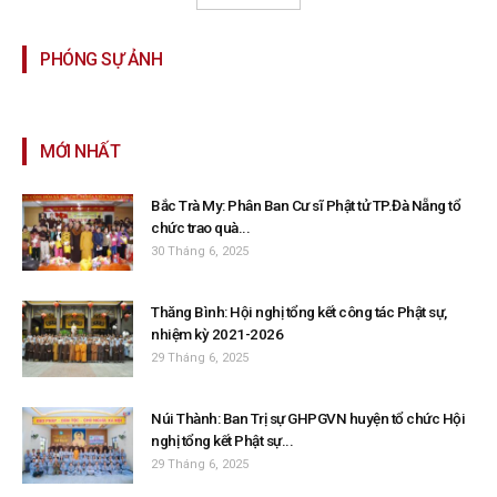
PHÓNG SỰ ẢNH
MỚI NHẤT
Bắc Trà My: Phân Ban Cư sĩ Phật tử TP.Đà Nẵng tổ
chức trao quà...
30 Tháng 6, 2025
Thăng Bình: Hội nghị tổng kết công tác Phật sự,
nhiệm kỳ 2021-2026
29 Tháng 6, 2025
Núi Thành: Ban Trị sự GHPGVN huyện tổ chức Hội
nghị tổng kết Phật sự...
29 Tháng 6, 2025