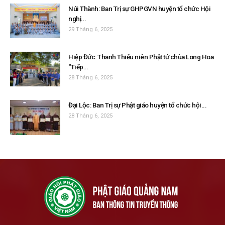
Núi Thành: Ban Trị sự GHPGVN huyện tổ chức Hội
nghị...
29 Tháng 6, 2025
Hiệp Đức: Thanh Thiếu niên Phật tử chùa Long Hoa
“Tiếp...
28 Tháng 6, 2025
Đại Lộc: Ban Trị sự Phật giáo huyện tổ chức hội...
28 Tháng 6, 2025