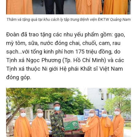
Thăm và tặng quà tại khu cách ly tập trung Bệnh viện ĐKTW Quảng Nam
Đoàn đã trao tặng các nhu yếu phẩm gồm: gạo,
mỳ tôm, sữa, nước đóng chai, chuối, cam, rau
sạch…với tổng kinh phí hơn 175 triệu đồng, do
Tịnh xá Ngọc Phương (Tp. Hồ Chí Minh) và các
Tịnh xá thuộc Ni giới Hệ phái Khất sĩ Việt Nam
đóng góp.