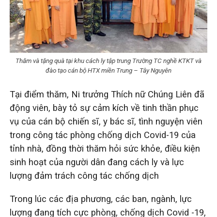
Thăm và tặng quà tại khu cách ly tập trung Trường TC nghề KTKT và
đào tạo cán bộ HTX miền Trung – Tây Nguyên
Tại điểm thăm, Ni trưởng Thích nữ Chúng Liên đã
động viên, bày tỏ sự cảm kích về tinh thần phục
vụ của cán bộ chiến sĩ, y bác sĩ, tình nguyện viên
trong công tác phòng chống dịch Covid-19 của
tỉnh nhà, đồng thời thăm hỏi sức khỏe, điều kiện
sinh hoạt của người dân đang cách ly và lực
lượng đảm trách công tác chống dịch
Trong lúc các địa phương, các ban, ngành, lực
lượng đang tích cực phòng, chống dịch Covid -19,