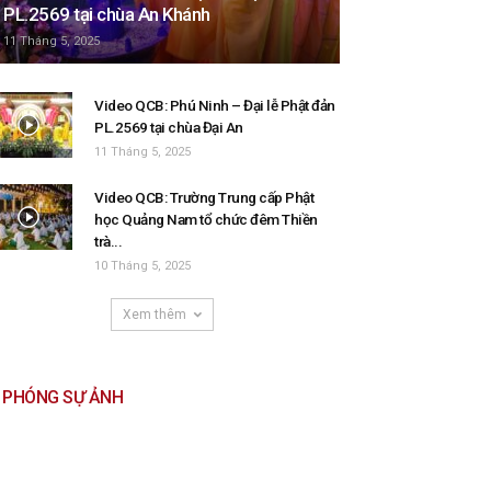
PL.2569 tại chùa An Khánh
11 Tháng 5, 2025
Video QCB: Phú Ninh – Đại lễ Phật đản
PL.2569 tại chùa Đại An
11 Tháng 5, 2025
Video QCB: Trường Trung cấp Phật
học Quảng Nam tổ chức đêm Thiền
trà...
10 Tháng 5, 2025
Xem thêm
PHÓNG SỰ ẢNH