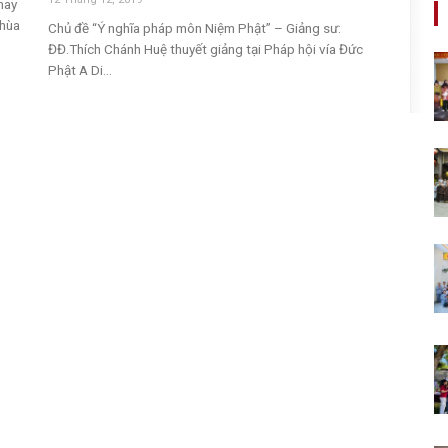
nay
chùa
Chủ đề “Ý nghĩa pháp môn Niệm Phật” – Giảng sư:
ĐĐ.Thích Chánh Huệ thuyết giảng tại Pháp hội vía Đức
Phật A Di...