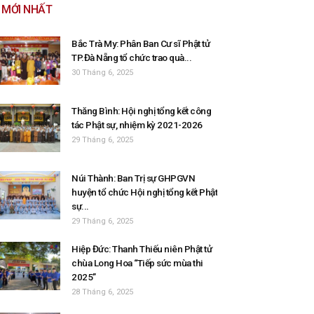
MỚI NHẤT
Bắc Trà My: Phân Ban Cư sĩ Phật tử
TP.Đà Nẵng tổ chức trao quà...
30 Tháng 6, 2025
Thăng Bình: Hội nghị tổng kết công
tác Phật sự, nhiệm kỳ 2021-2026
29 Tháng 6, 2025
Núi Thành: Ban Trị sự GHPGVN
huyện tổ chức Hội nghị tổng kết Phật
sự...
29 Tháng 6, 2025
Hiệp Đức: Thanh Thiếu niên Phật tử
chùa Long Hoa “Tiếp sức mùa thi
2025”
28 Tháng 6, 2025