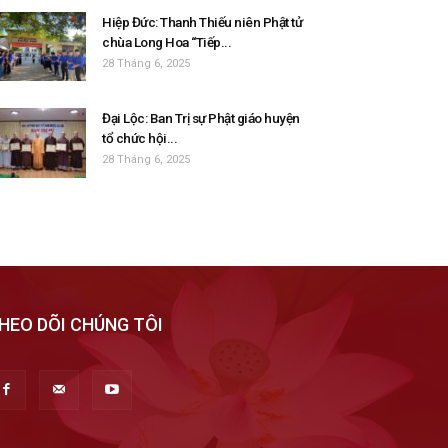
Hiệp Đức: Thanh Thiếu niên Phật tử
chùa Long Hoa “Tiếp...
28 Tháng 6, 2025
Đại Lộc: Ban Trị sự Phật giáo huyện
tổ chức hội...
28 Tháng 6, 2025
HEO DÕI CHÚNG TÔI