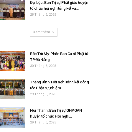
Đại Lộc: Ban Trị sự Phật giáo huyện
tổ chức hội nghị tổng kết và...
28 Tháng 6, 2025
Xem thêm
Bắc Trà My: Phân Ban Cư sĩ Phật tử
TP.Đà Nẵng...
30 Tháng 6, 2025
Thăng Bình: Hội nghị tổng kết công
tác Phật sự, nhiệm...
29 Tháng 6, 2025
Núi Thành: Ban Trị sự GHPGVN
huyện tổ chức Hội nghị...
29 Tháng 6, 2025