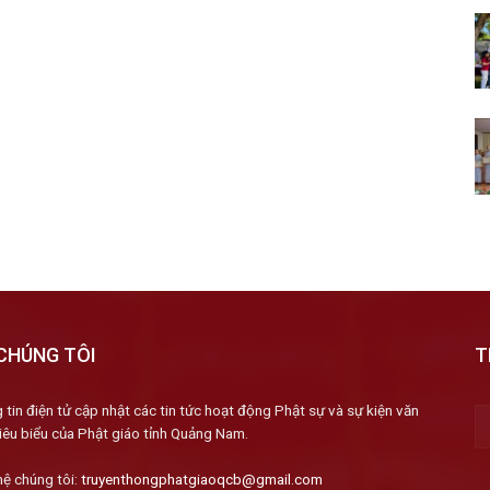
CHÚNG TÔI
T
 tin điện tử cập nhật các tin tức hoạt động Phật sự và sự kiện văn
iêu biểu của Phật giáo tỉnh Quảng Nam.
hệ chúng tôi:
truyenthongphatgiaoqcb@gmail.com