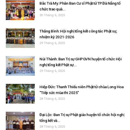
Bắc Trà My: Phân Ban Cư sĩ Phật tử TP.Đà Nẵng tổ
chức trao quà...
30 Tháng 6, 2025
Thăng Bình: Hội nghị tổng kết công tác Phật sự,
nhiệm kỳ 2021-2026
29 Tháng 6, 2025
Núi Thành: Ban Trị sự GHPGVN huyện tổ chức Hội
nghị tổng kết Phật sự...
29 Tháng 6, 2025
Hiệp Đức: Thanh Thiếu niên Phật tử chùa Long Hoa
“Tiếp sức mùa thi 2025”
28 Tháng 6, 2025
Đại Lộc: Ban Trị sự Phật giáo huyện tổ chức hội nghị
tổng kết và...
28 Tháng 6, 2025