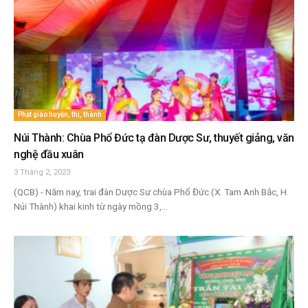
Phật giáo huyện, thị, thành
Núi Thành: Chùa Phổ Đức tạ đàn Dược Sư, thuyết giảng, văn
nghệ đầu xuân
3 Tháng 2, 2023
(QCB) - Năm nay, trai đàn Dược Sư chùa Phổ Đức (X. Tam Anh Bắc, H.
Núi Thành) khai kinh từ ngày mồng 3,...