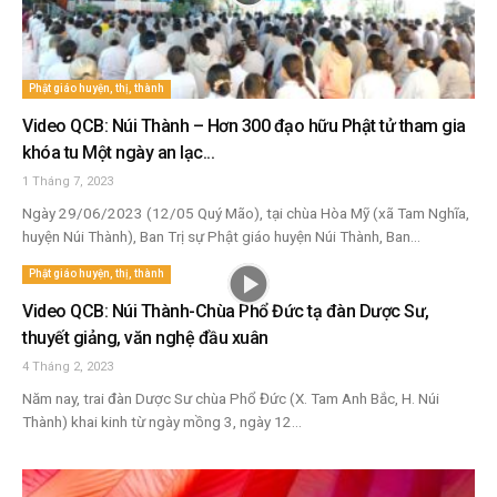
Phật giáo huyện, thị, thành
Video QCB: Núi Thành – Hơn 300 đạo hữu Phật tử tham gia
khóa tu Một ngày an lạc...
1 Tháng 7, 2023
Ngày 29/06/2023 (12/05 Quý Mão), tại chùa Hòa Mỹ (xã Tam Nghĩa,
huyện Núi Thành), Ban Trị sự Phật giáo huyện Núi Thành, Ban...
Phật giáo huyện, thị, thành
Video QCB: Núi Thành-Chùa Phổ Đức tạ đàn Dược Sư,
thuyết giảng, văn nghệ đầu xuân
4 Tháng 2, 2023
Năm nay, trai đàn Dược Sư chùa Phổ Đức (X. Tam Anh Bắc, H. Núi
Thành) khai kinh từ ngày mồng 3, ngày 12...