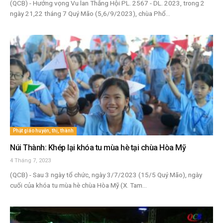
(QCB) - Hướng vọng Vu lan Thắng Hội PL. 2567 - DL. 2023, trong 2
ngày 21,22 tháng 7 Quý Mão (5,6/9/2023), chùa Phổ...
Phật giáo huyện, thị, thành
Núi Thành: Khép lại khóa tu mùa hè tại chùa Hòa Mỹ
4 Tháng 7, 2023
(QCB) - Sau 3 ngày tổ chức, ngày 3/7/2023 (15/5 Quý Mão), ngày
cuối của khóa tu mùa hè chùa Hòa Mỹ (X. Tam...