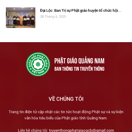
Đại Lộc: Ban Trị sự Phật giáo huyện tổ chức hội...
28 Tháng 6, 2025
VỀ CHÚNG TÔI
Trang tin điện tử cập nhật các tin tức hoạt động Phật sự và sự kiện
văn hóa tiêu biểu của Phật giáo tỉnh Quảng Nam.
Liên hệ chúng tôi:
truyenthongphatgiaoqcb@gmail.com