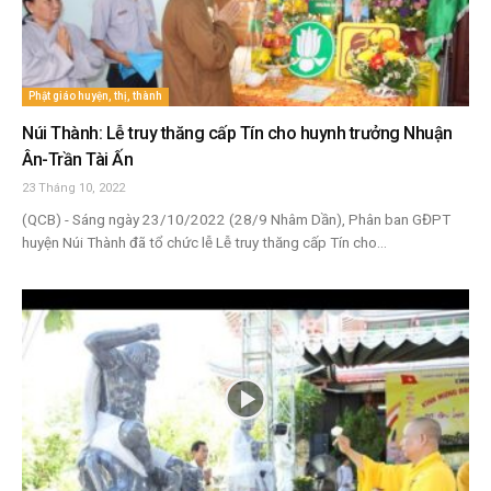
Phật giáo huyện, thị, thành
Núi Thành: Lễ truy thăng cấp Tín cho huynh trưởng Nhuận
Ân-Trần Tài Ấn
23 Tháng 10, 2022
(QCB) - Sáng ngày 23/10/2022 (28/9 Nhâm Dần), Phân ban GĐPT
huyện Núi Thành đã tổ chức lễ Lễ truy thăng cấp Tín cho...