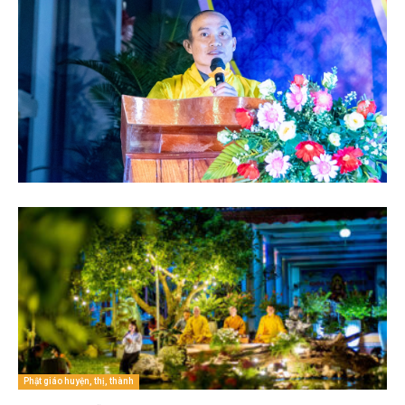
Phật giáo huyện, thị, thành