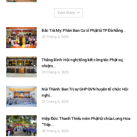
Xem thêm
Bắc Trà My: Phân Ban Cư sĩ Phật tử TP.Đà Nẵng...
30 Tháng 6, 2025
Thăng Bình: Hội nghị tổng kết công tác Phật sự,
nhiệm...
29 Tháng 6, 2025
Núi Thành: Ban Trị sự GHPGVN huyện tổ chức Hội
nghị...
29 Tháng 6, 2025
Hiệp Đức: Thanh Thiếu niên Phật tử chùa Long Hoa
“Tiếp...
28 Tháng 6, 2025