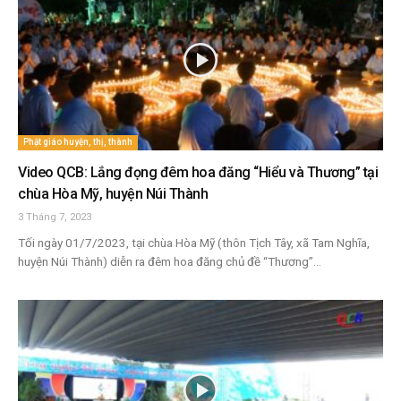
Phật giáo huyện, thị, thành
Video QCB: Lắng đọng đêm hoa đăng “Hiểu và Thương” tại
chùa Hòa Mỹ, huyện Núi Thành
3 Tháng 7, 2023
Tối ngày 01/7/2023, tại chùa Hòa Mỹ (thôn Tịch Tây, xã Tam Nghĩa,
huyện Núi Thành) diễn ra đêm hoa đăng chủ đề “Thương”...