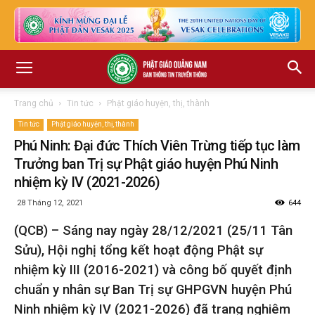
Trang chủ
Tin tức
Phật giáo huyện, thị, thành
Tin tức
Phật giáo huyện, thị, thành
Phú Ninh: Đại đức Thích Viên Trừng tiếp tục làm
Trưởng ban Trị sự Phật giáo huyện Phú Ninh
nhiệm kỳ IV (2021-2026)
28 Tháng 12, 2021
644
(QCB) – Sáng nay ngày 28/12/2021 (25/11 Tân
Sửu), Hội nghị tổng kết hoạt động Phật sự
nhiệm kỳ III (2016-2021) và công bố quyết định
chuẩn y nhân sự Ban Trị sự GHPGVN huyện Phú
Ninh nhiệm kỳ IV (2021-2026) đã trang nghiêm