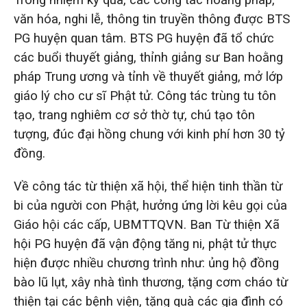
văn hóa, nghi lễ, thông tin truyền thông được BTS
PG huyện quan tâm. BTS PG huyện đã tổ chức
các buổi thuyết giảng, thỉnh giảng sư Ban hoằng
pháp Trung ương và tỉnh về thuyết giảng, mở lớp
giáo lý cho cư sĩ Phật tử. Công tác trùng tu tôn
tạo, trang nghiêm cơ sở thờ tự, chú tạo tôn
tượng, đúc đại hồng chung với kinh phí hơn 30 tỷ
đồng.
Về công tác từ thiện xã hội, thể hiện tinh thần từ
bi của người con Phật, hưởng ứng lời kêu gọi của
Giáo hội các cấp, UBMTTQVN. Ban Từ thiện Xã
hội PG huyện đã vận động tăng ni, phật tử thực
hiện được nhiều chương trình như: ủng hộ đồng
bào lũ lụt, xây nhà tình thương, tặng cơm cháo từ
thiện tại các bệnh viện, tặng quà các gia đình có