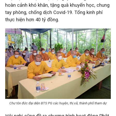
hoàn cảnh khó khăn, tặng quà khuyến học, chung
tay phòng, chống dịch Covid-19. Tổng kinh phí
thực hiện hơn 40 tỷ đồng.
Chư tôn đức đại diện BTS PG các huyện, thị xã, thành phố tham dự
Hội nghị cũng đề ra chương trình hoạt động Phật