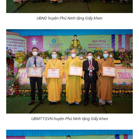
UBND huyện Phú Ninh tặng Giấy khen
UBMTTQVN huyện Phú Ninh tặng Giấy khen