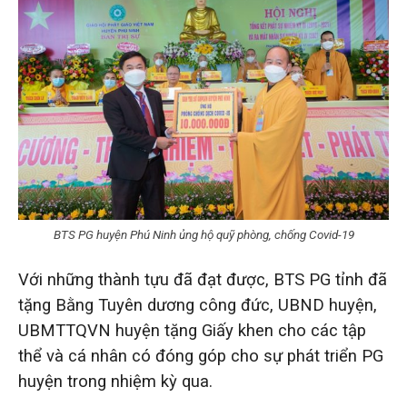
BTS PG huyện Phú Ninh ủng hộ quỹ phòng, chống Covid-19
Với những thành tựu đã đạt được, BTS PG tỉnh đã
tặng Bằng Tuyên dương công đức, UBND huyện,
UBMTTQVN huyện tặng Giấy khen cho các tập
thể và cá nhân có đóng góp cho sự phát triển PG
huyện trong nhiệm kỳ qua.