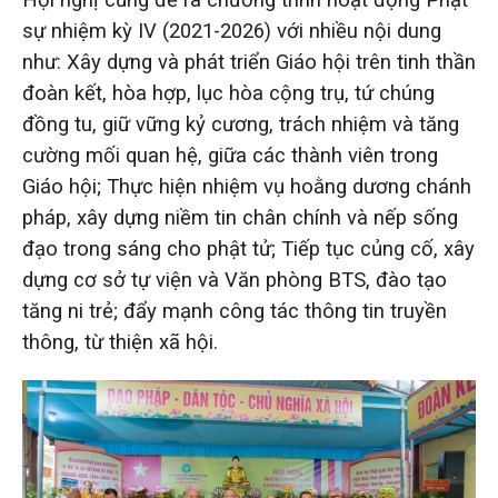
sự nhiệm kỳ IV (2021-2026) với nhiều nội dung
như: Xây dựng và phát triển Giáo hội trên tinh thần
đoàn kết, hòa hợp, lục hòa cộng trụ, tứ chúng
đồng tu, giữ vững kỷ cương, trách nhiệm và tăng
cường mối quan hệ, giữa các thành viên trong
Giáo hội; Thực hiện nhiệm vụ hoằng dương chánh
pháp, xây dựng niềm tin chân chính và nếp sống
đạo trong sáng cho phật tử; Tiếp tục củng cố, xây
dựng cơ sở tự viện và Văn phòng BTS, đào tạo
tăng ni trẻ; đẩy mạnh công tác thông tin truyền
thông, từ thiện xã hội.