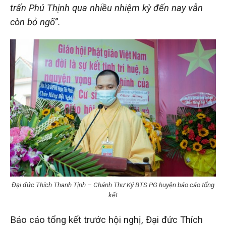
trấn Phú Thịnh qua nhiều nhiệm kỳ đến nay vẫn
còn bỏ ngõ”.
Đại đức Thích Thanh Tịnh – Chánh Thư Ký BTS PG huyện báo cáo tổng
kết
Báo cáo tổng kết trước hội nghị, Đại đức Thích