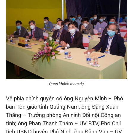
Quan khách tham dự
Về phía chính quyền có ông Nguyễn Mính – Phó
ban Tôn giáo tỉnh Quảng Nam; ông Đặng Xuân
Thắng – Trưởng phòng An ninh Đối nội Công an
tỉnh; ông Phan Thanh Thám – UV BTV, Phó Chủ
tịch UBND huyện Phú Ninh; ông Đặng Vân – UV