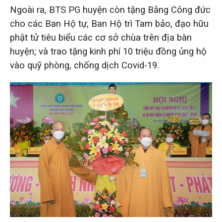
Ngoài ra, BTS PG huyện còn tặng Bằng Công đức
cho các Ban Hộ tự, Ban Hộ trì Tam bảo, đạo hữu
phật tử tiêu biểu các cơ sở chùa trên địa bàn
huyện; và trao tặng kinh phí 10 triệu đồng ủng hộ
vào quỹ phòng, chống dịch Covid-19.