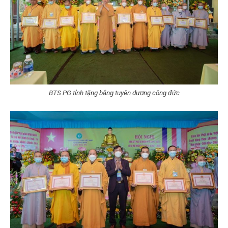
BTS PG tỉnh tặng bằng tuyên dương công đức