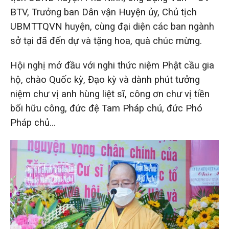
BTV, Trưởng ban Dân vận Huyện ủy, Chủ tịch
UBMTTQVN huyện, cùng đại diện các ban ngành
sở tại đã đến dự và tặng hoa, quà chúc mừng.
Hội nghị mở đầu với nghi thức niệm Phật cầu gia
hộ, chào Quốc kỳ, Đạo kỳ và dành phút tưởng
niệm chư vị anh hùng liệt sĩ, công ơn chư vị tiền
bối hữu công, đức đệ Tam Pháp chủ, đức Phó
Pháp chủ…