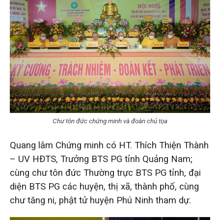
Chư tôn đức chứng minh và đoàn chủ tọa
Quang lâm Chứng minh có HT. Thích Thiện Thành
– UV HĐTS, Trưởng BTS PG tỉnh Quảng Nam;
cùng chư tôn đức Thường trực BTS PG tỉnh, đại
diện BTS PG các huyện, thị xã, thành phố, cùng
chư tăng ni, phật tử huyện Phú Ninh tham dự.