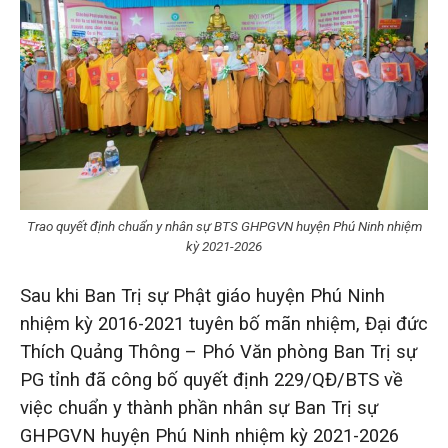
Trao quyết định chuẩn y nhân sự BTS GHPGVN huyện Phú Ninh nhiệm
kỳ 2021-2026
Sau khi Ban Trị sự Phật giáo huyện Phú Ninh
nhiệm kỳ 2016-2021 tuyên bố mãn nhiệm, Đại đức
Thích Quảng Thông – Phó Văn phòng Ban Trị sự
PG tỉnh đã công bố quyết định 229/QĐ/BTS về
việc chuẩn y thành phần nhân sự Ban Trị sự
GHPGVN huyện Phú Ninh nhiệm kỳ 2021-2026