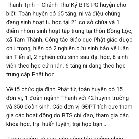
Thanh Tịnh – Chánh Thư Ký BTS PG huyện cho
biết: Toàn huyện có 65 tăng, ni và điệu chúng
đang sinh hoạt tu học tại 21 cơ sở chùa và 1
điểm nhóm sinh hoạt tập trung tại thôn Đồng Lộc,
xã Tam Thành. Công tác Giáo dục Phật giáo được
chú trọng, hiện có 2 nghiên cứu sinh bảo vệ luận
án Tiến sĩ, 2 nghiên cứu sinh sau đại học, 6 sinh
viên theo học cử nhân, 6 tăng ni đang theo học
trung cấp Phật học.
Về tổ chức gia đình Phật tử, toàn huyện có 15
đơn vị, 1 đoàn ngành Thanh với 42 huynh trưởng
và 350 đoàn sinh. Các đơn vị GĐPT tích cực tham
gia các hoạt động do BTS chỉ đạo, tham gia các
khóa học, trại huấn luyện, trại họp bạn…
Trong nhiệm kỳ qua, các công tác hoằng pháp,