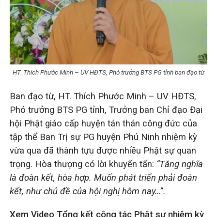
HT. Thích Phước Minh – UV HĐTS, Phó trưởng BTS PG tỉnh ban đạo từ
Ban đạo từ, HT. Thích Phước Minh – UV HĐTS,
Phó trưởng BTS PG tỉnh, Trưởng ban Chỉ đạo Đại
hội Phật giáo cấp huyện tán thán công đức của
tập thể Ban Trị sự PG huyện Phú Ninh nhiệm kỳ
vừa qua đã thành tựu được nhiều Phật sự quan
trọng. Hòa thượng có lời khuyến tấn:
“Tăng nghĩa
là đoàn kết, hòa hợp. Muốn phát triển phải đoàn
kết, như chủ đề của hội nghị hôm nay…”.
Xem Video Tổng kết công tác Phật sự nhiệm kỳ