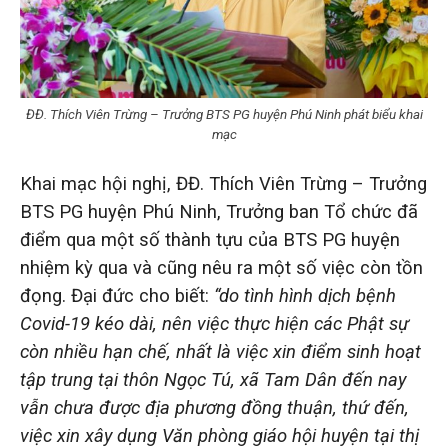
ĐĐ. Thích Viên Trừng – Trưởng BTS PG huyện Phú Ninh phát biểu khai
mạc
Khai mạc hội nghị, ĐĐ. Thích Viên Trừng – Trưởng
BTS PG huyện Phú Ninh, Trưởng ban Tổ chức đã
điểm qua một số thành tựu của BTS PG huyện
nhiệm kỳ qua và cũng nêu ra một số việc còn tồn
đọng. Đại đức cho biết:
“do tình hình dịch bệnh
Covid-19 kéo dài, nên việc thực hiện các Phật sự
còn nhiều hạn chế, nhất là việc xin điểm sinh hoạt
tập trung tại thôn Ngọc Tú, xã Tam Dân đến nay
vẫn chưa được địa phương đồng thuận, thứ đến,
việc xin xây dụng Văn phòng giáo hội huyện tại thị