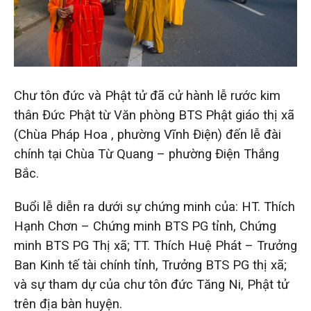
Chư tôn đức và Phật tử đã cử hành lễ rước kim
thân Đức Phật từ Văn phòng BTS Phật giáo thị xã
(Chùa Pháp Hoa , phường Vĩnh Điện) đến lễ đài
chính tại Chùa Từ Quang – phường Điện Thắng
Bắc.
Buổi lễ diễn ra dưới sự chứng minh của: HT. Thích
Hạnh Chơn – Chứng minh BTS PG tỉnh, Chứng
minh BTS PG Thị xã; TT. Thích Huệ Phát – Trưởng
Ban Kinh tế tài chính tỉnh, Trưởng BTS PG thị xã;
và sự tham dự của chư tôn đức Tăng Ni, Phật tử
trên địa bàn huyện.