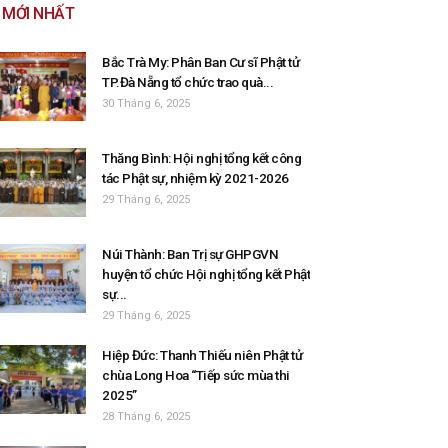
MỚI NHẤT
Bắc Trà My: Phân Ban Cư sĩ Phật tử
TP.Đà Nẵng tổ chức trao quà...
30 Tháng 6, 2025
Thăng Bình: Hội nghị tổng kết công
tác Phật sự, nhiệm kỳ 2021-2026
29 Tháng 6, 2025
Núi Thành: Ban Trị sự GHPGVN
huyện tổ chức Hội nghị tổng kết Phật
sự...
29 Tháng 6, 2025
Hiệp Đức: Thanh Thiếu niên Phật tử
chùa Long Hoa “Tiếp sức mùa thi
2025”
28 Tháng 6, 2025