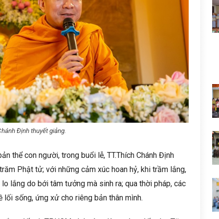
hánh Định thuyết giảng.
bản thể con người, trong buổi lễ, TT.Thích Chánh Định
trăm Phật tử; với những cảm xúc hoan hỷ, khi trầm lắng,
lo lắng do bới tâm tưởng mà sinh ra; qua thời pháp, các
 lối sống, ứng xử cho riêng bản thân mình.