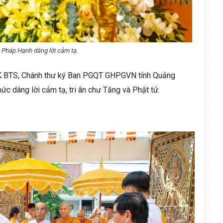
 Pháp Hạnh dâng lời cảm tạ.
DK BTS, Chánh thư ký Ban PGQT GHPGVN tỉnh Quảng
hức dâng lời cảm tạ, tri ân chư Tăng và Phật tử.