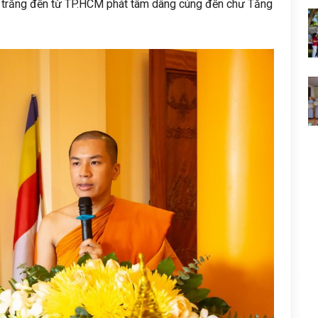
o trắng đến từ TP.HCM phát tâm dâng cúng đến chư Tăng