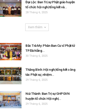
Đại Lộc: Ban Trị sự Phật giáo huyện
tổ chức hội nghị tổng kết và...
28 Tháng 6, 2025
Xem thêm
Bắc Trà My: Phân Ban Cư sĩ Phật tử
TP.Đà Nẵng...
30 Tháng 6, 2025
Thăng Bình: Hội nghị tổng kết công
tác Phật sự, nhiệm...
29 Tháng 6, 2025
Núi Thành: Ban Trị sự GHPGVN
huyện tổ chức Hội nghị...
29 Tháng 6, 2025