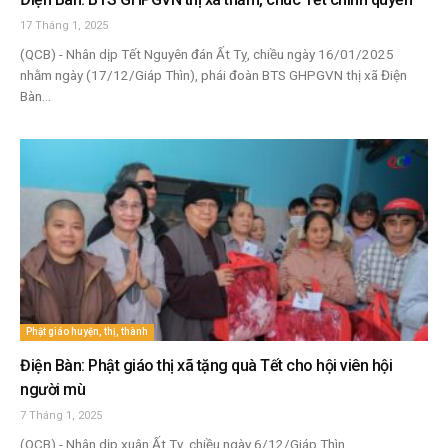
17 Tháng 1, 2025
(QCB) - Nhân dịp Tết Nguyên đán Ất Tỵ, chiều ngày 16/01/2025
nhằm ngày (17/12/Giáp Thìn), phái đoàn BTS GHPGVN thị xã Điện
Bàn...
Phật giáo huyện, thị, thành
Điện Bàn: Phật giáo thị xã tặng quà Tết cho hội viên hội
người mù
7 Tháng 1, 2025
(QCB) - Nhân dịp xuân Ất Tỵ, chiều ngày 6/12/Giáp Thìn