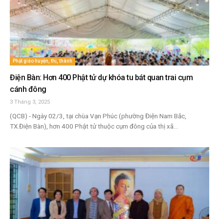
Phật giáo huyện, thị, thành
Điện Bàn: Hơn 400 Phật tử dự khóa tu bát quan trai cụm
cánh đông
3 Tháng 3, 2025
(QCB) - Ngày 02/3, tại chùa Vạn Phúc (phường Điện Nam Bắc,
TX.Điện Bàn), hơn 400 Phật tử thuộc cụm đông của thị xã...