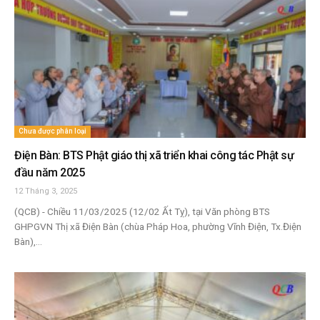
Chưa được phân loại
Điện Bàn: BTS Phật giáo thị xã triển khai công tác Phật sự
đầu năm 2025
12 Tháng 3, 2025
(QCB) - Chiều 11/03/2025 (12/02 Ất Tỵ), tại Văn phòng BTS
GHPGVN Thị xã Điện Bàn (chùa Pháp Hoa, phường Vĩnh Điện, Tx.Điện
Bàn),...