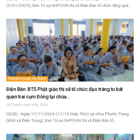
(5/01/2025), Ban Trị sự GHPGVN thị xã Điện Bàn tổ chức tặng quà...
Phật giáo huyện, thị, thành
Điện Bàn: BTS Phật giáo thị xã tổ chức đạo tràng tu bát
quan trai cụm Đông tại chùa...
18 Tháng mười một, 2024
(QCB) - Ngày 17/11/2024 (17/10 Giáp Thìn) tại chùa Phước Trung
(khối xã Điện Trung), Ban Trị sự GHPGVN thị xã Điện Bàn tổ...