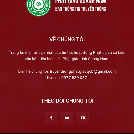
VỀ CHÚNG TÔI
Trang tin điện tử cập nhật các tin tức hoạt động Phật sự và sự kiện
văn hóa tiêu biểu của Phật giáo tỉnh Quảng Nam.
Liên hệ chúng tôi:
truyenthongphatgiaoqcb@gmail.com
Hotline:
0977.829.027
THEO DÕI CHÚNG TÔI