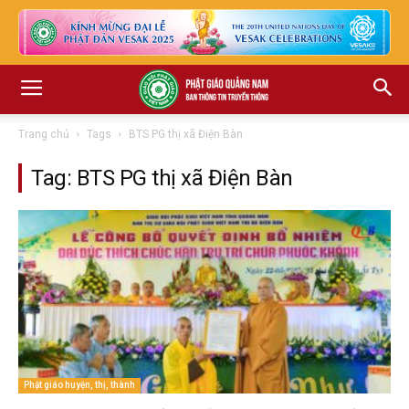
Trang chủ
Tags
BTS PG thị xã Điện Bàn
Tag: BTS PG thị xã Điện Bàn
Phật giáo huyện, thị, thành