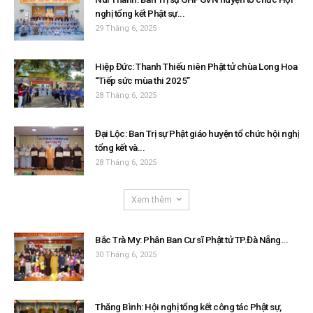
nghị tổng kết Phật sự...
29 Tháng 6, 2025
Hiệp Đức: Thanh Thiếu niên Phật tử chùa Long Hoa
“Tiếp sức mùa thi 2025”
28 Tháng 6, 2025
Đại Lộc: Ban Trị sự Phật giáo huyện tổ chức hội nghị
tổng kết và...
28 Tháng 6, 2025
Xem thêm
Bắc Trà My: Phân Ban Cư sĩ Phật tử TP.Đà Nẵng...
30 Tháng 6, 2025
Thăng Bình: Hội nghị tổng kết công tác Phật sự,