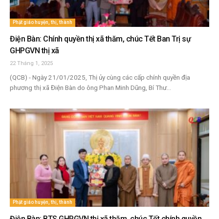
Phật giáo huyện, thị, thành
Điện Bàn: Chính quyền thị xã thăm, chúc Tết Ban Trị sự
GHPGVN thị xã
22 Tháng 1, 2025
(QCB) - Ngày 21/01/2025, Thị ủy cùng các cấp chính quyền địa
phương thị xã Điện Bàn do ông Phan Minh Dũng, Bí Thư...
Phật giáo huyện, thị, thành
Điện Bàn: BTS GHPGVN thị xã thăm, chúc Tết chính quyền