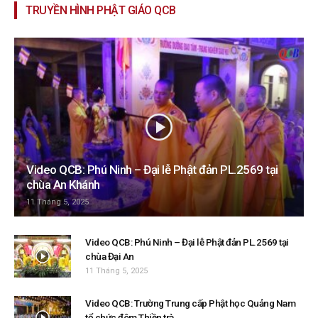
TRUYỀN HÌNH PHẬT GIÁO QCB
Video QCB: Phú Ninh – Đại lễ Phật đản PL.2569 tại
chùa An Khánh
11 Tháng 5, 2025
Video QCB: Phú Ninh – Đại lễ Phật đản PL.2569 tại
chùa Đại An
11 Tháng 5, 2025
Video QCB: Trường Trung cấp Phật học Quảng Nam
tổ chức đêm Thiền trà...