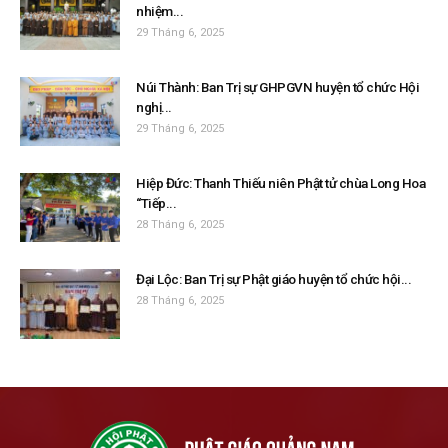
nhiệm...
29 Tháng 6, 2025
Núi Thành: Ban Trị sự GHPGVN huyện tổ chức Hội
nghị...
29 Tháng 6, 2025
Hiệp Đức: Thanh Thiếu niên Phật tử chùa Long Hoa
“Tiếp...
28 Tháng 6, 2025
Đại Lộc: Ban Trị sự Phật giáo huyện tổ chức hội...
28 Tháng 6, 2025