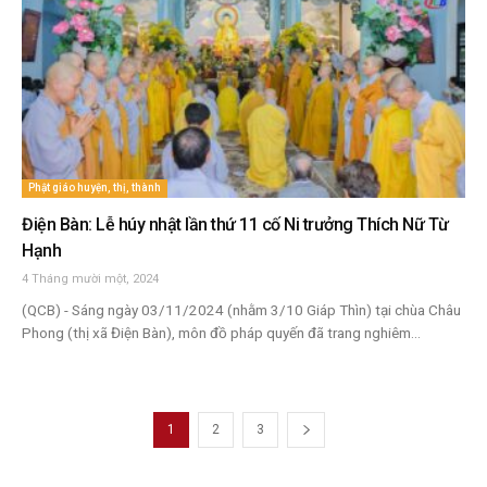
Phật giáo huyện, thị, thành
Điện Bàn: Lễ húy nhật lần thứ 11 cố Ni trưởng Thích Nữ Từ
Hạnh
4 Tháng mười một, 2024
(QCB) - Sáng ngày 03/11/2024 (nhằm 3/10 Giáp Thìn) tại chùa Châu
Phong (thị xã Điện Bàn), môn đồ pháp quyến đã trang nghiêm...
1
2
3