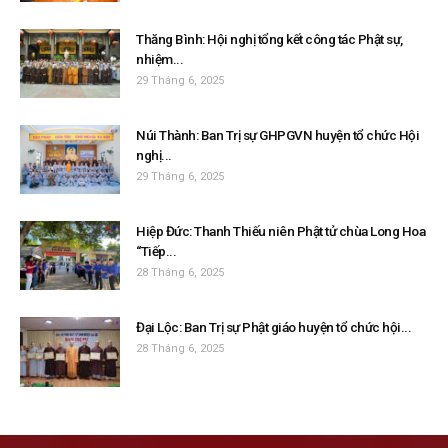
Thăng Bình: Hội nghị tổng kết công tác Phật sự,
nhiệm...
29 Tháng 6, 2025
Núi Thành: Ban Trị sự GHPGVN huyện tổ chức Hội
nghị...
29 Tháng 6, 2025
Hiệp Đức: Thanh Thiếu niên Phật tử chùa Long Hoa
“Tiếp...
28 Tháng 6, 2025
Đại Lộc: Ban Trị sự Phật giáo huyện tổ chức hội...
28 Tháng 6, 2025