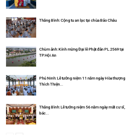
Thăng Bình: Cộng tu an lạc tại chùa Bảo Châu
Chùm ảnh: Kính mừng Đại lễ Phật đản PL.2569 tại
TP.Hội An
Phú Ninh: Lễ tưởng niệm 11 năm ngày Hòa thượng
Thích Thiện...
Thăng Bình: Lễ tưởng niệm 56 năm ngày mất cư sĩ,
bác...