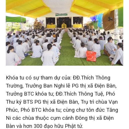
Khóa tu có sự tham dự của: ĐĐ.Thích Thông
Trường, Trưởng Ban Nghi lễ PG thị xã Điện Bàn,
Trưởng BTC khóa tu; ĐĐ.Thích Thông Tuệ, Phó
Thư ký BTS PG thị xã Điện Bàn, Trụ trì chùa Vạn
Phúc, Phó BTC khóa tu; cùng chư tôn đức Tăng
Ni các chùa thuộc cụm cánh Đông thị xã Điện
Bàn và hơn 300 đạo hữu Phật tử.