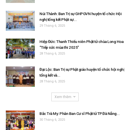
Núi Thành: Ban Trị sự GHPGVN huyện tổ chức Hội
nghị tổng kết Phật sự...
29 Tháng 6, 2025
Hiệp Đức: Thanh Thiếu niên Phật tử chùa Long Hoa
“Tiếp sức mùa thi 2025”
28 Tháng 6, 2025
Đại Lộc: Ban Trị sự Phật giáo huyện tổ chức hội nghị
tổng kết và...
28 Tháng 6, 2025
Xem thêm
Bắc Trà My: Phân Ban Cư sĩ Phật tử TP.Đà Nẵng...
30 Tháng 6, 2025