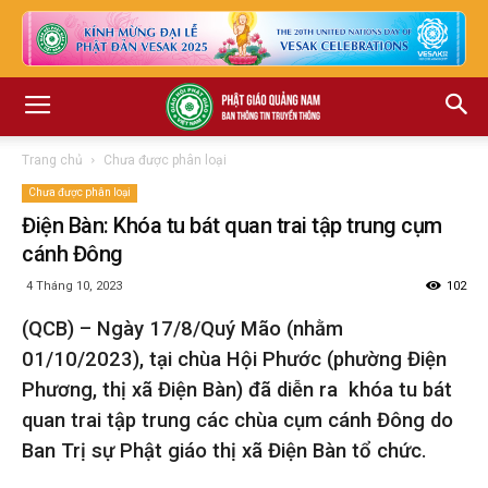
Trang chủ
Chưa được phân loại
Chưa được phân loại
Điện Bàn: Khóa tu bát quan trai tập trung cụm
cánh Đông
4 Tháng 10, 2023
102
(QCB) – Ngày 17/8/Quý Mão (nhằm
01/10/2023), tại chùa Hội Phước (phường Điện
Phương, thị xã Điện Bàn) đã diễn ra khóa tu bát
quan trai tập trung các chùa cụm cánh Đông do
Ban Trị sự Phật giáo thị xã Điện Bàn tổ chức.