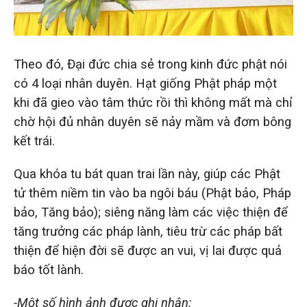
Theo đó, Đại đức chia sẻ trong kinh đức phật nói
có 4 loại nhân duyên. Hạt giống Phật pháp một
khi đã gieo vào tâm thức rồi thì không mất mà chỉ
chờ hội đủ nhân duyên sẽ nảy mầm và đơm bông
kết trái.
Qua khóa tu bát quan trai lần này, giúp các Phật
tử thêm niềm tin vào ba ngôi báu (Phật bảo, Pháp
bảo, Tăng bảo); siêng năng làm các việc thiện để
tăng trưởng các pháp lành, tiêu trừ các pháp bất
thiện để hiện đời sẽ được an vui, vị lai được quả
báo tốt lành.
-Một số hình ảnh được ghi nhận: