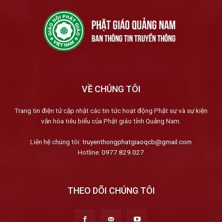
VỀ CHÚNG TÔI
Trang tin điện tử cập nhật các tin tức hoạt động Phật sự và sự kiện
văn hóa tiêu biểu của Phật giáo tỉnh Quảng Nam.
Liên hệ chúng tôi:
truyenthongphatgiaoqcb@gmail.com
Hotline:
0977.829.027
THEO DÕI CHÚNG TÔI