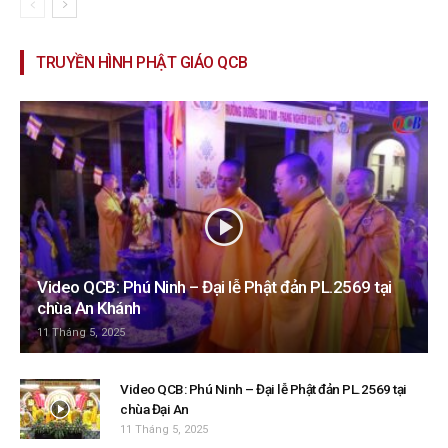
TRUYỀN HÌNH PHẬT GIÁO QCB
Video QCB: Phú Ninh – Đại lễ Phật đản PL.2569 tại
chùa An Khánh
11 Tháng 5, 2025
Video QCB: Phú Ninh – Đại lễ Phật đản PL.2569 tại
chùa Đại An
11 Tháng 5, 2025