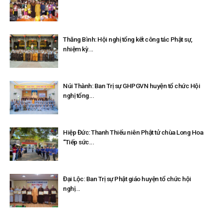
Thăng Bình: Hội nghị tổng kết công tác Phật sự,
nhiệm kỳ...
Núi Thành: Ban Trị sự GHPGVN huyện tổ chức Hội
nghị tổng...
Hiệp Đức: Thanh Thiếu niên Phật tử chùa Long Hoa
“Tiếp sức...
Đại Lộc: Ban Trị sự Phật giáo huyện tổ chức hội
nghị...