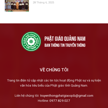
28 Tháng 6, 2025
VỀ CHÚNG TÔI
Trang tin điện tử cập nhật các tin tức hoạt động Phật sự và sự kiện
văn hóa tiêu biểu của Phật giáo tỉnh Quảng Nam.
Liên hệ chúng tôi:
truyenthongphatgiaoqcb@gmail.com
Hotline:
0977.829.027