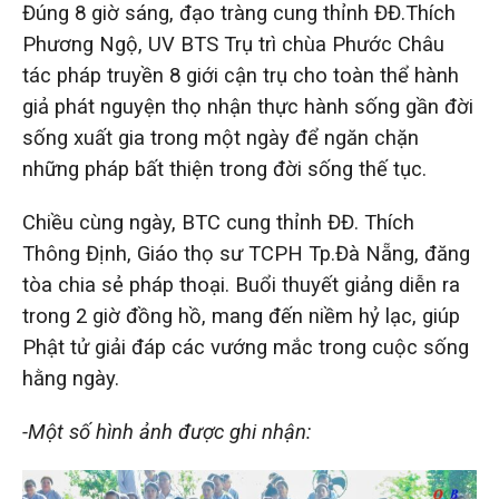
Đúng 8 giờ sáng, đạo tràng cung thỉnh ĐĐ.Thích
Phương Ngộ, UV BTS Trụ trì chùa Phước Châu
tác pháp truyền 8 giới cận trụ cho toàn thể hành
giả phát nguyện thọ nhận thực hành sống gần đời
sống xuất gia trong một ngày để ngăn chặn
những pháp bất thiện trong đời sống thế tục.
Chiều cùng ngày, BTC cung thỉnh ĐĐ. Thích
Thông Định, Giáo thọ sư TCPH Tp.Đà Nẵng, đăng
tòa chia sẻ pháp thoại.
Buổi thuyết giảng diễn ra
trong 2 giờ đồng hồ, mang đến niềm hỷ lạc, giúp
Phật tử giải đáp các vướng mắc trong cuộc sống
hằng ngày.
-Một số hình ảnh được ghi nhận: