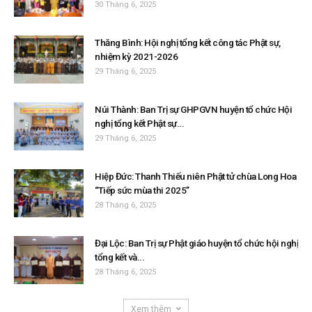
30 Tháng 6, 2025
Thăng Bình: Hội nghị tổng kết công tác Phật sự,
nhiệm kỳ 2021-2026
29 Tháng 6, 2025
Núi Thành: Ban Trị sự GHPGVN huyện tổ chức Hội
nghị tổng kết Phật sự...
29 Tháng 6, 2025
Hiệp Đức: Thanh Thiếu niên Phật tử chùa Long Hoa
“Tiếp sức mùa thi 2025”
28 Tháng 6, 2025
Đại Lộc: Ban Trị sự Phật giáo huyện tổ chức hội nghị
tổng kết và...
28 Tháng 6, 2025
Xem thêm