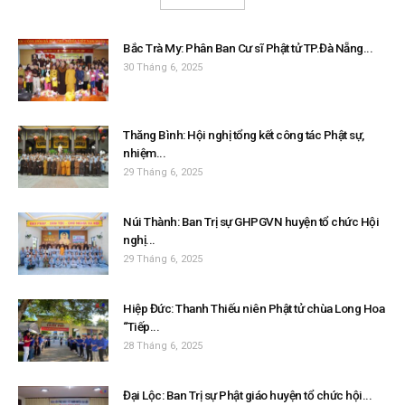
Bắc Trà My: Phân Ban Cư sĩ Phật tử TP.Đà Nẵng...
30 Tháng 6, 2025
Thăng Bình: Hội nghị tổng kết công tác Phật sự,
nhiệm...
29 Tháng 6, 2025
Núi Thành: Ban Trị sự GHPGVN huyện tổ chức Hội
nghị...
29 Tháng 6, 2025
Hiệp Đức: Thanh Thiếu niên Phật tử chùa Long Hoa
“Tiếp...
28 Tháng 6, 2025
Đại Lộc: Ban Trị sự Phật giáo huyện tổ chức hội...