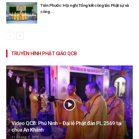
Tiên Phước: Hội nghị Tổng kết công tác Phật sự và
công...
TRUYỀN HÌNH PHẬT GIÁO QCB
Video QCB: Phú Ninh – Đại lễ Phật đản PL.2569 tại
chùa An Khánh
11 Tháng 5, 2025