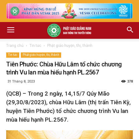
Trang chủ
Tin tức
Phật giáo huyện, thị, thành
Tin tức
Phật giáo huyện, thị, thành
Tiên Phước: Chùa Hữu Lâm tổ chức chương
trình Vu lan mùa hiếu hạnh PL.2567
31 Tháng 8, 2023
378
(QCB) – Trong 2 ngày, 14,15/7 Qúy Mão
(29,30/8/2023), chùa Hữu Lâm (thị trấn Tiên Kỳ,
huyện Tiên Phước) tổ chức chương trình Vu lan
mùa hiếu hạnh PL.2567.