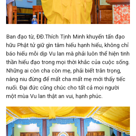
Ban đạo từ, ĐĐ.Thích Tịnh Minh khuyến tấn đạo
hữu Phật tử giữ gìn tâm hiếu hạnh hiếu, không chỉ
báo hiếu mỗi dịp Vu lan mà phải luôn thể hiện tinh
thần hiếu đạo trong mọi thời khắc của cuộc sống.
Những ai còn cha còn mẹ, phải biết trân trọng,
nâng niu đừng để mất cha mất mẹ mới thấy tiếc
nuối. Đại đức cũng chúc cho tất cả mọi người
một mùa Vu lan thật an vui, hạnh phúc.