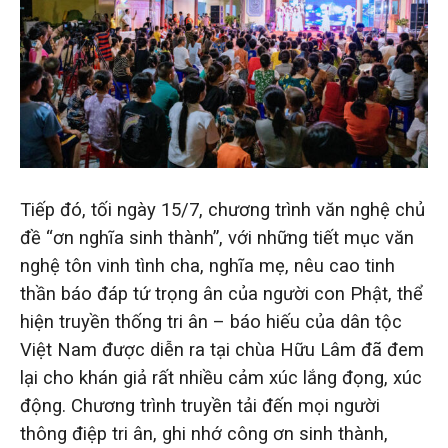
Tiếp đó, tối ngày 15/7, chương trình văn nghệ chủ
đề “ơn nghĩa sinh thành”, với những tiết mục văn
nghệ tôn vinh tình cha, nghĩa mẹ, nêu cao tinh
thần báo đáp tứ trọng ân của người con Phật, thể
hiện truyền thống tri ân – báo hiếu của dân tộc
Việt Nam được diễn ra tại chùa Hữu Lâm đã đem
lại cho khán giả rất nhiều cảm xúc lắng đọng, xúc
động. Chương trình truyền tải đến mọi người
thông điệp tri ân, ghi nhớ công ơn sinh thành,