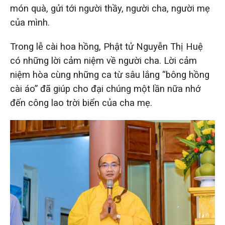
món quà, gửi tới người thầy, người cha, người mẹ
của mình.
Trong lễ cài hoa hồng, Phật tử Nguyễn Thị Huệ
có những lời cảm niệm về người cha. Lời cảm
niệm hòa cùng những ca từ sâu lắng “bông hồng
cài áo” đã giúp cho đại chúng một lần nữa nhớ
đến công lao trời biển của cha mẹ.