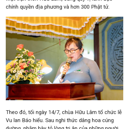
chính quyền địa phương và hơn 300 Phật tử.
Theo đó, tối ngày 14/7, chùa Hữu Lâm tổ chức lễ
Vu lan Báo hiếu. Sau nghi thức dâng hoa cúng
dường, nhằm bày tỏ lòng tri ân của những người