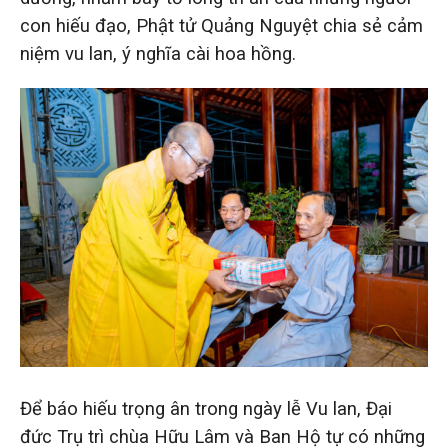
con hiếu đạo, Phật tử Quảng Nguyệt chia sẻ cảm
niệm vu lan, ý nghĩa cài hoa hồng.
Để báo hiếu trọng ân trong ngày lễ Vu lan, Đại
đức Trụ trì chùa Hữu Lâm và Ban Hộ tự có những