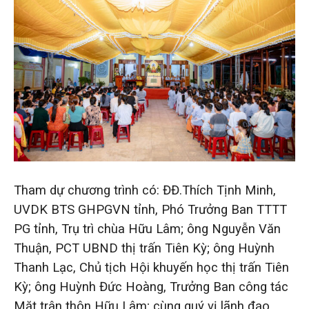
Tham dự chương trình có: ĐĐ.Thích Tịnh Minh,
UVDK BTS GHPGVN tỉnh, Phó Trưởng Ban TTTT
PG tỉnh, Trụ trì chùa Hữu Lâm; ông Nguyễn Văn
Thuận, PCT UBND thị trấn Tiên Kỳ; ông Huỳnh
Thanh Lạc, Chủ tịch Hội khuyến học thị trấn Tiên
Kỳ; ông Huỳnh Đức Hoàng, Trưởng Ban công tác
Mặt trận thôn Hữu Lâm; cùng quý vị lãnh đạo