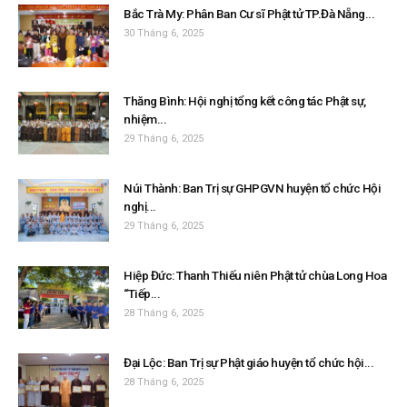
Bắc Trà My: Phân Ban Cư sĩ Phật tử TP.Đà Nẵng...
30 Tháng 6, 2025
Thăng Bình: Hội nghị tổng kết công tác Phật sự,
nhiệm...
29 Tháng 6, 2025
Núi Thành: Ban Trị sự GHPGVN huyện tổ chức Hội
nghị...
29 Tháng 6, 2025
Hiệp Đức: Thanh Thiếu niên Phật tử chùa Long Hoa
“Tiếp...
28 Tháng 6, 2025
Đại Lộc: Ban Trị sự Phật giáo huyện tổ chức hội...
28 Tháng 6, 2025