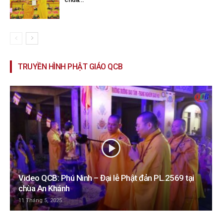
TRUYỀN HÌNH PHẬT GIÁO QCB
Video QCB: Phú Ninh – Đại lễ Phật đản PL.2569 tại
chùa An Khánh
11 Tháng 5, 2025