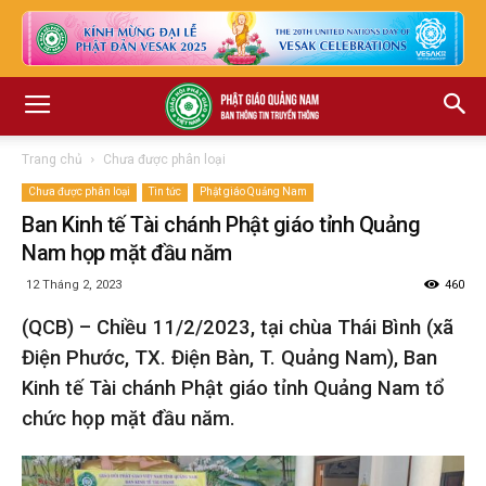
Trang chủ
Chưa được phân loại
Chưa được phân loại
Tin tức
Phật giáo Quảng Nam
Ban Kinh tế Tài chánh Phật giáo tỉnh Quảng
Nam họp mặt đầu năm
12 Tháng 2, 2023
460
(QCB) – Chiều 11/2/2023, tại chùa Thái Bình (xã
Điện Phước, TX. Điện Bàn, T. Quảng Nam), Ban
Kinh tế Tài chánh Phật giáo tỉnh Quảng Nam tổ
chức họp mặt đầu năm.