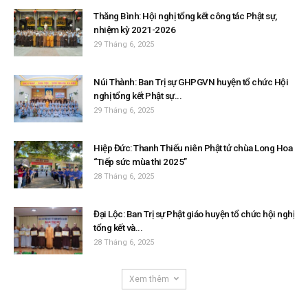
Thăng Bình: Hội nghị tổng kết công tác Phật sự,
nhiệm kỳ 2021-2026
29 Tháng 6, 2025
Núi Thành: Ban Trị sự GHPGVN huyện tổ chức Hội
nghị tổng kết Phật sự...
29 Tháng 6, 2025
Hiệp Đức: Thanh Thiếu niên Phật tử chùa Long Hoa
“Tiếp sức mùa thi 2025”
28 Tháng 6, 2025
Đại Lộc: Ban Trị sự Phật giáo huyện tổ chức hội nghị
tổng kết và...
28 Tháng 6, 2025
Xem thêm