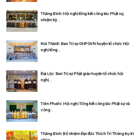
Thăng Bình: Hội nghị tổng kết công tác Phật sự,
nhiệm kỳ...
Núi Thành: Ban Trị sự GHPGVN huyện tổ chức Hội
nghị tổng...
Đại Lộc: Ban Trị sự Phật giáo huyện tổ chức hội
nghị...
Tiên Phước: Hội nghị Tổng kết công tác Phật sự và
công...
Thăng Bình: Bổ nhiệm Đại đức Thích Trí Thông trụ trì
chùa...