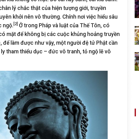
hân lý chắc thật của hiện tượng giới, truyền
uyên khởi nên vô thường. Chính nơi việc hiểu sâu
[2]
c ngộ.
Ở trong Pháp và luật của Thế Tôn, có
 có mặt để không bị các cuộc khủng hoảng truyền
, để làm được như vậy, một người đệ tử Phật cần
 ly tham thiểu dục – đức vô tranh, tỏ ngộ lẽ vô