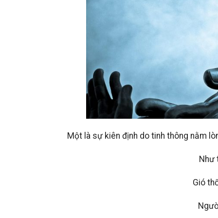
Một là sự kiên định do tinh thông nằm lòng
Như 
Gió th
Người