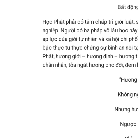
Bất động
Học Phật phải có tâm chấp trì giới luật, 
nghiệp. Người có ba pháp vô lậu học này
áp lực của giới tự nhiên và xã hội chi phố
bậc thực tu thực chứng sự bình an nội tạ
Phật, hương giới – hương định – hương tu
chân nhân, tỏa ngát hương cho đời, đem l
“Hương 
Không n
Nhưng hư
Ngược 