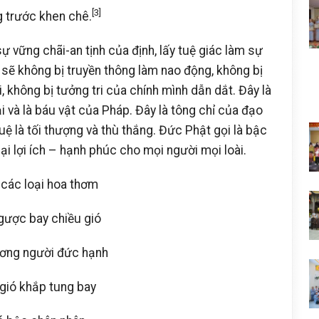
[3]
 trước khen chê.
sự vững chãi-an tịnh của định, lấy tuệ giác làm sự
 sẽ không bị truyền thông làm nao động, không bị
i, không bị tưởng tri của chính mình dẫn dắt. Đây là
i và là báu vật của Pháp. Đây là tông chỉ của đạo
ệ là tối thượng và thù thắng. Đức Phật gọi là bậc
ại lợi ích – hạnh phúc cho mọi người mọi loài.
các loại hoa thơm
gược bay chiều gió
ơng người đức hạnh
gió khắp tung bay