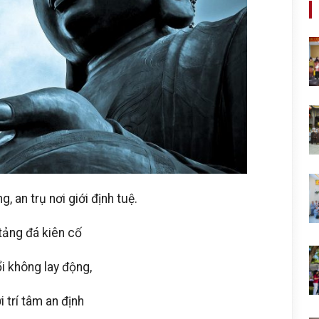
, an trụ nơi giới định tuệ.
tảng đá kiên cố
ổi không lay động,
 trí tâm an định