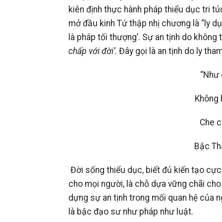
kiên định thực hành pháp thiểu dục tri t
mở đầu kinh Tứ thập nhị chương là “ly dục t
là pháp tối thượng’. Sự an tịnh do không 
chấp với đời’.
Đây gọi là an tịnh do ly tha
“Như 
Không 
Che c
Bậc Thá
Đời sống thiểu dục, biết đủ kiến tạo cực
cho mọi người, là chỗ dựa vững chãi cho
dựng sự an tịnh trong mối quan hệ của n
là bậc đạo sư như pháp như luật.