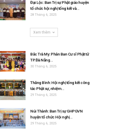
Đại Lộc: Ban Trị sự Phật giáo huyện
tổ chức hội nghị tổng kết và...
28 Tháng 6, 2025
Xem thêm
Bắc Trà My: Phân Ban Cư sĩ Phật tử
TP.Đà Nẵng...
30 Tháng 6, 2025
Thăng Bình: Hội nghị tổng kết công
tác Phật sự, nhiệm...
29 Tháng 6, 2025
Núi Thành: Ban Trị sự GHPGVN
huyện tổ chức Hội nghị...
29 Tháng 6, 2025