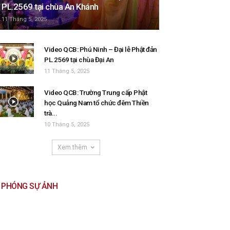
PL.2569 tại chùa An Khánh
11 Tháng 5, 2025
Video QCB: Phú Ninh – Đại lễ Phật đản
PL.2569 tại chùa Đại An
11 Tháng 5, 2025
Video QCB: Trường Trung cấp Phật
học Quảng Nam tổ chức đêm Thiền
trà...
10 Tháng 5, 2025
Xem thêm
PHÓNG SỰ ẢNH