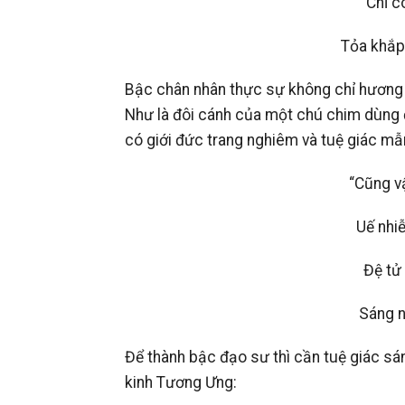
Chỉ c
Tỏa khắp 
Bậc chân nhân thực sự không chỉ hương 
Như là đôi cánh của một chú chim dùng đ
có giới đức trang nghiêm và tuệ giác mẫn
“Cũng v
Uế nhi
Đệ tử
Sáng ng
Để thành bậc đạo sư thì cần tuệ giác sáng
kinh Tương Ưng: