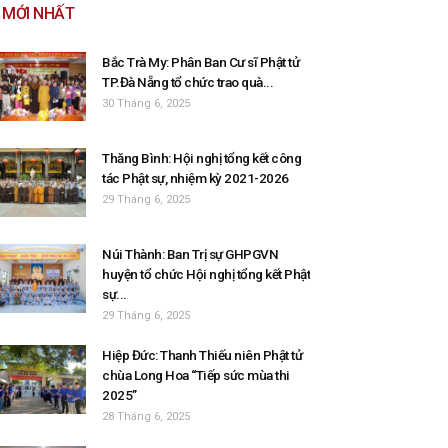
MỚI NHẤT
Bắc Trà My: Phân Ban Cư sĩ Phật tử
TP.Đà Nẵng tổ chức trao quà...
30 Tháng 6, 2025
Thăng Bình: Hội nghị tổng kết công
tác Phật sự, nhiệm kỳ 2021-2026
29 Tháng 6, 2025
Núi Thành: Ban Trị sự GHPGVN
huyện tổ chức Hội nghị tổng kết Phật
sự...
29 Tháng 6, 2025
Hiệp Đức: Thanh Thiếu niên Phật tử
chùa Long Hoa “Tiếp sức mùa thi
2025”
28 Tháng 6, 2025