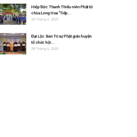
Hiệp Đức: Thanh Thiếu niên Phật tử
chùa Long Hoa “Tiếp...
28 Tháng 6, 2025
Đại Lộc: Ban Trị sự Phật giáo huyện
tổ chức hội...
28 Tháng 6, 2025