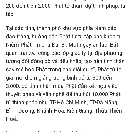
200 đến trên 2.000 Phật tử tham dự thính pháp, tu
tập.
Tại các tỉnh, thành phố khu vực phía Nam các
đạo tràng, hướng dẫn Phật tử tu tập các khóa tu
Niệm Phật, Trì chú Đại Bi, Một ngày an lạc, Bát
quan trai v.v.. cùng các lớp giáo lý tại địa phương
tương đối đồng bộ và đều khắp, tạo nên tinh thần
say mê học Phật trong các giới cư sĩ, Phật tử tại
gia mỗi điểm giảng trung bình có từ 300 đến
3.000; có tỉnh nhân mùa Phật đản kết hợp việc
thuyết pháp và văn nghệ đã thu hút 10.000 Phật
tử thính pháp như TP.Hồ Chí Minh, TP.Đà Nẵng,
Bình Dương, Khánh Hòa, Kiên Giang, Thừa Thiên
Huế…