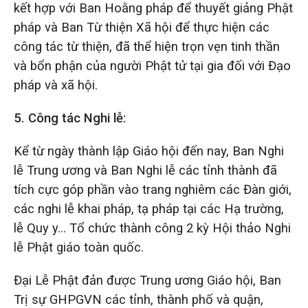
kết hợp với Ban Hoằng pháp để thuyết giảng Phật
pháp và Ban Từ thiện Xã hội để thực hiện các
công tác từ thiện, đã thể hiện trọn vẹn tinh thần
và bổn phận của người Phật tử tại gia đối với Đạo
pháp và xã hội.
5.
Công tác Nghi lễ:
Kể từ ngày thành lập Giáo hội đến nay, Ban Nghi
lễ Trung ương và Ban Nghi lễ các tỉnh thành đã
tích cực góp phần vào trang nghiêm các Đàn giới,
các nghi lễ khai pháp, tạ pháp tại các Hạ trường,
lễ Quy y… Tổ chức thành công 2 kỳ Hội thảo Nghi
lễ Phật giáo toàn quốc.
Đại Lễ Phật đản được Trung ương Giáo hội, Ban
Trị sự GHPGVN các tỉnh, thành phố và quận,