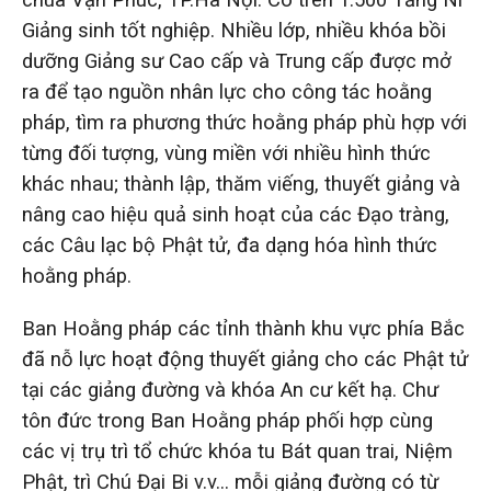
Giảng sinh tốt nghiệp. Nhiều lớp, nhiều khóa bồi
dưỡng Giảng sư Cao cấp và Trung cấp được mở
ra để tạo nguồn nhân lực cho công tác hoằng
pháp, tìm ra phương thức hoằng pháp phù hợp với
từng đối tượng, vùng miền với nhiều hình thức
khác nhau; thành lập, thăm viếng, thuyết giảng và
nâng cao hiệu quả sinh hoạt của các Đạo tràng,
các Câu lạc bộ Phật tử, đa dạng hóa hình thức
hoằng pháp.
Ban Hoằng pháp các tỉnh thành khu vực phía Bắc
đã nỗ lực hoạt động thuyết giảng cho các Phật tử
tại các giảng đường và khóa An cư kết hạ. Chư
tôn đức trong Ban Hoằng pháp phối hợp cùng
các vị trụ trì tổ chức khóa tu Bát quan trai, Niệm
Phật, trì Chú Đại Bi v.v… mỗi giảng đường có từ