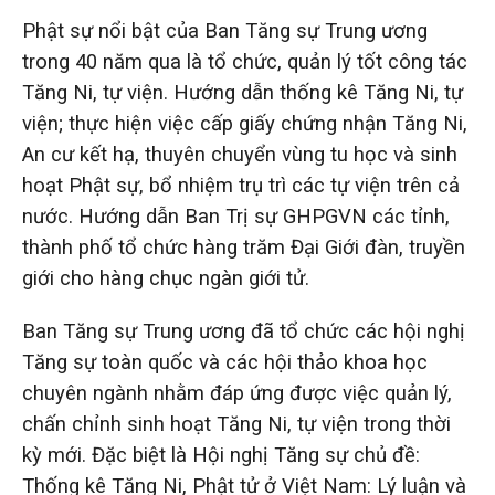
Phật sự nổi bật của Ban Tăng sự Trung ương
trong 40 năm qua là tổ chức, quản lý tốt công tác
Tăng Ni, tự viện. Hướng dẫn thống kê Tăng Ni, tự
viện; thực hiện việc cấp giấy chứng nhận Tăng Ni,
An cư kết hạ, thuyên chuyển vùng tu học và sinh
hoạt Phật sự, bổ nhiệm trụ trì các tự viện trên cả
nước. Hướng dẫn Ban Trị sự GHPGVN các tỉnh,
thành phố tổ chức hàng trăm Đại Giới đàn, truyền
giới cho hàng chục ngàn giới tử.
Ban Tăng sự Trung ương đã tổ chức các hội nghị
Tăng sự toàn quốc và các hội thảo khoa học
chuyên ngành nhằm đáp ứng được việc quản lý,
chấn chỉnh sinh hoạt Tăng Ni, tự viện trong thời
kỳ mới. Đặc biệt là Hội nghị Tăng sự chủ đề:
Thống kê Tăng Ni, Phật tử ở Việt Nam: Lý luận và