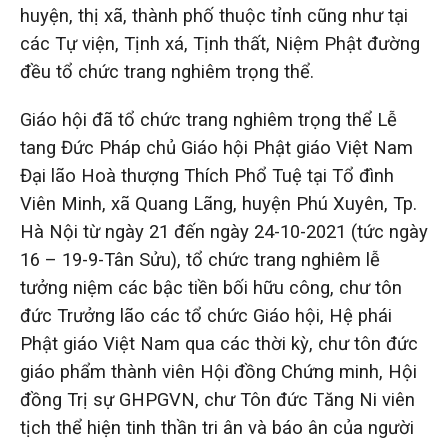
huyện, thị xã, thành phố thuộc tỉnh cũng như tại
các Tự viện, Tịnh xá, Tịnh thất, Niệm Phật đường
đều tổ chức trang nghiêm trọng thể.
Giáo hội đã tổ chức trang nghiêm trọng thể Lễ
tang Đức Pháp chủ Giáo hội Phật giáo Việt Nam
Đại lão Hoà thượng Thích Phổ Tuệ tại Tổ đình
Viên Minh, xã Quang Lãng, huyện Phú Xuyên, Tp.
Hà Nội từ ngày 21 đến ngày 24-10-2021 (tức ngày
16 – 19-9-Tân Sửu), tổ chức trang nghiêm lễ
tưởng niệm các bậc tiền bối hữu công, chư tôn
đức Trưởng lão các tổ chức Giáo hội, Hệ phái
Phật giáo Việt Nam qua các thời kỳ, chư tôn đức
giáo phẩm thành viên Hội đồng Chứng minh, Hội
đồng Trị sự GHPGVN, chư Tôn đức Tăng Ni viên
tịch thể hiện tinh thần tri ân và báo ân của người