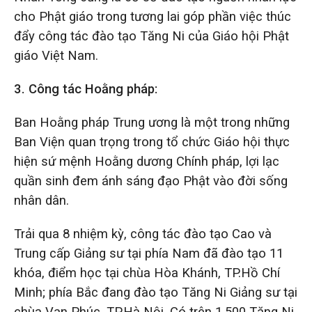
cho Phật giáo trong tương lai góp phần việc thúc
đẩy công tác đào tạo Tăng Ni của Giáo hội Phật
giáo Việt Nam.
3.
Công tác
H
oằng pháp:
Ban Hoằng pháp Trung ương là một trong những
Ban Viện quan trọng trong tổ chức Giáo hội thực
hiện sứ mệnh Hoằng dương Chính pháp, lợi lạc
quần sinh đem ánh sáng đạo Phật vào đời sống
nhân dân.
Trải qua 8 nhiệm kỳ, công tác đào tạo Cao và
Trung cấp Giảng sư tại phía Nam đã đào tạo 11
khóa, điểm học tại chùa Hòa Khánh, TP.Hồ Chí
Minh; phía Bắc đang đào tạo Tăng Ni Giảng sư tại
chùa Vạn Phúc, TP.Hà Nội. Có trên 1.500 Tăng Ni