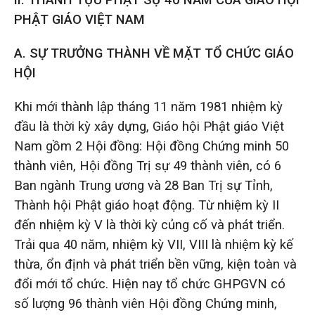
PHẬT GIÁO VIỆT NAM
A. SỰ TRƯỞNG THÀNH VỀ MẶT TỔ CHỨC GIÁO
HỘI
Khi mới thành lập tháng 11 năm 1981 nhiệm kỳ
đầu là thời kỳ xây dựng, Giáo hội Phật giáo Việt
Nam gồm 2 Hội đồng: Hội đồng Chứng minh 50
thành viên, Hội đồng Trị sự 49 thành viên, có 6
Ban ngành Trung ương và 28 Ban Trị sự Tỉnh,
Thành hội Phật giáo hoạt động. Từ nhiệm kỳ II
đến nhiệm kỳ V là thời kỳ củng cố và phát triển.
Trải qua 40 năm, nhiệm kỳ VII, VIII là nhiệm kỳ kế
thừa, ổn định và phát triển bền vững, kiện toàn và
đổi mới tổ chức. Hiện nay tổ chức GHPGVN có
số lượng 96 thành viên Hội đồng Chứng minh,