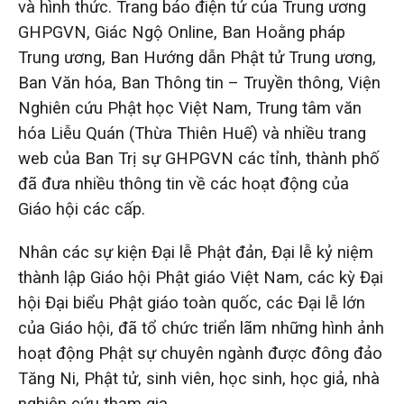
và hình thức. Trang báo điện tử của Trung ương
GHPGVN, Giác Ngộ Online, Ban Hoằng pháp
Trung ương, Ban Hướng dẫn Phật tử Trung ương,
Ban Văn hóa, Ban Thông tin – Truyền thông, Viện
Nghiên cứu Phật học Việt Nam, Trung tâm văn
hóa Liễu Quán (Thừa Thiên Huế) và nhiều trang
web của Ban Trị sự GHPGVN các tỉnh, thành phố
đã đưa nhiều thông tin về các hoạt động của
Giáo hội các cấp.
Nhân các sự kiện Đại lễ Phật đản, Đại lễ kỷ niệm
thành lập Giáo hội Phật giáo Việt Nam, các kỳ Đại
hội Đại biểu Phật giáo toàn quốc, các Đại lễ lớn
của Giáo hội, đã tổ chức triển lãm những hình ảnh
hoạt động Phật sự chuyên ngành được đông đảo
Tăng Ni, Phật tử, sinh viên, học sinh, học giả, nhà
nghiên cứu tham gia.