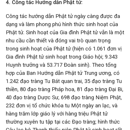
4.
Công tác Hướng dẫn Phật tử:
Công tác hướng dẫn Phật tử ngày càng được đa
dạng và làm phong phú hình thức sinh hoạt của
Phật tử. Sinh hoạt của Gia đình Phật tử vẫn là một
nhu cầu cần thiết và đóng vai trò quan trọng
trong sinh hoạt của Phật tử (hiện có 1.061 đơn vị
Gia đình Phật tử sinh hoạt trong Giáo hội; 9.343
Huynh trưởng và 53.717 Đoàn sinh). Theo tổng
hợp của Ban Hướng dẫn Phật tử Trung ương, có
1.242 đạo tràng Tu Bát quan trai, 35 đạo tràng Tu
thiền, 80 đạo tràng Pháp hoa, 81 đạo tràng Đại Bi,
40 đạo tràng Dược Sư, 698 đạo tràng Niệm Phật,
232 đơn vị tổ chức khóa tu Một ngày an lạc, và
hàng trăm lớp giáo lý với hàng triệu Phật tử
thường xuyên tu tập tại các Đạo tràng; hình thức
Câu lạc bộ Thanh thiếu niên Phật tử sinh hoạt rất