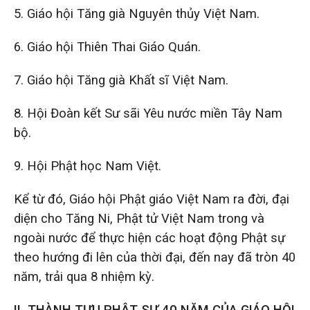
5. Giáo hội Tăng già Nguyên thủy Việt Nam.
6. Giáo hội Thiên Thai Giáo Quán.
7. Giáo hội Tăng già Khất sĩ Việt Nam.
8. Hội Đoàn kết Sư sãi Yêu nước miền Tây Nam
bộ.
9. Hội Phật học Nam Việt.
Kể từ đó, Giáo hội Phật giáo Việt Nam ra đời, đại
diện cho Tăng Ni, Phật tử Việt Nam trong và
ngoài nước để thực hiện các hoạt động Phật sự
theo hướng đi lên của thời đại, đến nay đã tròn 40
năm, trải qua 8 nhiệm kỳ.
II. THÀNH TỰU PHẬT SỰ
40
NĂM CỦA GIÁO HỘI