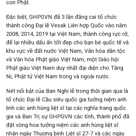
con Phật.
Đặc biệt, GHPGVN đã 3 lần đăng cai tổ chức
thành công Đại lễ Vesak Liên hợp Quốc vào năm
2008, 2014, 2019 tại Việt Nam, thành công rực rỡ,
để lại nhiều dấu ấn tốt đẹp cho bạn bè quốc tế và
khu vực về đất nước Việt Nam, Văn hóa dân tộc
và Văn hóa Phật giáo Việt Nam, một Giáo hội
Phật giáo Việt Nam duy nhất đại diện cho Tăng
Ni, Phật tử Việt Nam trong và ngoài nước.
Nét nổi bật của Ban Nghi lễ trong thời gian qua là
tổ chức Đại lễ Cầu siêu quốc gia tưởng niệm anh
linh các anh hùng liệt sĩ tại các nghĩa trang quốc
gia và Ban Trị sự GHPGVN các tỉnh, thành phố đã
đặt vòng hoa tưởng niệm các anh hùng liệt sĩ
nhân ngày Thương binh Liệt sĩ 27-7 và các ngày