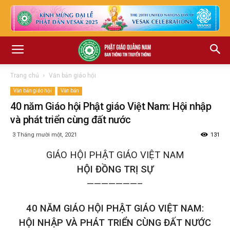
Trang chủ
Văn bản giáo hội
Văn bản giáo hội
Văn bản
40 năm Giáo hội Phật giáo Việt Nam: Hội nhập
và phát triển cùng đất nước
3 Tháng mười một, 2021
131
GIÁO HỘI PHẬT GIÁO VIỆT NAM
HỘI ĐỒNG TRỊ SỰ
———————–
40 NĂM GIÁO HỘI PHẬT GIÁO VIỆT NAM:
HỘI NHẬP VÀ PHÁT TRIỂN CÙNG ĐẤT NƯỚC