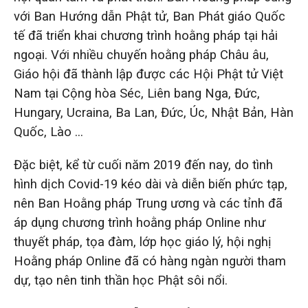
với Ban Hướng dẫn Phật tử, Ban Phát giáo Quốc
tế đã triển khai chương trình hoằng pháp tại hải
ngoại. Với nhiều chuyến hoằng pháp Châu âu,
Giáo hội đã thành lập được các Hội Phật tử Việt
Nam tại Cộng hòa Séc, Liên bang Nga, Đức,
Hungary, Ucraina, Ba Lan, Đức, Úc, Nhật Bản, Hàn
Quốc, Lào …
Đặc biệt, kể từ cuối năm 2019 đến nay, do tình
hình dịch Covid-19 kéo dài và diễn biến phức tạp,
nên Ban Hoằng pháp Trung ương và các tỉnh đã
áp dụng chương trình hoằng pháp Online như
thuyết pháp, tọa đàm, lớp học giáo lý, hội nghị
Hoằng pháp Online đã có hàng ngàn người tham
dự, tạo nên tinh thần học Phật sôi nổi.