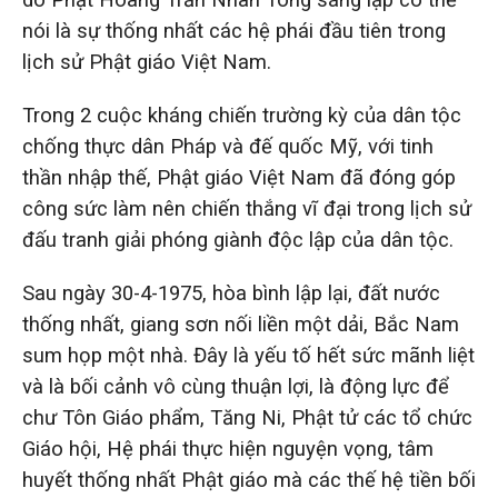
nói là sự thống nhất các hệ phái đầu tiên trong
lịch sử Phật giáo Việt Nam.
Trong 2 cuộc kháng chiến trường kỳ của dân tộc
chống thực dân Pháp và đế quốc Mỹ, với tinh
thần nhập thế, Phật giáo Việt Nam đã đóng góp
công sức làm nên chiến thắng vĩ đại trong lịch sử
đấu tranh giải phóng giành độc lập của dân tộc.
Sau ngày 30-4-1975, hòa bình lập lại, đất nước
thống nhất, giang sơn nối liền một dải, Bắc Nam
sum họp một nhà. Đây là yếu tố hết sức mãnh liệt
và là bối cảnh vô cùng thuận lợi, là động lực để
chư Tôn Giáo phẩm, Tăng Ni, Phật tử các tổ chức
Giáo hội, Hệ phái thực hiện nguyện vọng, tâm
huyết thống nhất Phật giáo mà các thế hệ tiền bối