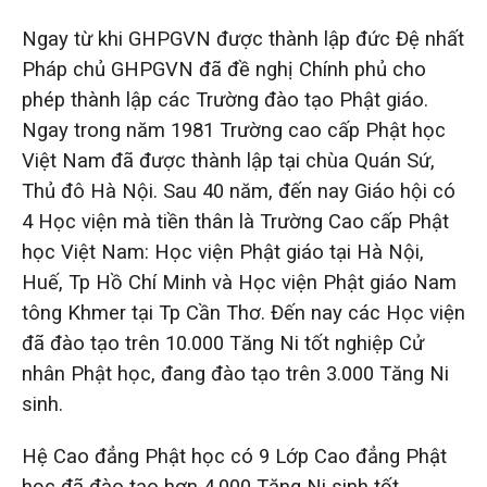
Ngay từ khi GHPGVN được thành lập đức Đệ nhất
Pháp chủ GHPGVN đã đề nghị Chính phủ cho
phép thành lập các Trường đào tạo Phật giáo.
Ngay trong năm 1981 Trường cao cấp Phật học
Việt Nam đã được thành lập tại chùa Quán Sứ,
Thủ đô Hà Nội. Sau 40 năm, đến nay Giáo hội có
4 Học viện mà tiền thân là Trường Cao cấp Phật
học Việt Nam: Học viện Phật giáo tại Hà Nội,
Huế, Tp Hồ Chí Minh và Học viện Phật giáo Nam
tông Khmer tại Tp Cần Thơ. Đến nay các Học viện
đã đào tạo trên 10.000 Tăng Ni tốt nghiệp Cử
nhân Phật học, đang đào tạo trên 3.000 Tăng Ni
sinh.
Hệ Cao đẳng Phật học có 9 Lớp Cao đẳng Phật
học đã đào tạo hơn 4.000 Tăng Ni sinh tốt