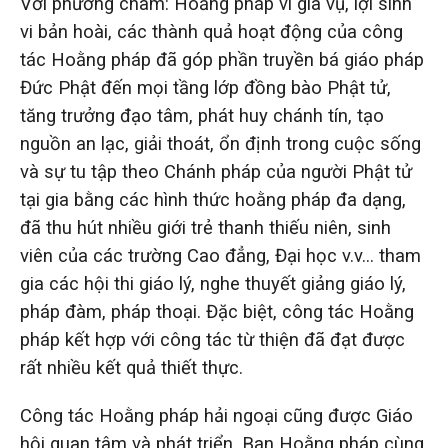
Với phương châm: Hoằng pháp vi gia vụ, lợi sinh
vi bản hoài, các thành quả hoạt động của công
tác Hoằng pháp đã góp phần truyền bá giáo pháp
Đức Phật đến mọi tầng lớp đồng bào Phật tử,
tăng trưởng đạo tâm, phát huy chánh tín, tạo
nguồn an lạc, giải thoát, ổn định trong cuộc sống
và sự tu tập theo Chánh pháp của người Phật tử
tại gia bằng các hình thức hoằng pháp đa dạng,
đã thu hút nhiều giới trẻ thanh thiếu niên, sinh
viên của các trường Cao đẳng, Đại học v.v… tham
gia các hội thi giáo lý, nghe thuyết giảng giáo lý,
pháp đàm, pháp thoại. Đặc biệt, công tác Hoằng
pháp kết hợp với công tác từ thiện đã đạt được
rất nhiều kết quả thiết thực.
Công tác Hoằng pháp hải ngoại cũng được Giáo
hội quan tâm và phát triển. Ban Hoằng pháp cùng