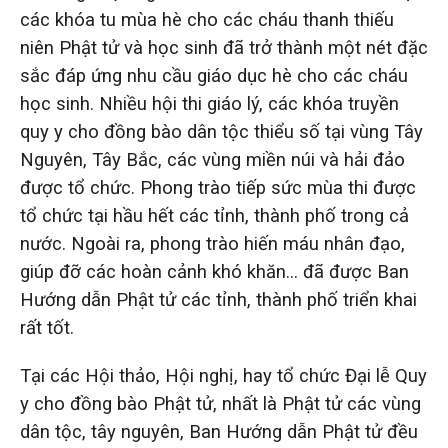
các khóa tu mùa hè cho các cháu thanh thiếu
niên Phật tử và học sinh đã trở thành một nét đặc
sắc đáp ứng nhu cầu giáo dục hè cho các cháu
học sinh. Nhiều hội thi giáo lý, các khóa truyền
quy y cho đồng bào dân tộc thiểu số tại vùng Tây
Nguyên, Tây Bắc, các vùng miền núi và hải đảo
được tổ chức. Phong trào tiếp sức mùa thi được
tổ chức tại hầu hết các tỉnh, thành phố trong cả
nước. Ngoài ra, phong trào hiến máu nhân đạo,
giúp đỡ các hoàn cảnh khó khăn… đã được Ban
Hướng dẫn Phật tử các tỉnh, thành phố triển khai
rất tốt.
Tại các Hội thảo, Hội nghị, hay tổ chức Đại lễ Quy
y cho đồng bào Phật tử, nhất là Phật tử các vùng
dân tộc, tây nguyên, Ban Hướng dẫn Phật tử đều