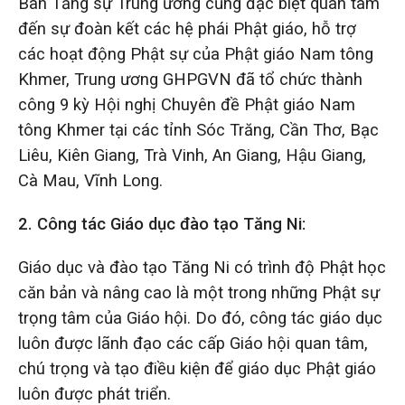
Ban Tăng sự Trung ương cũng đặc biệt quan tâm
đến sự đoàn kết các hệ phái Phật giáo, hỗ trợ
các hoạt động Phật sự của Phật giáo Nam tông
Khmer, Trung ương GHPGVN đã tổ chức thành
công 9 kỳ Hội nghị Chuyên đề Phật giáo Nam
tông Khmer tại các tỉnh Sóc Trăng, Cần Thơ, Bạc
Liêu, Kiên Giang, Trà Vinh, An Giang, Hậu Giang,
Cà Mau, Vĩnh Long.
2.
Công tác
G
iáo dục đào tạo Tăng
N
i:
Giáo dục và đào tạo Tăng Ni có trình độ Phật học
căn bản và nâng cao là một trong những Phật sự
trọng tâm của Giáo hội. Do đó, công tác giáo dục
luôn được lãnh đạo các cấp Giáo hội quan tâm,
chú trọng và tạo điều kiện để giáo dục Phật giáo
luôn được phát triển.