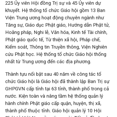
225 Ủy viên Hội đồng Trị sự và 45 Ủy viên dự
khuyết. Hệ thống tổ chức Giáo hội gồm 13 Ban
Viện Trung ương hoạt động chuyên ngành như
Tăng sự, Giáo dục Phật giáo, Hướng dẫn Phật tử,
Hoằng pháp, Nghi lễ, Văn hóa, Kinh tế Tài chính,
Phật giáo quốc tế, Từ thiện xã hội, Pháp chế,
Kiểm soát, Thông tin Truyền thông, Viện Nghiên
cứu Phật học. Hệ thống tổ chức Giáo hội thống
nhất từ Trung ương đến các địa phương.
Thành tựu nổi bật sau 40 năm về công tác tổ
chức Giáo hội là Giáo hội đã thành lập Ban Trị sự
GHPGVN cấp tỉnh tại 63 tỉnh, thành phố trong cả
nước. Kiện toàn và nâng tầm hệ thống quản lý
hành chính Phật giáo cấp quận, huyện, thị xã,
thành phố thuộc tỉnh. Giáo hội quản lý 10 Hội