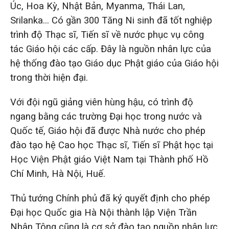
Úc, Hoa Kỳ, Nhật Bản, Myanma, Thái Lan,
Srilanka… Có gần 300 Tăng Ni sinh đã tốt nghiệp
trình độ Thạc sĩ, Tiến sĩ về nước phục vụ công
tác Giáo hội các cấp. Đây là nguồn nhân lực của
hệ thống đào tạo Giáo dục Phật giáo của Giáo hội
trong thời hiện đại.
Với đội ngũ giảng viên hùng hậu, có trình độ
ngang bằng các trường Đại học trong nước và
Quốc tế, Giáo hội đã được Nhà nước cho phép
đào tạo hệ Cao học Thạc sĩ, Tiến sĩ Phật học tại
Học Viện Phật giáo Việt Nam tại Thành phố Hồ
Chí Minh, Hà Nội, Huế.
Thủ tướng Chính phủ đã ký quyết định cho phép
Đại học Quốc gia Hà Nội thành lập Viện Trần
Nhân Tông cũng là cơ sở đào tạo nguồn nhân lực