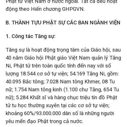
Phật tử Việt Nam ở nước ngoài. Tất cả đều hoạt
động theo Hiến chương GHPGVN.
B. THÀNH TỰU PHẬT SỰ CÁC BAN NGÀNH VIỆN
1.
Công tác Tăng sự:
Tăng sự là hoạt động trọng tâm của Giáo hội, sau
40 năm Giáo hội Phật giáo Việt Nam quản lý Tăng
Ni, Phật tử trên toàn quốc tính đến nay với số
lượng 18.544 cơ sở tự viện; 54.169 Tăng Ni, gồm:
40.095 Bắc tông; 7.028 Nam tông Khmer, 08 Tu
nữ; 1.754 Nam tông kinh (1.100 chư Tăng, 654 Tu
nữ); 5.284 Khất sĩ và hàng chục triệu tín đồ Phật
tử tu học thường xuyên tại các cơ sở tự viện;
khoảng 60%/93.000.000 dân số là những người
yêu mến đạo Phật trong cả nước.