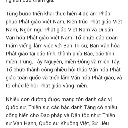
Từng bước triển khai thực hiện 4 đề án: Pháp
phục Phật giáo Việt Nam, Kiến trúc Phật giáo Việt
Nam, Ngôn ngữ Phật giáo Việt Nam và Di sản
Văn hóa Phật giáo Việt Nam. Tổ chức các đoàn
thăm viếng, làm việc với Ban Trị sự, Ban Văn hóa
Phật giáo tại các tỉnh, thành phía Bắc, các tỉnh
miền Trung, Tây Nguyên, miền Đông và miền Tây.
Tổ chức thành công nhiều hội thảo Văn hóa Phật
giáo toàn quốc và triển lãm Văn hóa Phật giáo, và
tổ chức lễ hội Phật giáo vùng miền.
Nhiều con đường được mang tôn danh các vị
Quốc sư, Thiền sư, các bậc danh Tăng có nhiều
cống hiến cho Đạo pháp và Dân tộc như: Thiền
sư Vạn Hạnh, Quốc sư Khuông Việt, Sư Liễu