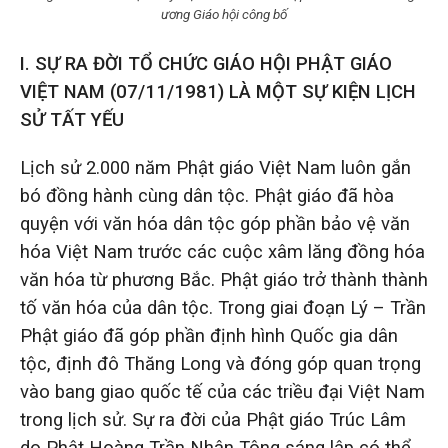
ương Giáo hội công bố
I. SỰ RA ĐỜI TỔ CHỨC GIÁO HỘI PHẬT GIÁO
VIỆT NAM (07/11/1981) LÀ MỘT SỰ KIỆN LỊCH
SỬ TẤT YẾU
Lịch sử 2.000 năm Phật giáo Việt Nam luôn gắn
bó đồng hành cùng dân tộc. Phật giáo đã hòa
quyện với văn hóa dân tộc góp phần bảo vệ văn
hóa Việt Nam trước các cuộc xâm lăng đồng hóa
văn hóa từ phương Bắc. Phật giáo trở thành thành
tố văn hóa của dân tộc. Trong giai đoạn Lý – Trần
Phật giáo đã góp phần định hình Quốc gia dân
tộc, định đô Thăng Long và đóng góp quan trọng
vào bang giao quốc tế của các triều đại Việt Nam
trong lịch sử. Sự ra đời của Phật giáo Trúc Lâm
do Phật Hoàng Trần Nhân Tông sáng lập có thể