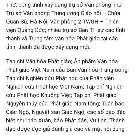
Thơ; công trình xây dựng trụ sở Văn phòng như
Trụ sở Văn phòng Trung ương Giáo hội – Chùa
Quán Sứ, Hà Nội; Văn phòng 2 TWGH – Thiền
viện Quảng Đức; nhiều trụ sở Ban Trị sự các tỉnh
thành và Trung tâm văn hóa Phật giáo tại các
tỉnh, thành đã được xây dựng mới.
Tạp chí Văn hóa Phật giáo; Ấn phẩm Văn hóa
Phật giáo Việt Nam của Ban Văn hóa Trung ương;
Tạp chí Nghiên cứu Phật học của Phân viện
Nghiên cứu Phật học Việt Nam; Tạp chí Nghiên
cứu Phật học Khuông Việt; Tạp chí Phật giáo
Nguyên thủy của Phật giáo Nam tông; Tuần báo
Giác Ngộ, Nguyệt san Giác Ngộ, các số báo đặc
biệt như báo Xuân, báo Phật đản, Vu Lan, Thành
đạo được đọc giả đánh giá cao về mặt nội dung