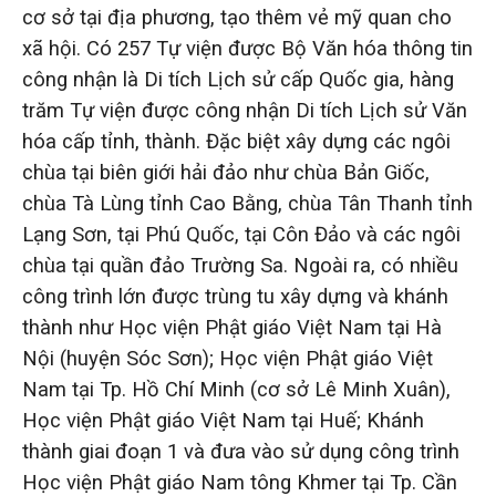
cơ sở tại địa phương, tạo thêm vẻ mỹ quan cho
xã hội. Có 257 Tự viện được Bộ Văn hóa thông tin
công nhận là Di tích Lịch sử cấp Quốc gia, hàng
trăm Tự viện được công nhận Di tích Lịch sử Văn
hóa cấp tỉnh, thành. Đặc biệt xây dựng các ngôi
chùa tại biên giới hải đảo như chùa Bản Giốc,
chùa Tà Lùng tỉnh Cao Bằng, chùa Tân Thanh tỉnh
Lạng Sơn, tại Phú Quốc, tại Côn Đảo và các ngôi
chùa tại quần đảo Trường Sa. Ngoài ra, có nhiều
công trình lớn được trùng tu xây dựng và khánh
thành như Học viện Phật giáo Việt Nam tại Hà
Nội (huyện Sóc Sơn); Học viện Phật giáo Việt
Nam tại Tp. Hồ Chí Minh (cơ sở Lê Minh Xuân),
Học viện Phật giáo Việt Nam tại Huế; Khánh
thành giai đoạn 1 và đưa vào sử dụng công trình
Học viện Phật giáo Nam tông Khmer tại Tp. Cần