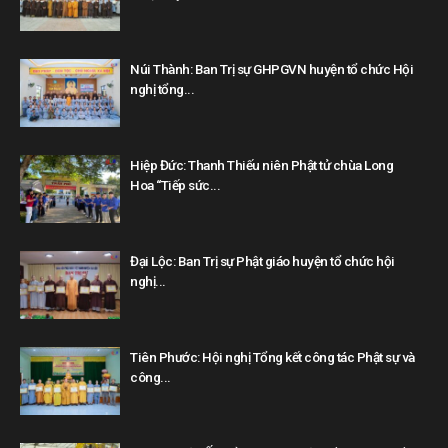
Núi Thành: Ban Trị sự GHPGVN huyện tổ chức Hội
nghị tổng...
Hiệp Đức: Thanh Thiếu niên Phật tử chùa Long
Hoa “Tiếp sức...
Đại Lộc: Ban Trị sự Phật giáo huyện tổ chức hội
nghị...
Tiên Phước: Hội nghị Tổng kết công tác Phật sự và
công...