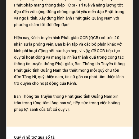
Phật pháp mang thông điệp Từ bi - Trí tuệ và năng lượng tốt
đẹp đến với cộng đồng những người yêu mến đạo Phật trong
và ngoài tỉnh. Xây dựng hình ảnh Phật giáo Quảng Nam với
phương châm tốt đời đẹp đạo!.
Hiện nay, Kênh truyền hình Phật giáo QCB (QCB) có trên 20
nhân sự là phóng viên, Ban biên tập và các bộ phận khác với
kinh phí hoạt động hết sức hạn hẹp, vì vậy, để QCB tiếp tục
duy trì hoạt động và mang lại nhiều thành quả trong công tác
thông tin truyền thông Phật giáo, Ban Thông tin Truyền thông
Phật giáo tỉnh Quảng Nam tha thiết mong mỏi quý chư tôn
đức Tăng Ni, quý thiện nam, tín nữ gần xa phát tâm thiện lành
trợ duyên cho hoạt động của Kênh.
Ban Thông tin Truyền thông Phật giáo tỉnh Quảng Nam xin
trân trọng từng tấm lòng san sẻ, tiếp sức trong việc hoằng
pháp lợi sanh của tất cả quý vị!.
Quý vị hỗ trợ qua số tài