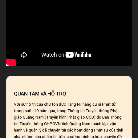
QUAN TÂM VÀ HỖ TRỢ
Với sự hộ trì của chư tôn đức Tăng Ni, hàng cư sĩ Phật tử,
trong suốt 10 năm qua, trang Thông tin Truyền thông Phật
giáo Quảng Nam (Truyền hình Phật giáo QCB) do Ban Thông
tin Truyền thông GHPGVN tỉnh Quảng Nam thành lập, vận
hành và quản lý đã chuyển tải các hoạt động Phật sự của tỉnh
nhà, những sản phẩm tin tức, chương trình tu học, chuyên đề