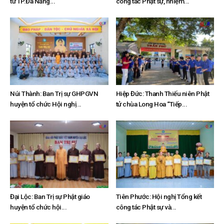
tử TP.Đà Nẵng...
công tác Phật sự, nhiệm...
Núi Thành: Ban Trị sự GHPGVN
Hiệp Đức: Thanh Thiếu niên Phật
huyện tổ chức Hội nghị...
tử chùa Long Hoa “Tiếp...
Đại Lộc: Ban Trị sự Phật giáo
Tiên Phước: Hội nghị Tổng kết
huyện tổ chức hội...
công tác Phật sự và...