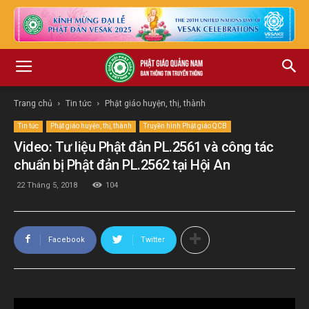
Trang chủ
Tin tức
Phật giáo huyện, thị, thành
Tin tức
Phật giáo huyện, thị, thành
Truyền hình Phật giáo QCB
Video: Tư liệu Phật đản PL.2561 và công tác
chuẩn bị Phật đản PL.2562 tại Hội An
22 Tháng 5, 2018
104
Facebook
Twitter