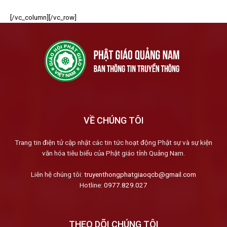
[/vc_column][/vc_row]
VỀ CHÚNG TÔI
Trang tin điện tử cập nhật các tin tức hoạt động Phật sự và sự kiện
văn hóa tiêu biểu của Phật giáo tỉnh Quảng Nam.
Liên hệ chúng tôi:
truyenthongphatgiaoqcb@gmail.com
Hotline:
0977.829.027
THEO DÕI CHÚNG TÔI