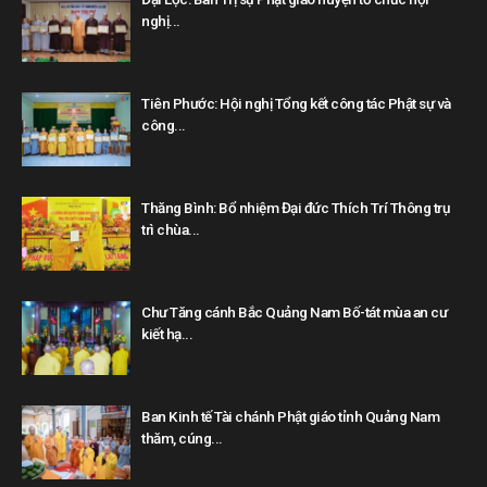
nghị...
Tiên Phước: Hội nghị Tổng kết công tác Phật sự và
công...
Thăng Bình: Bổ nhiệm Đại đức Thích Trí Thông trụ
trì chùa...
Chư Tăng cánh Bắc Quảng Nam Bố-tát mùa an cư
kiết hạ...
Ban Kinh tế Tài chánh Phật giáo tỉnh Quảng Nam
thăm, cúng...