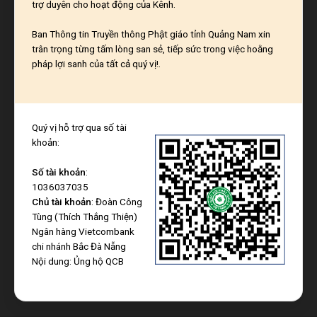
trợ duyên cho hoạt động của Kênh.
Ban Thông tin Truyền thông Phật giáo tỉnh Quảng Nam xin
trân trọng từng tấm lòng san sẻ, tiếp sức trong việc hoằng
pháp lợi sanh của tất cả quý vị!.
Quý vị hỗ trợ qua số tài
khoản:
Số tài khoản
:
1036037035
Chủ tài khoản
: Đoàn Công
Tùng (Thích Thắng Thiện)
Ngân hàng Vietcombank
chi nhánh Bắc Đà Nẵng
Nội dung: Ủng hộ QCB