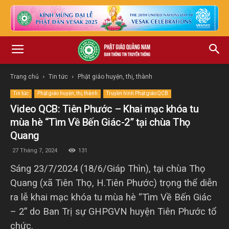
Trang chủ
Tin tức
Phật giáo huyện, thị, thành
Tin tức
Phật giáo huyện, thị, thành
Truyền hình Phật giáo QCB
Video QCB: Tiên Phước – Khai mạc khóa tu
mùa hè “Tìm Về Bến Giác-2” tại chùa Thọ
Quang
27 Tháng 7, 2024
131
Sáng 23/7/2024 (18/6/Giáp Thìn), tại chùa Thọ
Quang (xã Tiên Thọ, H.Tiên Phước) trọng thể diễn
ra lễ khai mạc khóa tu mùa hè “Tìm Về Bến Giác
– 2” do Ban Trị sự GHPGVN huyện Tiên Phước tổ
chức.