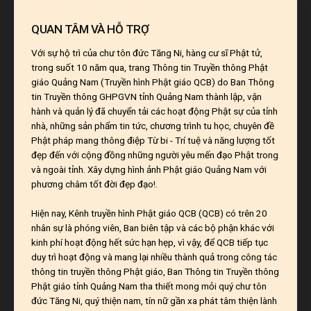
QUAN TÂM VÀ HỖ TRỢ
Với sự hộ trì của chư tôn đức Tăng Ni, hàng cư sĩ Phật tử,
trong suốt 10 năm qua, trang Thông tin Truyền thông Phật
giáo Quảng Nam (Truyền hình Phật giáo QCB) do Ban Thông
tin Truyền thông GHPGVN tỉnh Quảng Nam thành lập, vận
hành và quản lý đã chuyển tải các hoạt động Phật sự của tỉnh
nhà, những sản phẩm tin tức, chương trình tu học, chuyên đề
Phật pháp mang thông điệp Từ bi - Trí tuệ và năng lượng tốt
đẹp đến với cộng đồng những người yêu mến đạo Phật trong
và ngoài tỉnh. Xây dựng hình ảnh Phật giáo Quảng Nam với
phương châm tốt đời đẹp đạo!.
Hiện nay, Kênh truyền hình Phật giáo QCB (QCB) có trên 20
nhân sự là phóng viên, Ban biên tập và các bộ phận khác với
kinh phí hoạt động hết sức hạn hẹp, vì vậy, để QCB tiếp tục
duy trì hoạt động và mang lại nhiều thành quả trong công tác
thông tin truyền thông Phật giáo, Ban Thông tin Truyền thông
Phật giáo tỉnh Quảng Nam tha thiết mong mỏi quý chư tôn
đức Tăng Ni, quý thiện nam, tín nữ gần xa phát tâm thiện lành