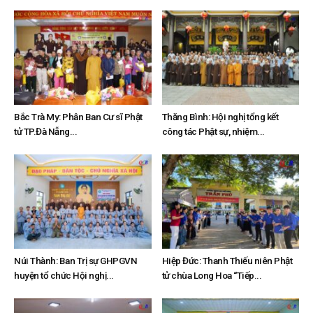
Bắc Trà My: Phân Ban Cư sĩ Phật
Thăng Bình: Hội nghị tổng kết
tử TP.Đà Nẵng...
công tác Phật sự, nhiệm...
Núi Thành: Ban Trị sự GHPGVN
Hiệp Đức: Thanh Thiếu niên Phật
huyện tổ chức Hội nghị...
tử chùa Long Hoa “Tiếp...