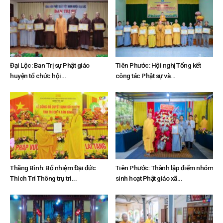
Đại Lộc: Ban Trị sự Phật giáo
Tiên Phước: Hội nghị Tổng kết
huyện tổ chức hội...
công tác Phật sự và...
Thăng Bình: Bổ nhiệm Đại đức
Tiên Phước: Thành lập điểm nhóm
Thích Trí Thông trụ trì...
sinh hoạt Phật giáo xã...