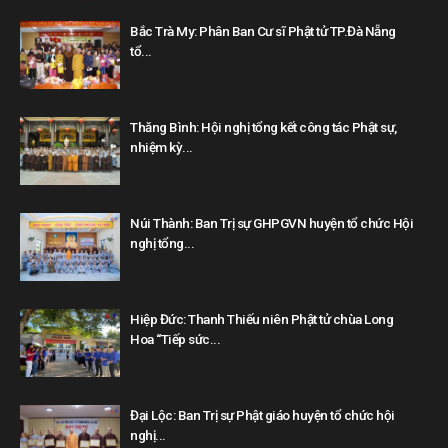
Bắc Trà My: Phân Ban Cư sĩ Phật tử TP.Đà Nẵng
tổ...
Thăng Bình: Hội nghị tổng kết công tác Phật sự,
nhiệm kỳ...
Núi Thành: Ban Trị sự GHPGVN huyện tổ chức Hội
nghị tổng...
Hiệp Đức: Thanh Thiếu niên Phật tử chùa Long
Hoa “Tiếp sức...
Đại Lộc: Ban Trị sự Phật giáo huyện tổ chức hội
nghị...