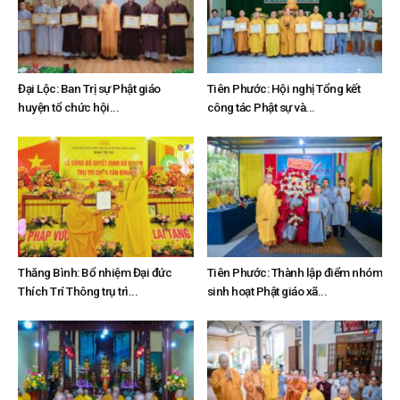
Đại Lộc: Ban Trị sự Phật giáo
Tiên Phước: Hội nghị Tổng kết
huyện tổ chức hội...
công tác Phật sự và...
Thăng Bình: Bổ nhiệm Đại đức
Tiên Phước: Thành lập điểm nhóm
Thích Trí Thông trụ trì...
sinh hoạt Phật giáo xã...