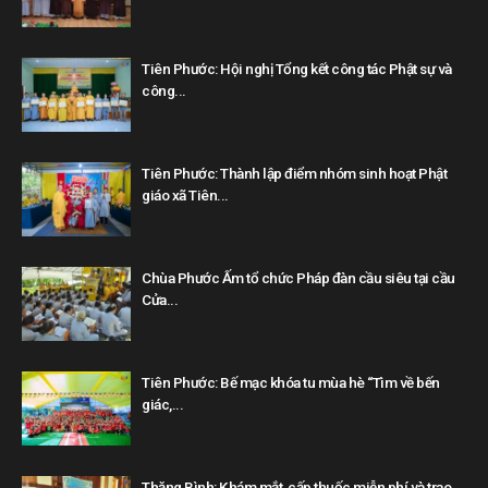
Tiên Phước: Hội nghị Tổng kết công tác Phật sự và
công...
Tiên Phước: Thành lập điểm nhóm sinh hoạt Phật
giáo xã Tiên...
Chùa Phước Ấm tổ chức Pháp đàn cầu siêu tại cầu
Cửa...
Tiên Phước: Bế mạc khóa tu mùa hè “Tìm về bến
giác,...
Thăng Bình: Khám mắt, cấp thuốc miễn phí và trao