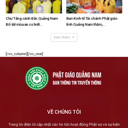
Chư Tăng cánh Bắc Quảng Nam
Ban Kinh tế Tài chánh Phật giáo
Bố-tát mùa an cư kiết...
tỉnh Quảng Nam thăm,...
Xem thêm
[/vc_column][/vc_row]
VỀ CHÚNG TÔI
Trang tin điện tử cập nhật các tin tức hoạt động Phật sự và sự kiện