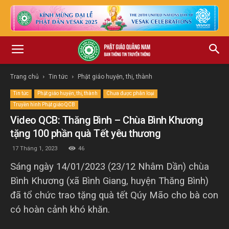
Trang chủ
Tin tức
Phật giáo huyện, thị, thành
Tin tức
Phật giáo huyện, thị, thành
Chưa được phân loại
Truyền hình Phật giáo QCB
Video QCB: Thăng Bình – Chùa Bình Khương
tặng 100 phần quà Tết yêu thương
17 Tháng 1, 2023
46
Sáng ngày 14/01/2023 (23/12 Nhâm Dần) chùa
Bình Khương (xã Bình Giang, huyện Thăng Bình)
đã tổ chức trao tặng quà tết Qúy Mão cho bà con
có hoàn cảnh khó khăn.