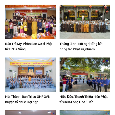
Bắc Trà My: Phân Ban Cư sĩ Phật
Thăng Bình: Hội nghị tổng kết
tử TP.Đà Nẵng...
công tác Phật sự, nhiệm...
Núi Thành: Ban Trị sự GHPGVN
Hiệp Đức: Thanh Thiếu niên Phật
huyện tổ chức Hội nghị...
tử chùa Long Hoa “Tiếp...