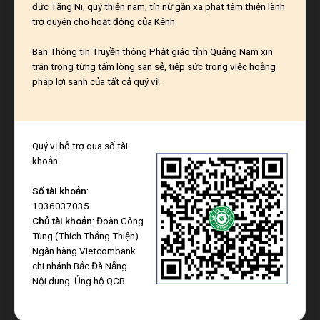
đức Tăng Ni, quý thiện nam, tín nữ gần xa phát tâm thiện lành
trợ duyên cho hoạt động của Kênh.
Ban Thông tin Truyền thông Phật giáo tỉnh Quảng Nam xin
trân trọng từng tấm lòng san sẻ, tiếp sức trong việc hoằng
pháp lợi sanh của tất cả quý vị!.
Quý vị hỗ trợ qua số tài
khoản:
Số tài khoản
:
1036037035
Chủ tài khoản
: Đoàn Công
Tùng (Thích Thắng Thiện)
Ngân hàng Vietcombank
chi nhánh Bắc Đà Nẵng
Nội dung: Ủng hộ QCB