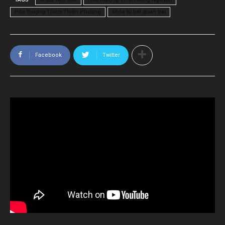
Hòa thượng Thích Thiện Phương
khóa tu bát quan trai
Facebook
Twitter