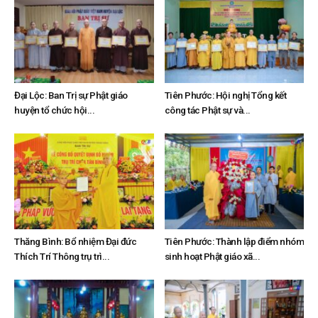
Đại Lộc: Ban Trị sự Phật giáo
Tiên Phước: Hội nghị Tổng kết
huyện tổ chức hội...
công tác Phật sự và...
Thăng Bình: Bổ nhiệm Đại đức
Tiên Phước: Thành lập điểm nhóm
Thích Trí Thông trụ trì...
sinh hoạt Phật giáo xã...