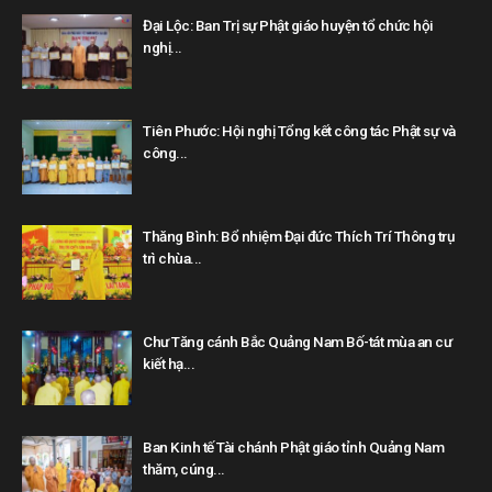
Đại Lộc: Ban Trị sự Phật giáo huyện tổ chức hội
nghị...
Tiên Phước: Hội nghị Tổng kết công tác Phật sự và
công...
Thăng Bình: Bổ nhiệm Đại đức Thích Trí Thông trụ
trì chùa...
Chư Tăng cánh Bắc Quảng Nam Bố-tát mùa an cư
kiết hạ...
Ban Kinh tế Tài chánh Phật giáo tỉnh Quảng Nam
thăm, cúng...