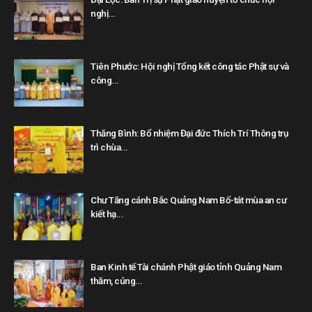
nghị...
Tiên Phước: Hội nghị Tổng kết công tác Phật sự và
công...
Thăng Bình: Bổ nhiệm Đại đức Thích Trí Thông trụ
trì chùa...
Chư Tăng cánh Bắc Quảng Nam Bố-tát mùa an cư
kiết hạ...
Ban Kinh tế Tài chánh Phật giáo tỉnh Quảng Nam
thăm, cúng...