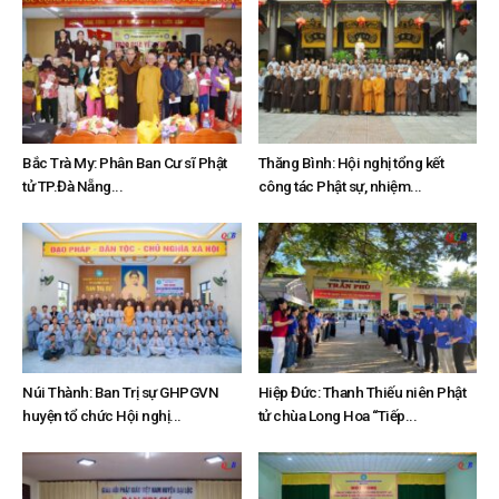
Bắc Trà My: Phân Ban Cư sĩ Phật
Thăng Bình: Hội nghị tổng kết
tử TP.Đà Nẵng...
công tác Phật sự, nhiệm...
Núi Thành: Ban Trị sự GHPGVN
Hiệp Đức: Thanh Thiếu niên Phật
huyện tổ chức Hội nghị...
tử chùa Long Hoa “Tiếp...