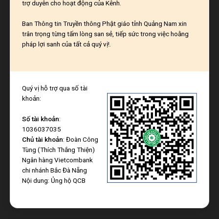
trợ duyên cho hoạt động của Kênh.
Ban Thông tin Truyền thông Phật giáo tỉnh Quảng Nam xin
trân trọng từng tấm lòng san sẻ, tiếp sức trong việc hoằng
pháp lợi sanh của tất cả quý vị!.
Quý vị hỗ trợ qua số tài
khoản:
Số tài khoản
:
1036037035
Chủ tài khoản
: Đoàn Công
Tùng (Thích Thắng Thiện)
Ngân hàng Vietcombank
chi nhánh Bắc Đà Nẵng
Nội dung: Ủng hộ QCB