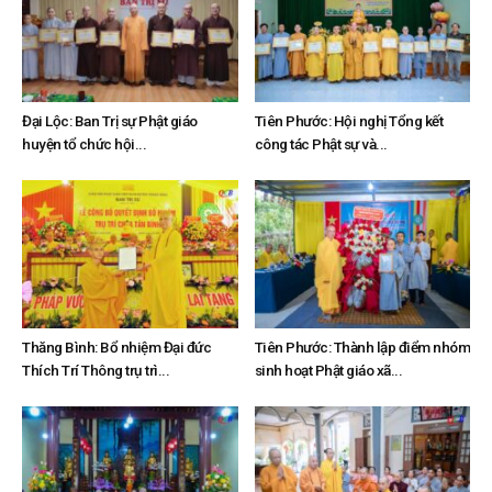
Đại Lộc: Ban Trị sự Phật giáo
Tiên Phước: Hội nghị Tổng kết
huyện tổ chức hội...
công tác Phật sự và...
Thăng Bình: Bổ nhiệm Đại đức
Tiên Phước: Thành lập điểm nhóm
Thích Trí Thông trụ trì...
sinh hoạt Phật giáo xã...