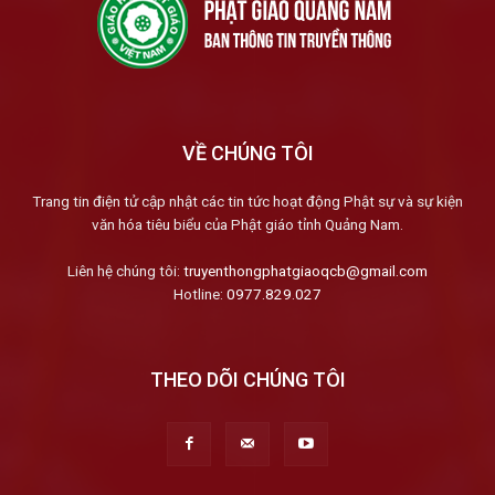
VỀ CHÚNG TÔI
Trang tin điện tử cập nhật các tin tức hoạt động Phật sự và sự kiện
văn hóa tiêu biểu của Phật giáo tỉnh Quảng Nam.
Liên hệ chúng tôi:
truyenthongphatgiaoqcb@gmail.com
Hotline:
0977.829.027
THEO DÕI CHÚNG TÔI