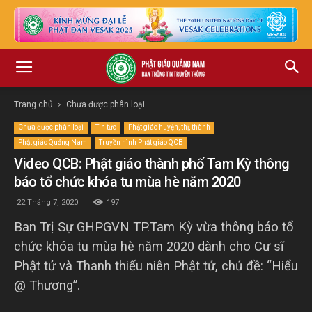
Trang chủ
Chưa được phân loại
Chưa được phân loại
Tin tức
Phật giáo huyện, thị, thành
Phật giáo Quảng Nam
Truyền hình Phật giáo QCB
Video QCB: Phật giáo thành phố Tam Kỳ thông
báo tổ chức khóa tu mùa hè năm 2020
22 Tháng 7, 2020
197
Ban Trị Sự GHPGVN TP.Tam Kỳ vừa thông báo tổ
chức khóa tu mùa hè năm 2020 dành cho Cư sĩ
Phật tử và Thanh thiếu niên Phật tử, chủ đề: “Hiểu
@ Thương”.