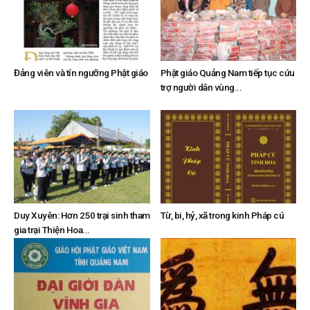
Đảng viên và tín ngưỡng Phật giáo
Phật giáo Quảng Nam tiếp tục cứu
trợ người dân vùng...
Duy Xuyên: Hơn 250 trại sinh tham
Từ, bi, hỷ, xã trong kinh Pháp cú
gia trại Thiện Hoa...