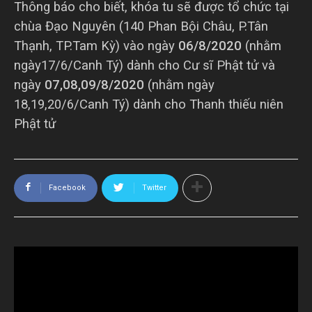
Thông báo cho biết, khóa tu sẽ được tổ chức tại
chùa Đạo Nguyên (140 Phan Bội Châu, P.Tân
Thạnh, TP.Tam Kỳ) vào ngày
06/8/2020
(nhằm
ngày17/6/Canh Tý) dành cho Cư sĩ Phật tử và
ngày
07,08,09/8/2020
(nhằm ngày
18,19,20/6/Canh Tý) dành cho Thanh thiếu niên
Phật tử
Facebook
Twitter