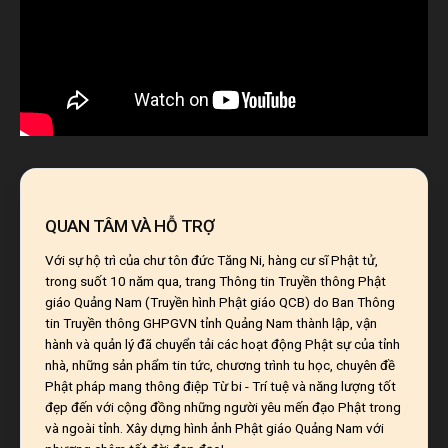
QUAN TÂM VÀ HỖ TRỢ
Với sự hộ trì của chư tôn đức Tăng Ni, hàng cư sĩ Phật tử,
trong suốt 10 năm qua, trang Thông tin Truyền thông Phật
giáo Quảng Nam (Truyền hình Phật giáo QCB) do Ban Thông
tin Truyền thông GHPGVN tỉnh Quảng Nam thành lập, vận
hành và quản lý đã chuyển tải các hoạt động Phật sự của tỉnh
nhà, những sản phẩm tin tức, chương trình tu học, chuyên đề
Phật pháp mang thông điệp Từ bi - Trí tuệ và năng lượng tốt
đẹp đến với cộng đồng những người yêu mến đạo Phật trong
và ngoài tỉnh. Xây dựng hình ảnh Phật giáo Quảng Nam với