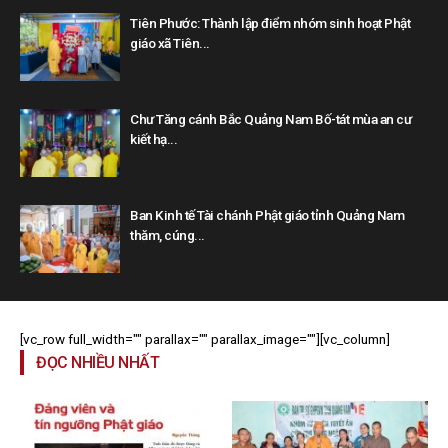
Tiên Phước: Thành lập điểm nhóm sinh hoạt Phật
giáo xã Tiên...
Chư Tăng cánh Bắc Quảng Nam Bố-tát mùa an cư
kiết hạ...
Ban Kinh tế Tài chánh Phật giáo tỉnh Quảng Nam
thăm, cúng...
[vc_row full_width="" parallax="" parallax_image=""][vc_column]
ĐỌC NHIỀU NHẤT