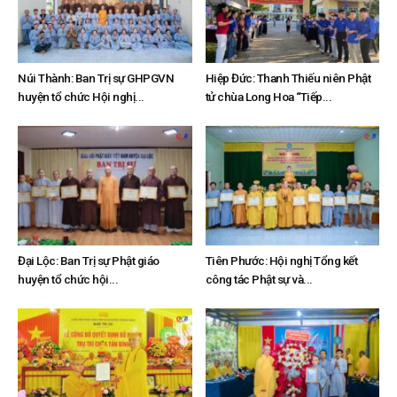
Núi Thành: Ban Trị sự GHPGVN
Hiệp Đức: Thanh Thiếu niên Phật
huyện tổ chức Hội nghị...
tử chùa Long Hoa “Tiếp...
Đại Lộc: Ban Trị sự Phật giáo
Tiên Phước: Hội nghị Tổng kết
huyện tổ chức hội...
công tác Phật sự và...