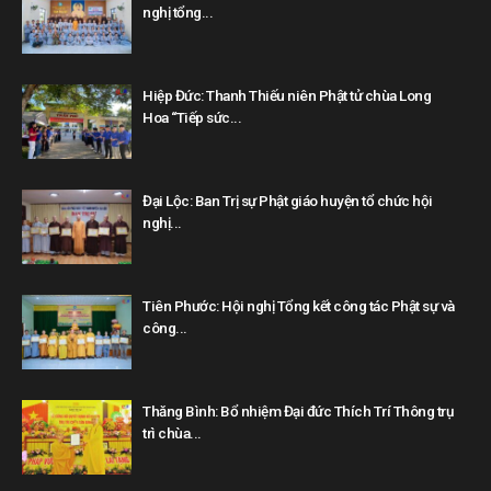
nghị tổng...
Hiệp Đức: Thanh Thiếu niên Phật tử chùa Long
Hoa “Tiếp sức...
Đại Lộc: Ban Trị sự Phật giáo huyện tổ chức hội
nghị...
Tiên Phước: Hội nghị Tổng kết công tác Phật sự và
công...
Thăng Bình: Bổ nhiệm Đại đức Thích Trí Thông trụ
trì chùa...