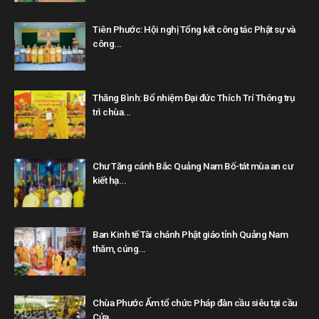
Tiên Phước: Hội nghị Tổng kết công tác Phật sự và
công...
Thăng Bình: Bổ nhiệm Đại đức Thích Trí Thông trụ
trì chùa...
Chư Tăng cánh Bắc Quảng Nam Bố-tát mùa an cư
kiết hạ...
Ban Kinh tế Tài chánh Phật giáo tỉnh Quảng Nam
thăm, cúng...
Chùa Phước Ấm tổ chức Pháp đàn cầu siêu tại cầu
Cửa...