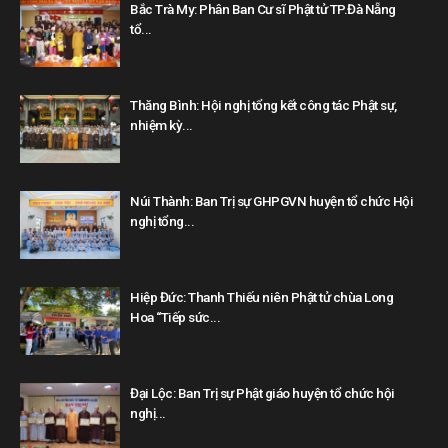
Bắc Trà My: Phân Ban Cư sĩ Phật tử TP.Đà Nẵng
tổ...
Thăng Bình: Hội nghị tổng kết công tác Phật sự,
nhiệm kỳ...
Núi Thành: Ban Trị sự GHPGVN huyện tổ chức Hội
nghị tổng...
Hiệp Đức: Thanh Thiếu niên Phật tử chùa Long
Hoa “Tiếp sức...
Đại Lộc: Ban Trị sự Phật giáo huyện tổ chức hội
nghị...