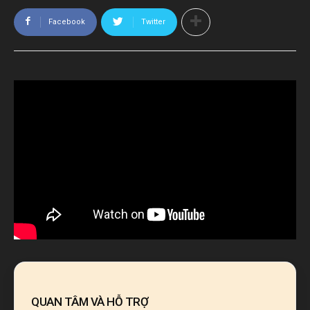
Facebook
Twitter
QUAN TÂM VÀ HỖ TRỢ