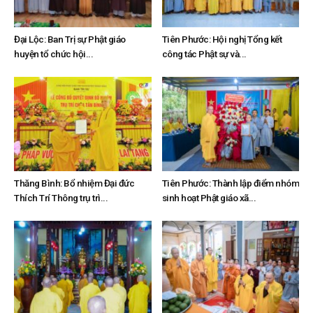
Đại Lộc: Ban Trị sự Phật giáo
Tiên Phước: Hội nghị Tổng kết
huyện tổ chức hội...
công tác Phật sự và...
Thăng Bình: Bổ nhiệm Đại đức
Tiên Phước: Thành lập điểm nhóm
Thích Trí Thông trụ trì...
sinh hoạt Phật giáo xã...