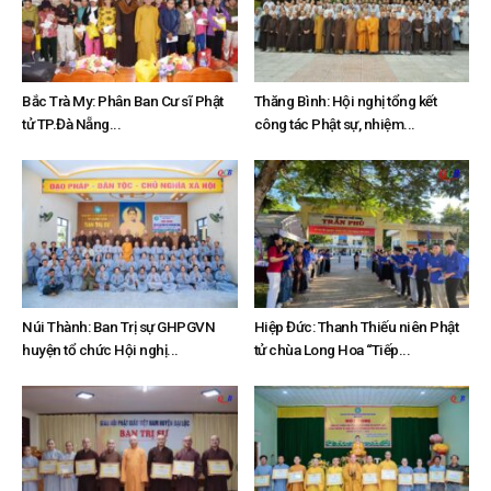
Bắc Trà My: Phân Ban Cư sĩ Phật
Thăng Bình: Hội nghị tổng kết
tử TP.Đà Nẵng...
công tác Phật sự, nhiệm...
Núi Thành: Ban Trị sự GHPGVN
Hiệp Đức: Thanh Thiếu niên Phật
huyện tổ chức Hội nghị...
tử chùa Long Hoa “Tiếp...