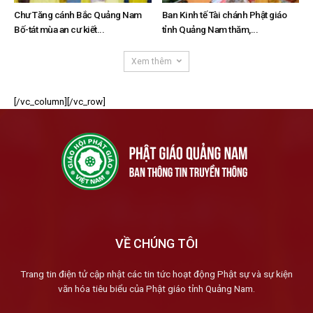
Chư Tăng cánh Bắc Quảng Nam
Ban Kinh tế Tài chánh Phật giáo
Bố-tát mùa an cư kiết...
tỉnh Quảng Nam thăm,...
Xem thêm
[/vc_column][/vc_row]
VỀ CHÚNG TÔI
Trang tin điện tử cập nhật các tin tức hoạt động Phật sự và sự kiện
văn hóa tiêu biểu của Phật giáo tỉnh Quảng Nam.