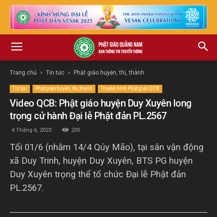
Trang chủ
Tin tức
Phật giáo huyện, thị, thành
Tin tức
Phật giáo huyện, thị, thành
Truyền hình Phật giáo QCB
Video QCB: Phật giáo huyện Duy Xuyên long
trọng cử hành Đại lễ Phật đản PL.2567
4 Tháng 6, 2023
200
Tối 01/6 (nhằm 14/4 Qúy Mão), tại sân vận động
xã Duy Trinh, huyện Duy Xuyên, BTS PG huyện
Duy Xuyên trọng thể tổ chức Đại lễ Phật đản
PL.2567.