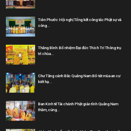
Tiên Phước: Hội nghị Tổng kết công tác Phật sự và
công...
Thăng Bình: Bổ nhiệm Đại đức Thích Trí Thông trụ
trì chùa...
Chư Tăng cánh Bắc Quảng Nam Bố-tát mùa an cư
kiết hạ...
Ban Kinh tế Tài chánh Phật giáo tỉnh Quảng Nam
thăm, cúng...