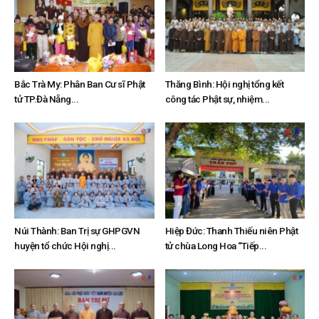
Bắc Trà My: Phân Ban Cư sĩ Phật
Thăng Bình: Hội nghị tổng kết
tử TP.Đà Nẵng...
công tác Phật sự, nhiệm...
Núi Thành: Ban Trị sự GHPGVN
Hiệp Đức: Thanh Thiếu niên Phật
huyện tổ chức Hội nghị...
tử chùa Long Hoa “Tiếp...