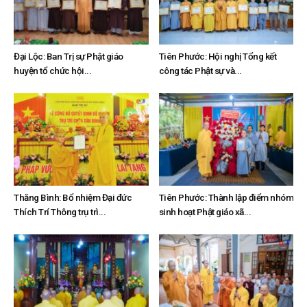
Đại Lộc: Ban Trị sự Phật giáo
Tiên Phước: Hội nghị Tổng kết
huyện tổ chức hội...
công tác Phật sự và...
Thăng Bình: Bổ nhiệm Đại đức
Tiên Phước: Thành lập điểm nhóm
Thích Trí Thông trụ trì...
sinh hoạt Phật giáo xã...