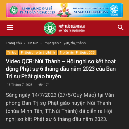
Trang chủ
Tin tức
Phật giáo huyện, thị, thành
Tin tức
Phật giáo huyện, thị, thành
Truyền hình Phật giáo QCB
Video QCB: Núi Thành – Hội nghị sơ kết hoạt
động Phật sự 6 tháng đầu năm 2023 của Ban
Trị sự Phật giáo huyện
15 Tháng 7, 2023
174
Sáng ngày 14/7/2023 (27/5/Quý Mão) tại Văn
phòng Ban Trị sự Phật giáo huyện Núi Thành
(chùa Minh Tân, TT.Núi Thành) đã diễn ra Hội
nghị sơ kết Phật sự 6 tháng đầu năm 2023.