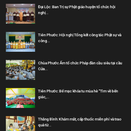
Đại Lộc: Ban Trị sự Phật giáo huyện tổ chức hội
nghị...
Tiên Phước: Hội nghị Tổng kết công tác Phật sự và
công...
Chùa Phước Ấm tổ chức Pháp đàn cầu siêu tại cầu
Cửa...
Tiên Phước: Bế mạc khóa tu mùa hè “Tìm về bến
giác,...
Thăng Bình: Khám mắt, cấp thuốc miễn phí và trao
quà từ...