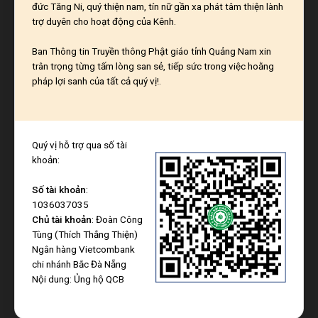
đức Tăng Ni, quý thiện nam, tín nữ gần xa phát tâm thiện lành
trợ duyên cho hoạt động của Kênh.
Ban Thông tin Truyền thông Phật giáo tỉnh Quảng Nam xin
trân trọng từng tấm lòng san sẻ, tiếp sức trong việc hoằng
pháp lợi sanh của tất cả quý vị!.
Quý vị hỗ trợ qua số tài
khoản:
Số tài khoản
:
1036037035
Chủ tài khoản
: Đoàn Công
Tùng (Thích Thắng Thiện)
Ngân hàng Vietcombank
chi nhánh Bắc Đà Nẵng
Nội dung: Ủng hộ QCB