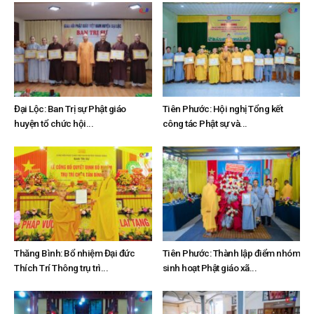
Đại Lộc: Ban Trị sự Phật giáo
Tiên Phước: Hội nghị Tổng kết
huyện tổ chức hội...
công tác Phật sự và...
Thăng Bình: Bổ nhiệm Đại đức
Tiên Phước: Thành lập điểm nhóm
Thích Trí Thông trụ trì...
sinh hoạt Phật giáo xã...