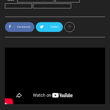
Lễ bổ nhiệm trụ trì
Sư cô Thích Nữ Đồng Hiếu
Facebook
Twitter