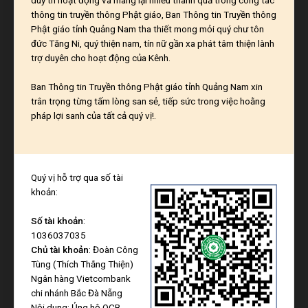
thông tin truyền thông Phật giáo, Ban Thông tin Truyền thông
Phật giáo tỉnh Quảng Nam tha thiết mong mỏi quý chư tôn
đức Tăng Ni, quý thiện nam, tín nữ gần xa phát tâm thiện lành
trợ duyên cho hoạt động của Kênh.
Ban Thông tin Truyền thông Phật giáo tỉnh Quảng Nam xin
trân trọng từng tấm lòng san sẻ, tiếp sức trong việc hoằng
pháp lợi sanh của tất cả quý vị!.
Quý vị hỗ trợ qua số tài
khoản:
Số tài khoản
:
1036037035
Chủ tài khoản
: Đoàn Công
Tùng (Thích Thắng Thiện)
Ngân hàng Vietcombank
chi nhánh Bắc Đà Nẵng
Nội dung: Ủng hộ QCB