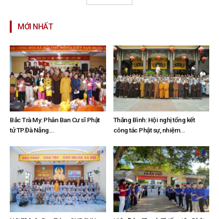
MỚI NHẤT
Bắc Trà My: Phân Ban Cư sĩ Phật
Thăng Bình: Hội nghị tổng kết
tử TP.Đà Nẵng...
công tác Phật sự, nhiệm...