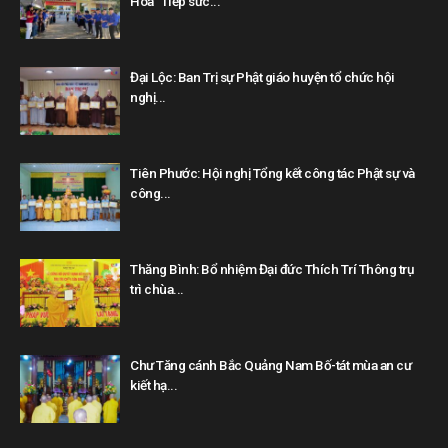
Hoa “Tiếp sức...
Đại Lộc: Ban Trị sự Phật giáo huyện tổ chức hội
nghị...
Tiên Phước: Hội nghị Tổng kết công tác Phật sự và
công...
Thăng Bình: Bổ nhiệm Đại đức Thích Trí Thông trụ
trì chùa...
Chư Tăng cánh Bắc Quảng Nam Bố-tát mùa an cư
kiết hạ...