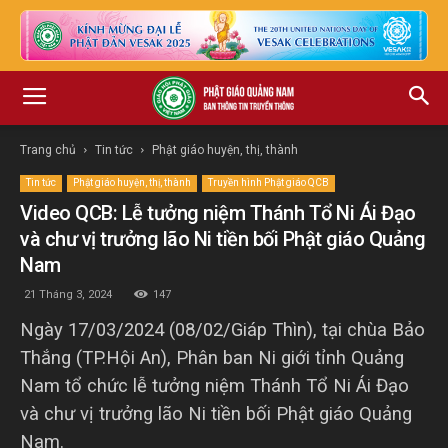
Trang chủ
Tin tức
Phật giáo huyện, thị, thành
Tin tức
Phật giáo huyện, thị, thành
Truyền hình Phật giáo QCB
Video QCB: Lễ tưởng niệm Thánh Tổ Ni Ái Đạo
và chư vị trưởng lão Ni tiền bối Phật giáo Quảng
Nam
21 Tháng 3, 2024
147
Ngày 17/03/2024 (08/02/Giáp Thìn), tại chùa Bảo
Thắng (TP.Hội An), Phân ban Ni giới tỉnh Quảng
Nam tổ chức lễ tưởng niệm Thánh Tổ Ni Ái Đạo
và chư vị trưởng lão Ni tiền bối Phật giáo Quảng
Nam.