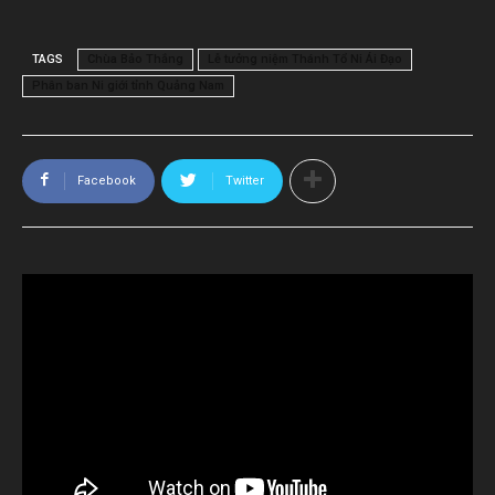
TAGS
Chùa Bảo Thắng
Lễ tưởng niệm Thánh Tổ Ni Ái Đạo
Phân ban Ni giới tỉnh Quảng Nam
Facebook
Twitter