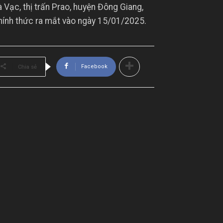
à Vạc, thị trấn Prao, huyện Đông Giang,
hính thức ra mắt vào ngày 15/01/2025.
Facebook
Chia sẻ