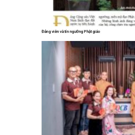
Đảng viên và tín ngưỡng Phật giáo