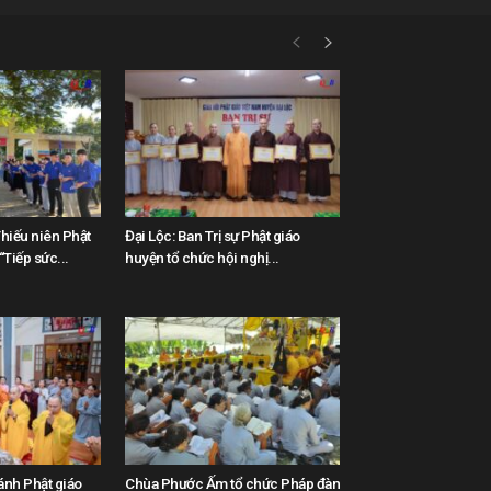
hiếu niên Phật
Đại Lộc: Ban Trị sự Phật giáo
Tiếp sức...
huyện tổ chức hội nghị...
ánh Phật giáo
Chùa Phước Ấm tổ chức Pháp đàn