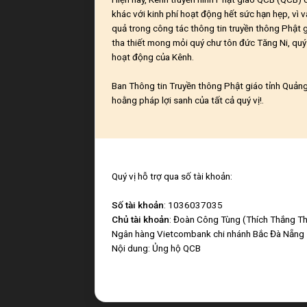
khác với kinh phí hoạt động hết sức hạn hẹp, vì v
quả trong công tác thông tin truyền thông Phật 
tha thiết mong mỏi quý chư tôn đức Tăng Ni, quý 
hoạt động của Kênh.
Ban Thông tin Truyền thông Phật giáo tỉnh Quảng 
hoằng pháp lợi sanh của tất cả quý vị!.
Quý vị hỗ trợ qua số tài khoản:
Số tài khoản
: 1036037035
Chủ tài khoản
: Đoàn Công Tùng (Thích Thắng Th
Ngân hàng Vietcombank chi nhánh Bắc Đà Nẵng
Nội dung: Ủng hộ QCB