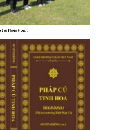
trại Thiện Hoa...