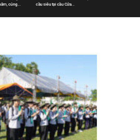
ăm, cúng...
cầu siêu tại cầu Cửa...