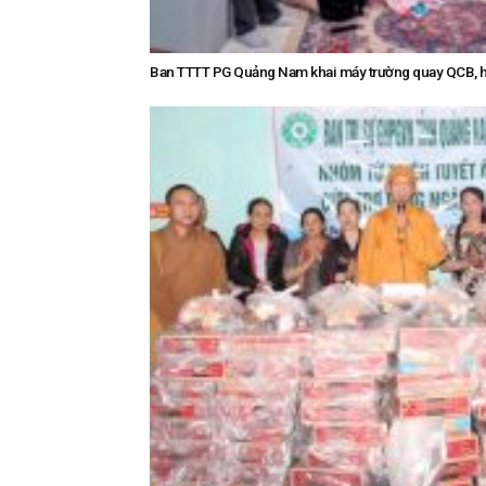
Ban TTTT PG Quảng Nam khai máy trường quay QCB, h