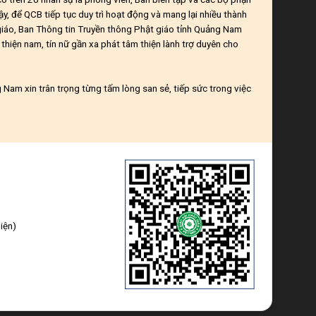
ậy, để QCB tiếp tục duy trì hoạt động và mang lại nhiều thành
giáo, Ban Thông tin Truyền thông Phật giáo tỉnh Quảng Nam
thiện nam, tín nữ gần xa phát tâm thiện lành trợ duyên cho
Nam xin trân trọng từng tấm lòng san sẻ, tiếp sức trong việc
iện)