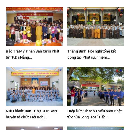
Bắc Trà My: Phân Ban Cư sĩ Phật
Thăng Bình: Hội nghị tổng kết
tử TP.Đà Nẵng...
công tác Phật sự, nhiệm...
Núi Thành: Ban Trị sự GHPGVN
Hiệp Đức: Thanh Thiếu niên Phật
huyện tổ chức Hội nghị...
tử chùa Long Hoa “Tiếp...