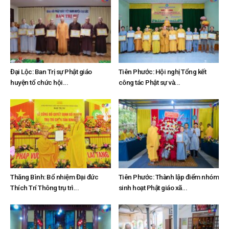
Đại Lộc: Ban Trị sự Phật giáo
Tiên Phước: Hội nghị Tổng kết
huyện tổ chức hội...
công tác Phật sự và...
Thăng Bình: Bổ nhiệm Đại đức
Tiên Phước: Thành lập điểm nhóm
Thích Trí Thông trụ trì...
sinh hoạt Phật giáo xã...