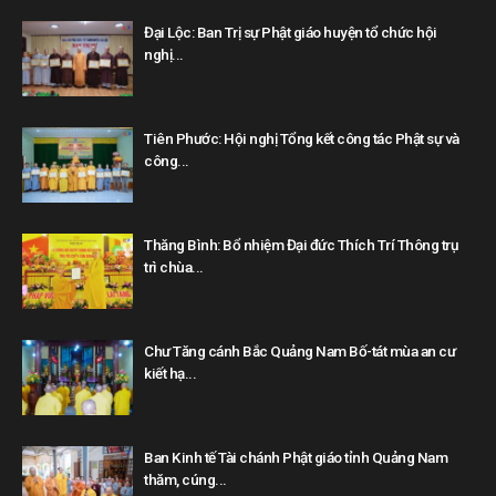
Đại Lộc: Ban Trị sự Phật giáo huyện tổ chức hội
nghị...
Tiên Phước: Hội nghị Tổng kết công tác Phật sự và
công...
Thăng Bình: Bổ nhiệm Đại đức Thích Trí Thông trụ
trì chùa...
Chư Tăng cánh Bắc Quảng Nam Bố-tát mùa an cư
kiết hạ...
Ban Kinh tế Tài chánh Phật giáo tỉnh Quảng Nam
thăm, cúng...