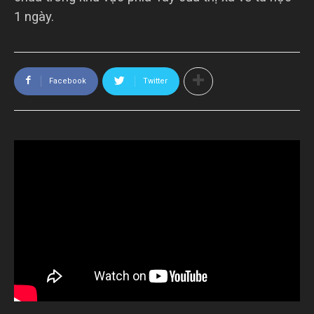
1 ngày.
Facebook
Twitter