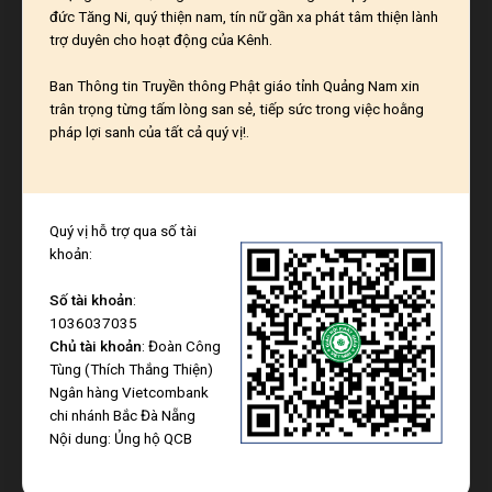
đức Tăng Ni, quý thiện nam, tín nữ gần xa phát tâm thiện lành
trợ duyên cho hoạt động của Kênh.
Ban Thông tin Truyền thông Phật giáo tỉnh Quảng Nam xin
trân trọng từng tấm lòng san sẻ, tiếp sức trong việc hoằng
pháp lợi sanh của tất cả quý vị!.
Quý vị hỗ trợ qua số tài
khoản:
Số tài khoản
:
1036037035
Chủ tài khoản
: Đoàn Công
Tùng (Thích Thắng Thiện)
Ngân hàng Vietcombank
chi nhánh Bắc Đà Nẵng
Nội dung: Ủng hộ QCB