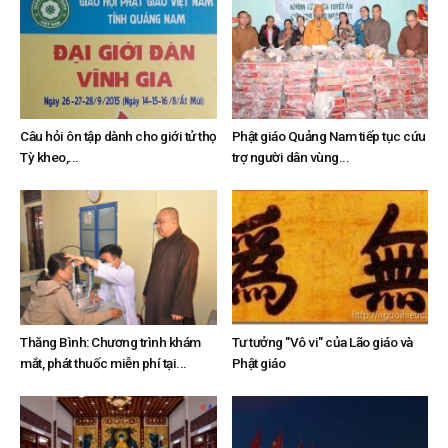
Câu hỏi ôn tập dành cho giới tử thọ
Phật giáo Quảng Nam tiếp tục cứu
Tỳ kheo,...
trợ người dân vùng...
Thăng Bình: Chương trình khám
Tư tưởng "Vô vi" của Lão giáo và
mắt, phát thuốc miễn phí tại...
Phật giáo