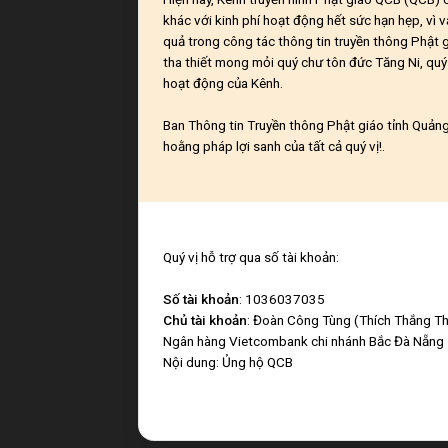
khác với kinh phí hoạt động hết sức hạn hẹp, vì v
quả trong công tác thông tin truyền thông Phật 
tha thiết mong mỏi quý chư tôn đức Tăng Ni, quý 
hoạt động của Kênh.
Ban Thông tin Truyền thông Phật giáo tỉnh Quảng 
hoằng pháp lợi sanh của tất cả quý vị!.
Quý vị hỗ trợ qua số tài khoản:
Số tài khoản
: 1036037035
Chủ tài khoản
: Đoàn Công Tùng (Thích Thắng Th
Ngân hàng Vietcombank chi nhánh Bắc Đà Nẵng
Nội dung: Ủng hộ QCB