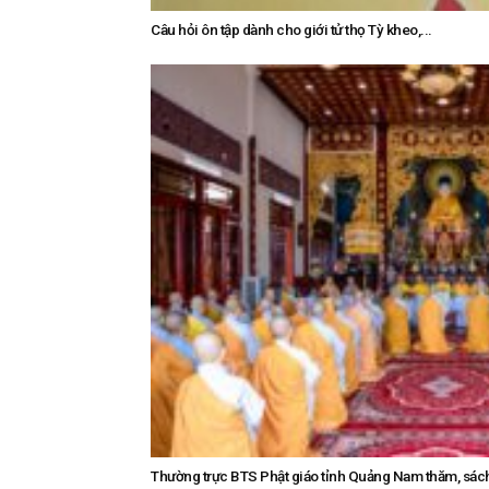
Câu hỏi ôn tập dành cho giới tử thọ Tỳ kheo,...
Thường trực BTS Phật giáo tỉnh Quảng Nam thăm, sách 