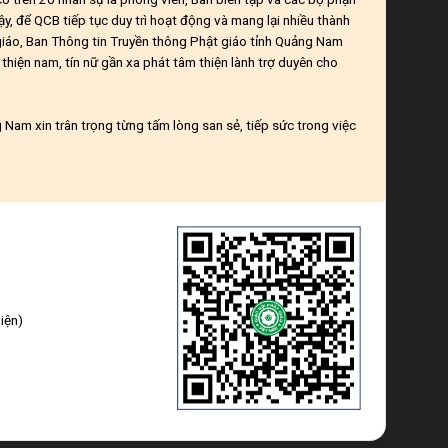
ậy, để QCB tiếp tục duy trì hoạt động và mang lại nhiều thành
giáo, Ban Thông tin Truyền thông Phật giáo tỉnh Quảng Nam
thiện nam, tín nữ gần xa phát tâm thiện lành trợ duyên cho
Nam xin trân trọng từng tấm lòng san sẻ, tiếp sức trong việc
iện)