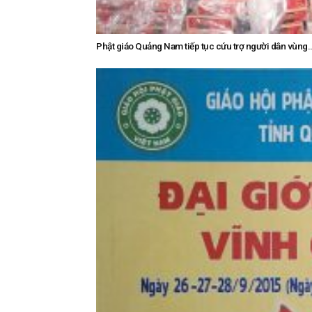
Phật giáo Quảng Nam tiếp tục cứu trợ người dân vùng..