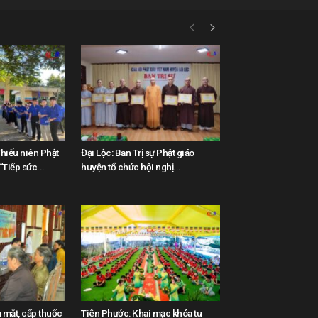
hiếu niên Phật
Đại Lộc: Ban Trị sự Phật giáo
Tiếp sức...
huyện tổ chức hội nghị...
 mắt, cấp thuốc
Tiên Phước: Khai mạc khóa tu