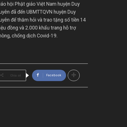
iáo hội Phật giáo Việt Nam huyện Duy
uyên đã đến UBMTTQVN huyện Duy
uyên để thăm hỏi và trao tặng số tiền 14
riệu đồng và 2.000 khẩu trang hỗ trợ
hòng, chống dịch Covid-19.
Facebook
Chia sẻ