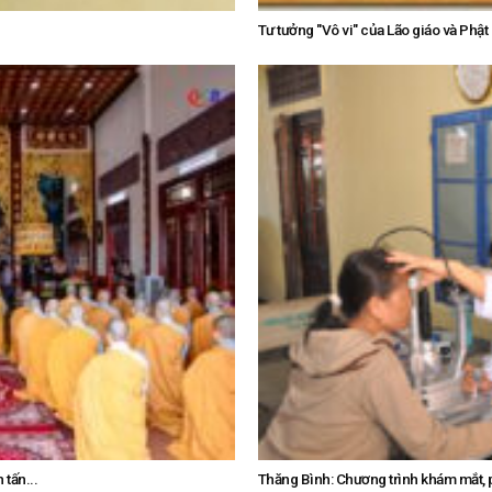
Tư tưởng "Vô vi" của Lão giáo và Phật
tấn...
Thăng Bình: Chương trình khám mắt, ph