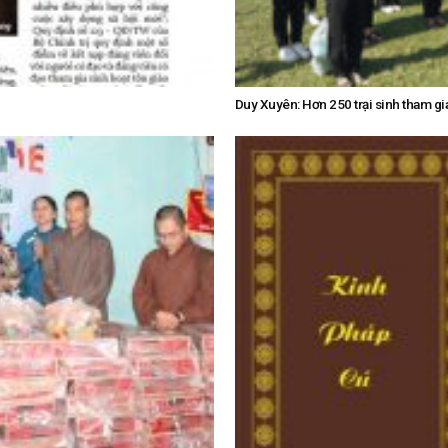
Duy Xuyên: Hơn 250 trại sinh tham gia 