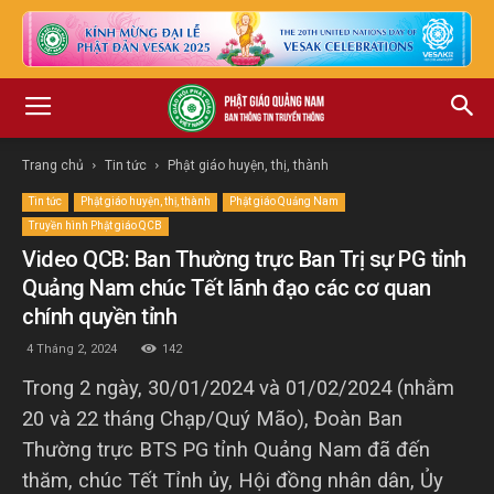
Trang chủ
Tin tức
Phật giáo huyện, thị, thành
Tin tức
Phật giáo huyện, thị, thành
Phật giáo Quảng Nam
Truyền hình Phật giáo QCB
Video QCB: Ban Thường trực Ban Trị sự PG tỉnh
Quảng Nam chúc Tết lãnh đạo các cơ quan
chính quyền tỉnh
4 Tháng 2, 2024
142
Trong 2 ngày, 30/01/2024 và 01/02/2024 (nhằm
20 và 22 tháng Chạp/Quý Mão), Đoàn Ban
Thường trực BTS PG tỉnh Quảng Nam đã đến
thăm, chúc Tết Tỉnh ủy, Hội đồng nhân dân, Ủy