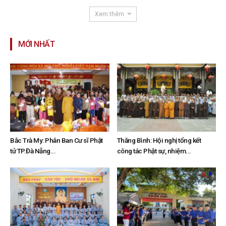
Xem thêm
MỚI NHẤT
Bắc Trà My: Phân Ban Cư sĩ Phật
Thăng Bình: Hội nghị tổng kết
tử TP.Đà Nẵng...
công tác Phật sự, nhiệm...