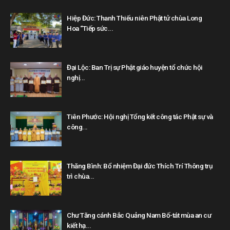
Hiệp Đức: Thanh Thiếu niên Phật tử chùa Long
Hoa “Tiếp sức...
Đại Lộc: Ban Trị sự Phật giáo huyện tổ chức hội
nghị...
Tiên Phước: Hội nghị Tổng kết công tác Phật sự và
công...
Thăng Bình: Bổ nhiệm Đại đức Thích Trí Thông trụ
trì chùa...
Chư Tăng cánh Bắc Quảng Nam Bố-tát mùa an cư
kiết hạ...