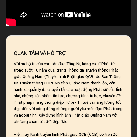
QUAN TÂM VÀ HỖ TRỢ
Với sự hộ trì của chư tôn đức Tăng Ni, hàng cư sĩ Phật tử,
trong suốt 10 năm qua, trang Thông tin Truyền thông Phật
giáo Quảng Nam (Truyền hình Phật giáo QCB) do Ban Thông
tin Truyền thông GHPGVN tỉnh Quảng Nam thành lập, vận
hành và quản lý đã chuyển tải các hoạt động Phật sự của tỉnh
nhà, những sản phẩm tin tức, chương trình tu học, chuyên đề
Phật pháp mang thông điệp Từ bi - Trí tuệ và năng lượng tốt
đẹp đến với cộng đồng những người yêu mến đạo Phật trong
và ngoài tỉnh. Xây dựng hình ảnh Phật giáo Quảng Nam với
phương châm tốt đời đẹp đạo!.
Hiện nay, Kênh truyền hình Phật giáo QCB (QCB) có trên 20