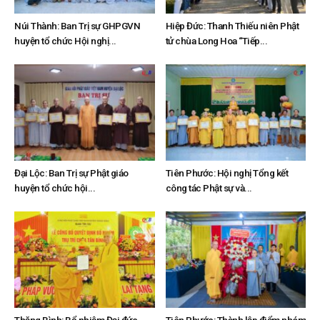
Núi Thành: Ban Trị sự GHPGVN
Hiệp Đức: Thanh Thiếu niên Phật
huyện tổ chức Hội nghị...
tử chùa Long Hoa “Tiếp...
Đại Lộc: Ban Trị sự Phật giáo
Tiên Phước: Hội nghị Tổng kết
huyện tổ chức hội...
công tác Phật sự và...