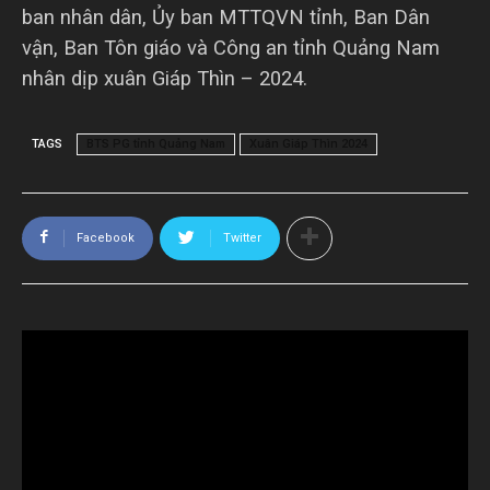
ban nhân dân, Ủy ban MTTQVN tỉnh, Ban Dân
vận, Ban Tôn giáo và Công an tỉnh Quảng Nam
nhân dịp xuân Giáp Thìn – 2024.
TAGS
BTS PG tỉnh Quảng Nam
Xuân Giáp Thìn 2024
Facebook
Twitter