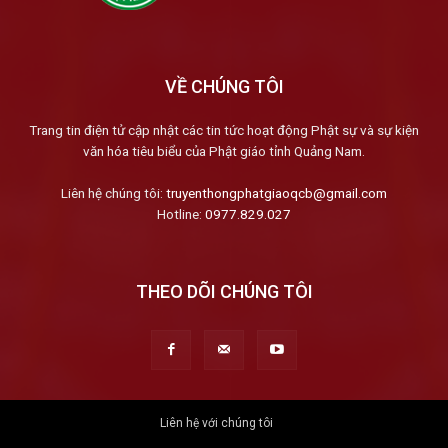
VỀ CHÚNG TÔI
Trang tin điện tử cập nhật các tin tức hoạt động Phật sự và sự kiện
văn hóa tiêu biểu của Phật giáo tỉnh Quảng Nam.
Liên hệ chúng tôi:
truyenthongphatgiaoqcb@gmail.com
Hotline:
0977.829.027
THEO DÕI CHÚNG TÔI
Liên hệ với chúng tôi