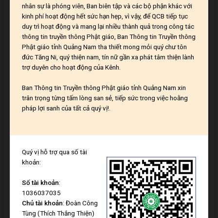
nhân sự là phóng viên, Ban biên tập và các bộ phận khác với
kinh phí hoạt động hết sức hạn hẹp, vì vậy, để QCB tiếp tục
duy trì hoạt động và mang lại nhiều thành quả trong công tác
thông tin truyền thông Phật giáo, Ban Thông tin Truyền thông
Phật giáo tỉnh Quảng Nam tha thiết mong mỏi quý chư tôn
đức Tăng Ni, quý thiện nam, tín nữ gần xa phát tâm thiện lành
trợ duyên cho hoạt động của Kênh.
Ban Thông tin Truyền thông Phật giáo tỉnh Quảng Nam xin
trân trọng từng tấm lòng san sẻ, tiếp sức trong việc hoằng
pháp lợi sanh của tất cả quý vị!.
Quý vị hỗ trợ qua số tài
khoản:
Số tài khoản
:
1036037035
Chủ tài khoản
: Đoàn Công
Tùng (Thích Thắng Thiện)